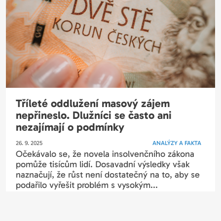
Tříleté oddlužení masový zájem
nepřineslo. Dlužníci se často ani
nezajímají o podmínky
26. 9. 2025
ANALÝZY A FAKTA
Očekávalo se, že novela insolvenčního zákona
pomůže tisícům lidí. Dosavadní výsledky však
naznačují, že růst není dostatečný na to, aby se
podařilo vyřešit problém s vysokým...