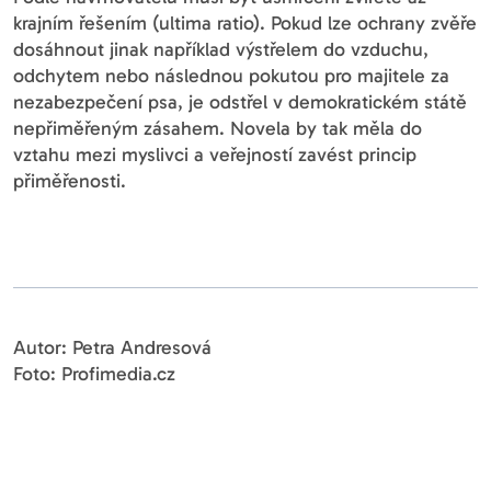
krajním řešením (ultima ratio). Pokud lze ochrany zvěře
dosáhnout jinak například výstřelem do vzduchu,
odchytem nebo následnou pokutou pro majitele za
nezabezpečení psa, je odstřel v demokratickém státě
nepřiměřeným zásahem. Novela by tak měla do
vztahu mezi myslivci a veřejností zavést princip
přiměřenosti.
Autor: Petra Andresová
Foto: Profimedia.cz