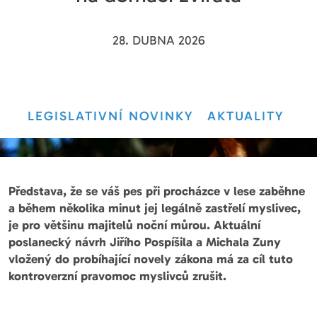
28. DUBNA 2026
LEGISLATIVNÍ NOVINKY
AKTUALITY
Představa, že se váš pes při procházce v lese zaběhne
a během několika minut jej legálně zastřelí myslivec,
je pro většinu majitelů noční můrou. Aktuální
poslanecký návrh Jiřího Pospíšila a Michala Zuny
vložený do probíhající novely zákona má za cíl tuto
kontroverzní pravomoc myslivců zrušit.