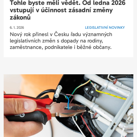
Tohle byste měli vědět. Od ledna 2026
vstupují v účinnost zásadní změny
zákonů
6. 1. 2026
LEGISLATIVNÍ NOVINKY
Nový rok přinesl v Česku řadu významných
legislativních změn s dopady na rodiny,
zaměstnance, podnikatele i běžné občany.