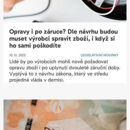
Opravy i po záruce? Dle návrhu budou
muset výrobci spravit zboží, i když si
ho sami poškodíte
10. 12. 2025
LEGISLATIVNÍ NOVINKY
Lidé by po výrobcích mohli nově požadovat
opravu zboží i po uplynutí dvouleté záruční doby.
Vyplývá to z návrhu zákona, který ve středu
projedná vláda v demisi.