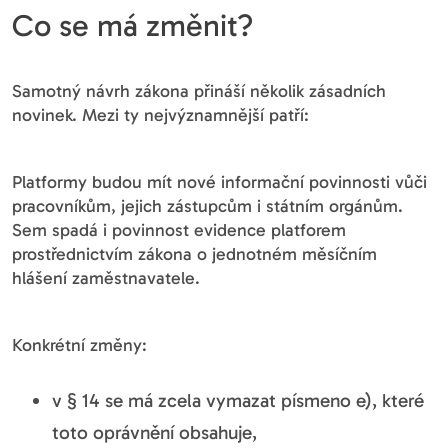
Co se má změnit?
Samotný návrh zákona přináší několik zásadních
novinek. Mezi ty nejvýznamnější patří:
Platformy budou mít nové informační povinnosti vůči
pracovníkům, jejich zástupcům i státním orgánům.
Sem spadá i povinnost evidence platforem
prostřednictvím zákona o jednotném měsíčním
hlášení zaměstnavatele.
Konkrétní změny:
v § 14 se má zcela vymazat písmeno e), které
toto oprávnění obsahuje,