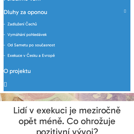
Dluhy za oponou
Zadlužení Čechů
Vymáhání pohledávek
Od Sametu po současnost
Exekuce v Česku a Evropě
O projektu
Lidí v exekuci je meziročně
opět méně. Co ohrožuje
pozitivní vývoj?