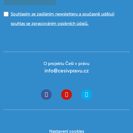
Souhlasím se zasíláním newsletteru a současně uděluji
souhlas se zpracováním osobních údajů.
O projektu Češi v právu
info@cesivpravu.cz
Nastavení cookies