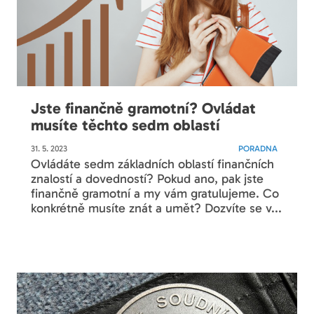
Jste finančně gramotní? Ovládat
musíte těchto sedm oblastí
31. 5. 2023
PORADNA
Ovládáte sedm základních oblastí finančních
znalostí a dovedností? Pokud ano, pak jste
finančně gramotní a my vám gratulujeme. Co
konkrétně musíte znát a umět? Dozvíte se v...