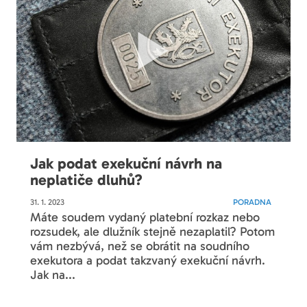
Jak podat exekuční návrh na
neplatiče dluhů?
31. 1. 2023
PORADNA
Máte soudem vydaný platební rozkaz nebo
rozsudek, ale dlužník stejně nezaplatil? Potom
vám nezbývá, než se obrátit na soudního
exekutora a podat takzvaný exekuční návrh.
Jak na...