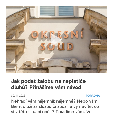
Jak podat žalobu na neplatiče
dluhů? Přinášíme vám návod
30. 11. 2022
PORADNA
Nehradí vám nájemník nájemné? Nebo vám
klient dluží za službu či zboží, a vy nevíte, co
si v této situaci počít? Poradíme vám. Ve