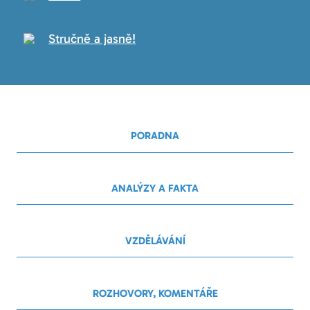
Stručně a jasně!
PORADNA
ANALÝZY A FAKTA
VZDĚLÁVÁNÍ
ROZHOVORY, KOMENTÁŘE