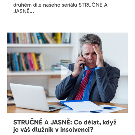
druhém díle našeho seriálu STRUČNĚ A
JASNĚ...
STRUČNĚ A JASNĚ: Co dělat, když
je váš dlužník v insolvenci?