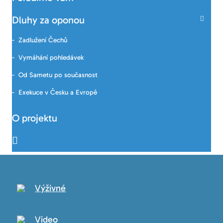
Dluhy za oponou
Zadlužení Čechů
Vymáhání pohledávek
Od Sametu po současnost
Exekuce v Česku a Evropě
O projektu
Výživné
Video