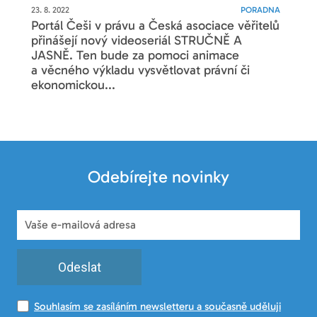
23. 8. 2022
PORADNA
Portál Češi v právu a Česká asociace věřitelů
přinášejí nový videoseriál STRUČNĚ A
JASNĚ. Ten bude za pomoci animace
a věcného výkladu vysvětlovat právní či
ekonomickou...
Odebírejte novinky
Odeslat
Souhlasím se zasíláním newsletteru a současně uděluji