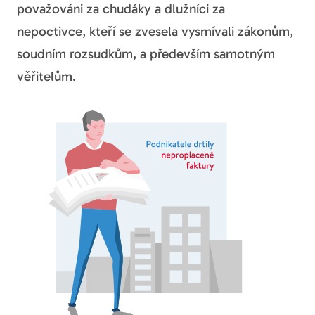
považováni za chudáky a dlužníci za
nepoctivce, kteří se zvesela vysmívali zákonům,
soudním rozsudkům, a především samotným
věřitelům.