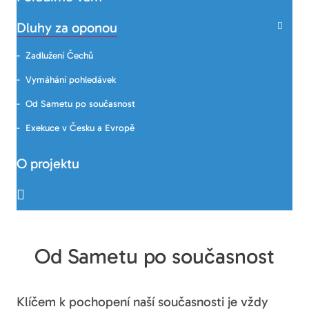
Dluhy za oponou
Zadlužení Čechů
Vymáhání pohledávek
Od Sametu po současnost
Exekuce v Česku a Evropě
O projektu
Od Sametu po současnost
Klíčem k pochopení naší současnosti je vždy