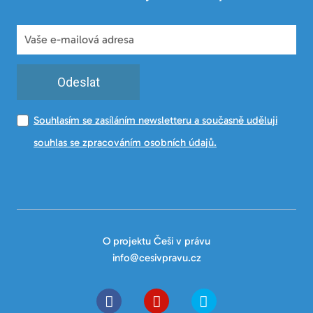
Odeslat
Souhlasím se zasíláním newsletteru a současně uděluji
souhlas se zpracováním osobních údajů.
O projektu Češi v právu
info@cesivpravu.cz