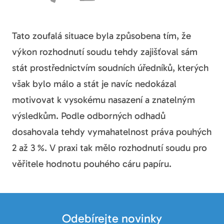
Tato zoufalá situace byla způsobena tím, že
výkon rozhodnutí soudu tehdy zajišťoval sám
stát prostřednictvím soudních úředníků, kterých
však bylo málo a stát je navíc nedokázal
motivovat k vysokému nasazení a znatelným
výsledkům. Podle odborných odhadů
dosahovala tehdy vymahatelnost práva pouhých
2 až 3 %. V praxi tak mělo rozhodnutí soudu pro
věřitele hodnotu pouhého cáru papíru.
Odebírejte novinky