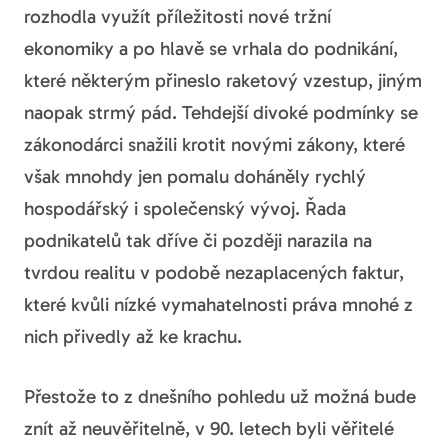
rozhodla využít příležitosti nové tržní
ekonomiky a po hlavě se vrhala do podnikání,
které některým přineslo raketový vzestup, jiným
naopak strmý pád. Tehdejší divoké podmínky se
zákonodárci snažili krotit novými zákony, které
však mnohdy jen pomalu doháněly rychlý
hospodářský i společenský vývoj. Řada
podnikatelů tak dříve či později narazila na
tvrdou realitu v podobě nezaplacených faktur,
které kvůli nízké vymahatelnosti práva mnohé z
nich přivedly až ke krachu.
Přestože to z dnešního pohledu už možná bude
znít až neuvěřitelně, v 90. letech byli věřitelé