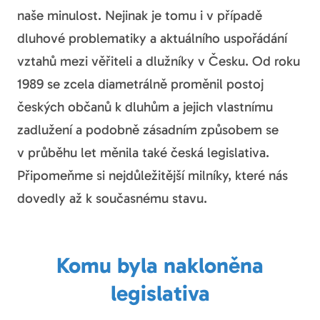
naše minulost. Nejinak je tomu i v případě
dluhové problematiky a aktuálního uspořádání
vztahů mezi věřiteli a dlužníky v Česku. Od roku
1989 se zcela diametrálně proměnil postoj
českých občanů k dluhům a jejich vlastnímu
zadlužení a podobně zásadním způsobem se
v průběhu let měnila také česká legislativa.
Připomeňme si nejdůležitější milníky, které nás
dovedly až k současnému stavu.
Komu
byla
nakloněna
legislativa