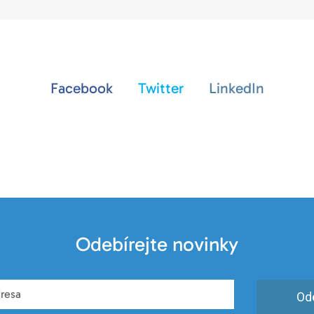
Facebook
Twitter
LinkedIn
Odebírejte novinky
Od