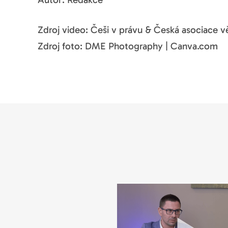
Zdroj video: Češi v právu & Česká asociace vě
Zdroj foto: DME Photography | Canva.com