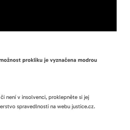
(možnost prokliku je vyznačena modrou
i není v insolvenci, proklepněte si jej
terstvo spravedlnosti na webu justice.cz.