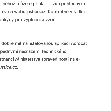
cí něhož můžete přihlásit svou pohledávku
ktéž na webu justice.cz. Konkrétně v řádku
 pokyny pro vyplnění a vzor.
je dobré mít nainstalovanou aplikaci Acrobat
případnými nesnázemi technického
tnanci Ministerstva spravedlnosti na e-
stice.cz
.