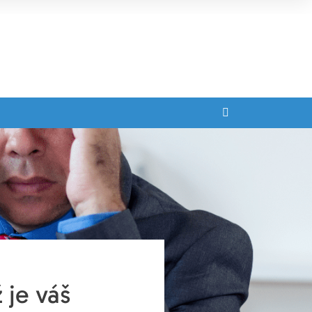
je váš