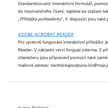
Standardizovaný interaktivní formulář, pomo
do insolvenčního řízení, najdete ke stažení ta
„
Přihláška pohledávky
“. K dispozici jsou také
ADOBE ACROBAT READER
Pro správně fungování interaktivní přihlášky 
Reader. V základní verzi funguje zdarma. S 
charakteru jsou připraveni pomoct také zaměs
mailové adrese:
technickapodpora.isir@msp.ju
Autor: Redakce