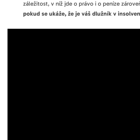
záležitost, v níž jde o právo i o peníze záro
pokud se ukáže, že je váš dlužník v insolven