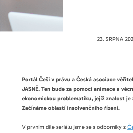
23. SRPNA 20
Portál Češi v právu a Česká asociace věřite
JASNĚ. Ten bude za pomoci animace a věcné
ekonomickou problematiku, jejíž znalost je 
Začínáme oblastí insolvenčního řízení.
V prvním díle seriálu jsme se s odborníky z
Če