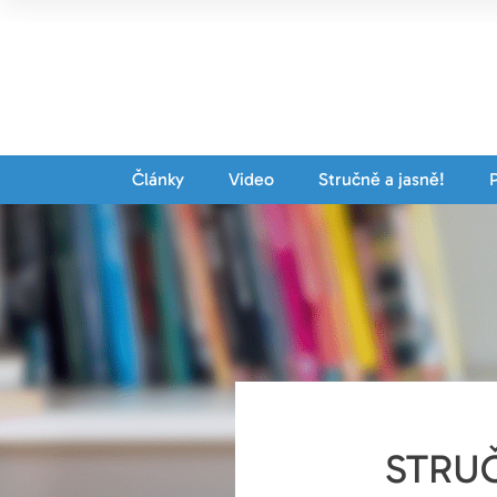
Články
Video
Stručně a jasně!
STRUČ