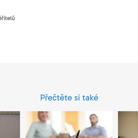
řitelů
Přečtěte si také