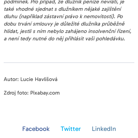
podmínek. Pro případ, že dlužník peníze nevrátí, je
také vhodné sjednat s dlužníkem nějaké zajištění
dluhu (například zástavní právo k nemovitosti). Po
dobu trvání smlouvy je důležité dlužníka průběžně
hlídat, jestli s ním nebylo zahájeno insolvenční řízení,
a není tedy nutné do něj přihlásit vaši pohledávku.
Autor: Lucie Havlišová
Zdroj foto: Pixabay.com
Facebook
Twitter
LinkedIn