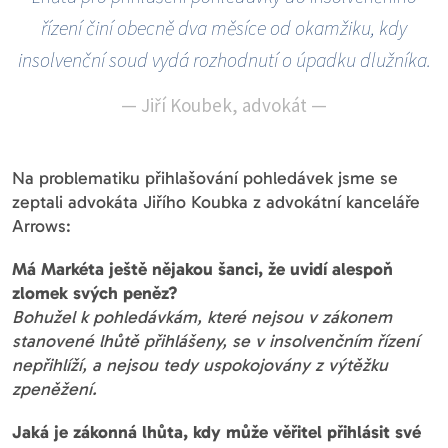
řízení činí obecně dva měsíce od okamžiku, kdy
insolvenční soud vydá rozhodnutí o úpadku dlužníka.
—
Jiří Koubek, advokát
—
Na problematiku přihlašování pohledávek jsme se
zeptali advokáta Jiřího Koubka z advokátní kanceláře
Arrows:
Má Markéta ještě nějakou šanci, že uvidí alespoň
zlomek svých peněz?
Bohužel k pohledávkám, které nejsou v zákonem
stanovené lhůtě přihlášeny, se v insolvenčním řízení
nepřihlíží, a nejsou tedy uspokojovány z výtěžku
zpeněžení.
Jaká je zákonná lhůta, kdy může věřitel přihlásit své