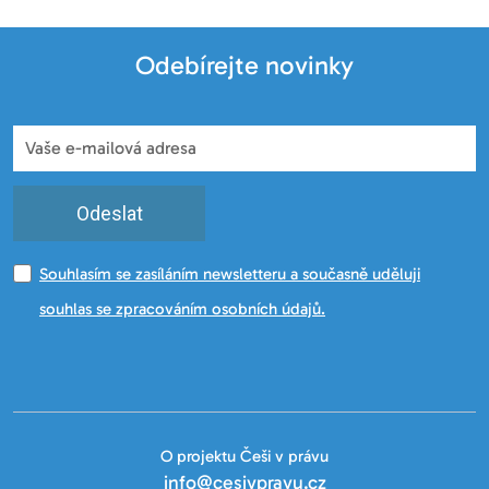
Odebírejte novinky
Odeslat
Souhlasím se zasíláním newsletteru a současně uděluji
souhlas se zpracováním osobních údajů.
O projektu Češi v právu
info@cesivpravu.cz