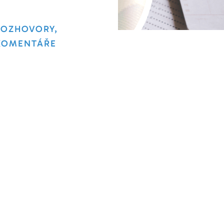
ROZHOVORY,
KOMENTÁŘE