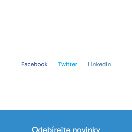
Facebook
Twitter
LinkedIn
Odebírejte novinky