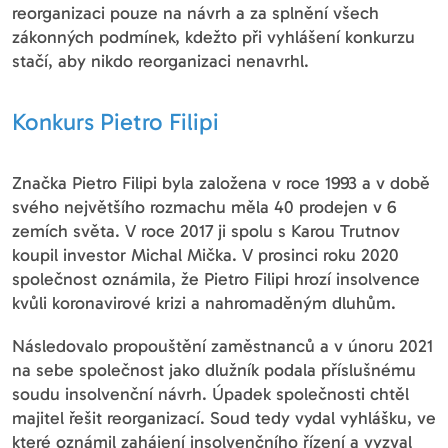
reorganizaci pouze na návrh a za splnění všech
zákonných podmínek, kdežto při vyhlášení konkurzu
stačí, aby nikdo reorganizaci nenavrhl.
Konkurs Pietro Filipi
Značka Pietro Filipi byla založena v roce 1993 a v době
svého největšího rozmachu měla 40 prodejen v 6
zemích světa. V roce 2017 ji spolu s Karou Trutnov
koupil investor Michal Mička. V prosinci roku 2020
společnost oznámila, že Pietro Filipi hrozí insolvence
kvůli koronavirové krizi a nahromaděným dluhům.
Následovalo propouštění zaměstnanců a v únoru 2021
na sebe společnost jako dlužník podala příslušnému
soudu insolvenční návrh. Úpadek společnosti chtěl
majitel řešit reorganizací. Soud tedy vydal vyhlášku, ve
které oznámil zahájení insolvenčního řízení a vyzval