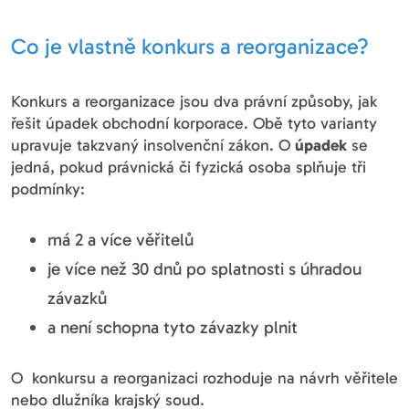
Co je vlastně konkurs a reorganizace?
Konkurs a reorganizace jsou dva právní způsoby, jak
řešit úpadek obchodní korporace. Obě tyto varianty
upravuje takzvaný insolvenční zákon. O
úpadek
se
jedná, pokud právnická či fyzická osoba splňuje tři
podmínky:
má 2 a více věřitelů
je více než 30 dnů po splatnosti s úhradou
závazků
a není schopna tyto závazky plnit
O konkursu a reorganizaci rozhoduje na návrh věřitele
nebo dlužníka krajský soud.