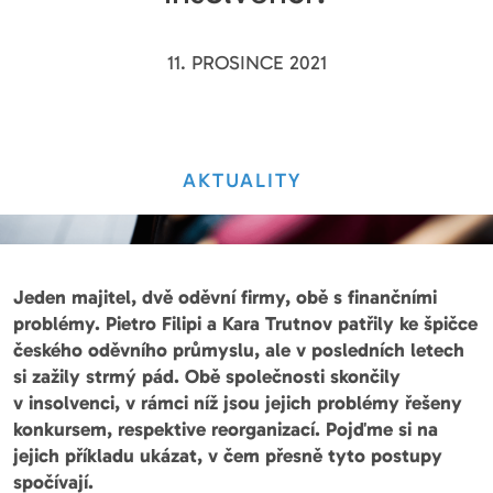
11. PROSINCE 2021
AKTUALITY
Jeden majitel, dvě oděvní firmy, obě s finančními
problémy. Pietro Filipi a Kara Trutnov patřily ke špičce
českého oděvního průmyslu, ale v posledních letech
si zažily strmý pád. Obě společnosti skončily
v insolvenci, v rámci níž jsou jejich problémy řešeny
konkursem, respektive reorganizací. Pojďme si na
jejich příkladu ukázat, v čem přesně tyto postupy
spočívají.