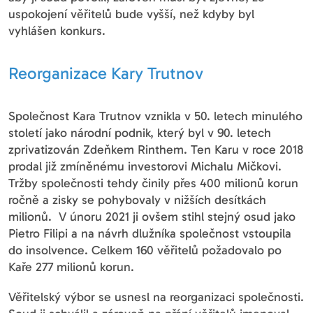
uspokojení věřitelů bude vyšší, než kdyby byl
vyhlášen konkurs.
Reorganizace Kary Trutnov
Společnost Kara Trutnov vznikla v 50. letech minulého
století jako národní podnik, který byl v 90. letech
zprivatizován Zdeňkem Rinthem. Ten Karu v roce 2018
prodal již zmíněnému investorovi Michalu Mičkovi.
Tržby společnosti tehdy činily přes 400 milionů korun
ročně a zisky se pohybovaly v nižších desítkách
milionů. V únoru 2021 ji ovšem stihl stejný osud jako
Pietro Filipi a na návrh dlužníka společnost vstoupila
do insolvence. Celkem 160 věřitelů požadovalo po
Kaře 277 milionů korun.
Věřitelský výbor se usnesl na reorganizaci společnosti.