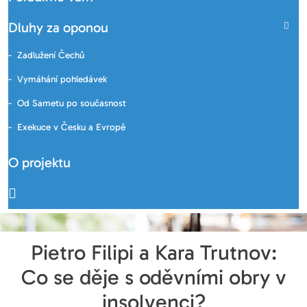
Dluhy za oponou
Zadlužení Čechů
Vymáhání pohledávek
Od Sametu po současnost
Exekuce v Česku a Evropě
O projektu
Pietro Filipi a Kara Trutnov:
Co se děje s oděvními obry v
insolvenci?