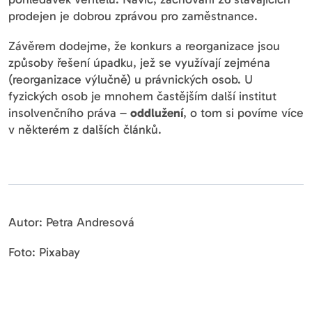
prodejen je dobrou zprávou pro zaměstnance.
Závěrem dodejme, že konkurs a reorganizace jsou
způsoby řešení úpadku, jež se využívají zejména
(reorganizace výlučně) u právnických osob. U
fyzických osob je mnohem častějším další institut
insolvenčního práva –
oddlužení
, o tom si povíme více
v některém z dalších článků.
Autor: Petra Andresová
Foto: Pixabay