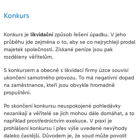
Konkurs
Konkurs je
likvidační
způsob řešení úpadku. V jeho
průběhu jde zejména o to, aby se co nejrychleji prodal
majetek společnosti. Získané peníze jsou pak
rozděleny věřitelům.
S konkursem a obecně s likvidací firmy úzce souvisí
ukončení samotného provozu. To má negativní dopad
na zaměstnance, kteří jsou obvykle hromadně
propuštěni.
Po skončení konkursu neuspokojené pohledávky
nezanikají a věřitelé se jich mohou dále domáhat, a to
například prostřednictvím exekuce. V praxi je
prohlášení konkursu i přes výše uvedené nevýhody
daleko častější. Důvodem je, že soud může povolit