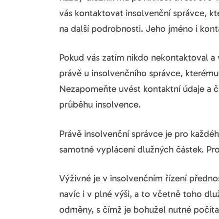
vás kontaktovat insolvenční správce, kt
na další podrobnosti. Jeho jméno i konta
Pokud vás zatím nikdo nekontaktoval a v
právě u insolvenčního správce, kterému
Nezapomeňte uvést kontaktní údaje a čí
průběhu insolvence.
Právě insolvenční správce je pro každéh
samotné vyplácení dlužných částek. Pro
Výživné je v insolvenčním řízení předno
navíc i v plné výši, a to včetně toho d
odměny, s čímž je bohužel nutné počíta