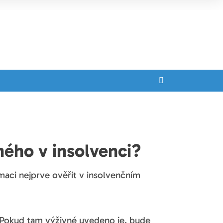
ného v insolvenci?
rmaci nejprve ověřit v insolvenčním
. Pokud tam výživné uvedeno je, bude