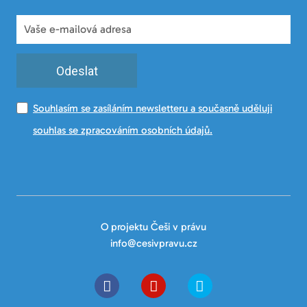
Odeslat
Souhlasím se zasíláním newsletteru a současně uděluji
souhlas se zpracováním osobních údajů.
O projektu Češi v právu
info@cesivpravu.cz