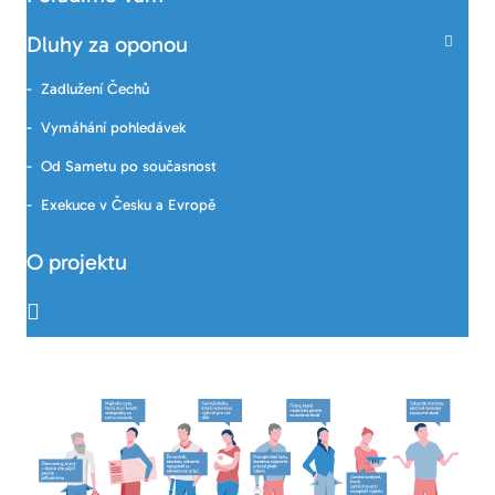
Dluhy za oponou
Zadlužení Čechů
Vymáhání pohledávek
Od Sametu po současnost
Exekuce v Česku a Evropě
O projektu