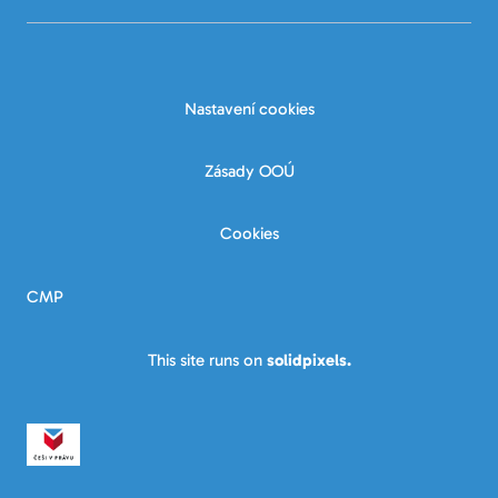
Nastavení cookies
Zásady OOÚ
Cookies
CMP
This site runs on
solidpixels.