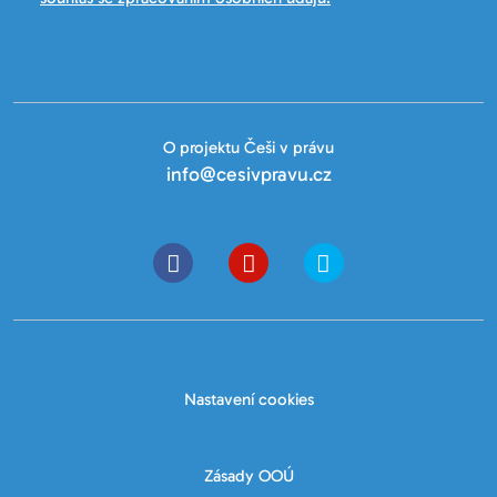
O projektu Češi v právu
info@cesivpravu.cz
Nastavení cookies
Zásady OOÚ