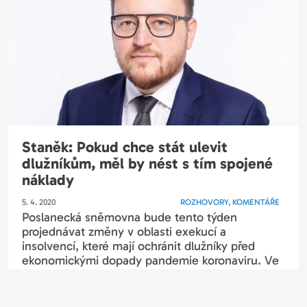
Staněk: Pokud chce stát ulevit
dlužníkům, měl by nést s tím spojené
náklady
5. 4. 2020
ROZHOVORY, KOMENTÁŘE
Poslanecká sněmovna bude tento týden
projednávat změny v oblasti exekucí a
insolvencí, které mají ochránit dlužníky před
ekonomickými dopady pandemie koronaviru. Ve
hře je například...