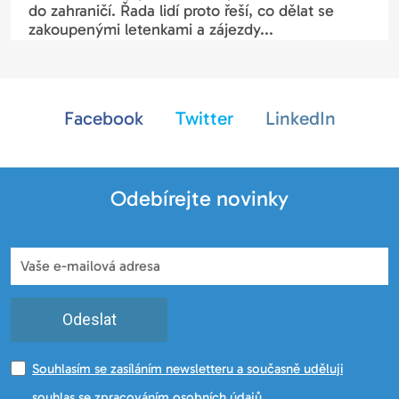
do zahraničí. Řada lidí proto řeší, co dělat se
zakoupenými letenkami a zájezdy...
Facebook
Twitter
LinkedIn
Odebírejte novinky
Odeslat
Souhlasím se zasíláním newsletteru a současně uděluji
souhlas se zpracováním osobních údajů.