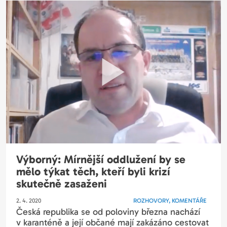
Výborný: Mírnější oddlužení by se
mělo týkat těch, kteří byli krizí
skutečně zasaženi
2. 4. 2020
ROZHOVORY, KOMENTÁŘE
Česká republika se od poloviny března nachází
v karanténě a její občané mají zakázáno cestovat