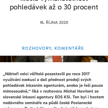
pohledávek až o 30 procent
16. ŘÍJNA 2020
ROZHOVORY, KOMENTÁŘE
„Někteří velcí věřitelé pozastavili po roce 2017
využívání exekucí a dali přednost prodeji svých
pohledávek inkasním agenturám, anebo je řeší pouze
mimosoudně,“ říká v rozhovoru Michal Havrlent ze
slovenské inkasní agentury EOS KSI. Ten byl i hostem
nedávného semináře na půdě české Poslanecké