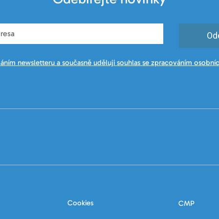
Od
láním newsletteru a současně uděluji souhlas se zpracováním osobníc
Cookies
CMP