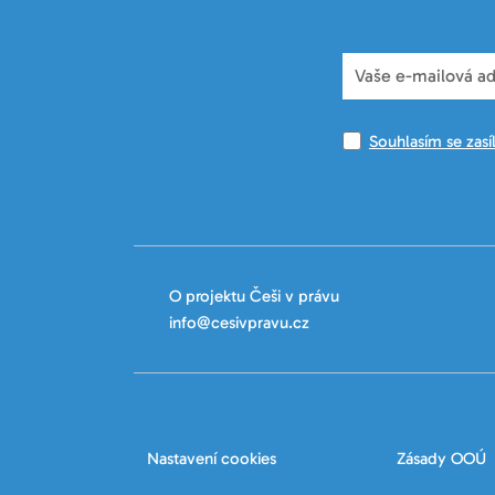
Souhlasím se zasí
O projektu Češi v právu
info@cesivpravu.cz
Nastavení cookies
Zásady OOÚ