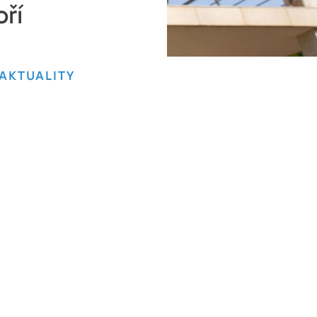
ří
AKTUALITY