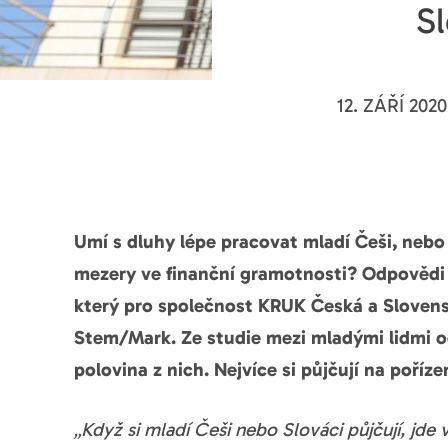
Sl
12. ZÁŘÍ 2020
Umí s dluhy lépe pracovat mladí Češi, nebo 
mezery ve finanční gramotnosti? Odpovědi n
který pro společnost KRUK Česká a Slovens
Stem/Mark. Ze studie mezi mladými lidmi od
polovina z nich. Nejvíce si půjčují na poříz
„Když si mladí Češi nebo Slováci půjčují, jde v