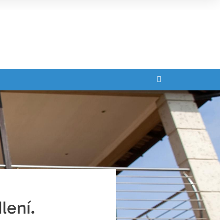
lení.