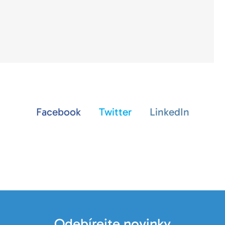
Facebook
Twitter
LinkedIn
Odebírejte novinky