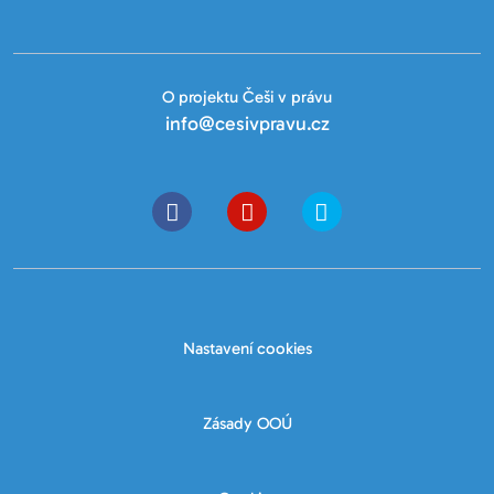
O projektu Češi v právu
info@cesivpravu.cz
Nastavení cookies
Zásady OOÚ