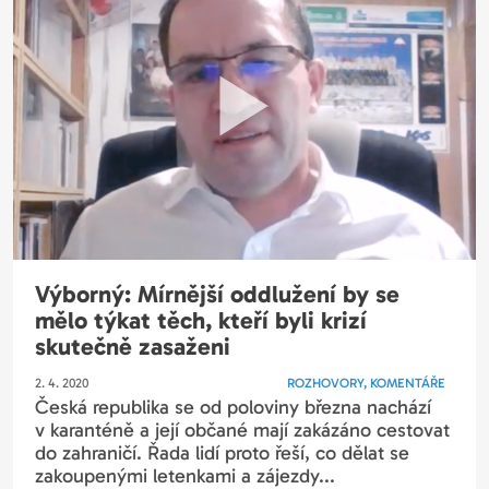
Výborný: Mírnější oddlužení by se
mělo týkat těch, kteří byli krizí
skutečně zasaženi
2. 4. 2020
ROZHOVORY, KOMENTÁŘE
Česká republika se od poloviny března nachází
v karanténě a její občané mají zakázáno cestovat
do zahraničí. Řada lidí proto řeší, co dělat se
zakoupenými letenkami a zájezdy...