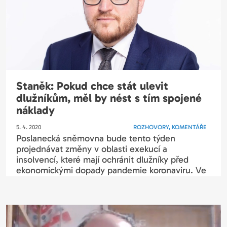
Staněk: Pokud chce stát ulevit
dlužníkům, měl by nést s tím spojené
náklady
5. 4. 2020
ROZHOVORY, KOMENTÁŘE
Poslanecká sněmovna bude tento týden
projednávat změny v oblasti exekucí a
insolvencí, které mají ochránit dlužníky před
ekonomickými dopady pandemie koronaviru. Ve
hře je například...