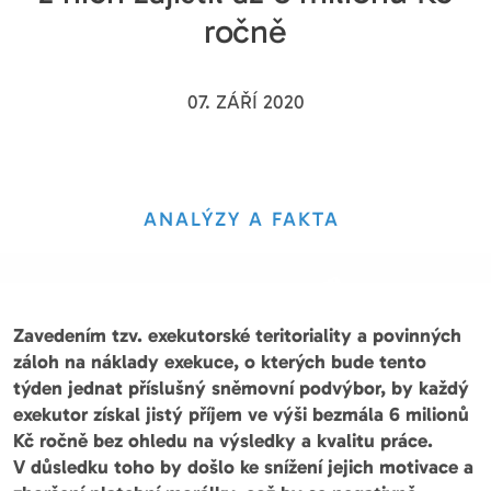
ročně
07. ZÁŘÍ 2020
ANALÝZY A FAKTA
Zavedením tzv. exekutorské teritoriality a povinných
záloh na náklady exekuce, o kterých bude tento
týden jednat příslušný sněmovní podvýbor, by každý
exekutor získal jistý příjem ve výši bezmála 6 milionů
Kč ročně bez ohledu na výsledky a kvalitu práce.
V důsledku toho by došlo ke snížení jejich motivace a