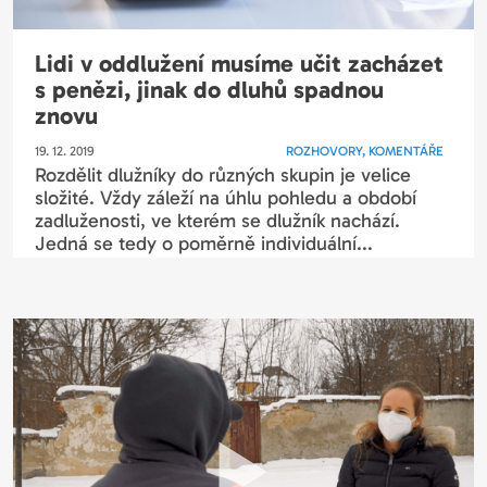
Lidi v oddlužení musíme učit zacházet
s penězi, jinak do dluhů spadnou
znovu
19. 12. 2019
ROZHOVORY, KOMENTÁŘE
Rozdělit dlužníky do různých skupin je velice
složité. Vždy záleží na úhlu pohledu a období
zadluženosti, ve kterém se dlužník nachází.
Jedná se tedy o poměrně individuální...