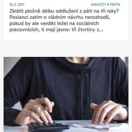
18. 2. 2021
ANALÝZY A FAKTA
Zkrátit plošně délku oddlužení z pěti na tři roky?
Poslanci zatím o vládním návrhu nerozhodli,
pokud by ale verdikt ležel na sociálních
pracovnících, ti mají jasno: tři čtvrtiny z...