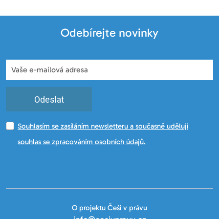
Odebírejte novinky
Odeslat
Souhlasím se zasíláním newsletteru a současně uděluji
souhlas se zpracováním osobních údajů.
O projektu Češi v právu