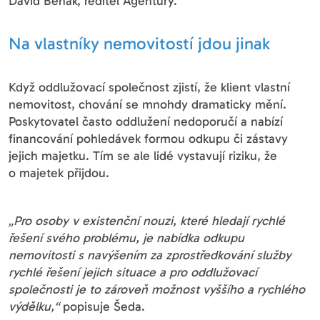
David Beňák, ředitel Agentury.
Na vlastníky nemovitostí jdou jinak
Když oddlužovací společnost zjistí, že klient vlastní
nemovitost, chování se mnohdy dramaticky mění.
Poskytovatel často oddlužení nedoporučí a nabízí
financování pohledávek formou odkupu či zástavy
jejich majetku. Tím se ale lidé vystavují riziku, že
o majetek přijdou.
„
Pro osoby v existenční nouzi, které hledají rychlé
řešení svého problému, je nabídka odkupu
nemovitosti s navýšením za zprostředkování služby
rychlé řešení jejich situace a pro oddlužovací
společnosti je to zároveň možnost vyššího a rychlého
výdělku,“
popisuje Šeda.