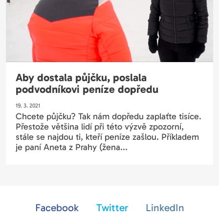
Aby dostala půjčku, poslala
podvodníkovi peníze dopředu
19. 3. 2021
Chcete půjčku? Tak nám dopředu zaplaťte tisíce.
Přestože většina lidí při této výzvě zpozorní,
stále se najdou ti, kteří peníze zašlou. Příkladem
je paní Aneta z Prahy (žena...
Facebook
Twitter
LinkedIn