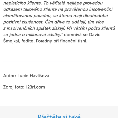
neplatícího klienta. To věřitelé nejlépe provedou
odkazem takového klienta na prověřenou insolvenční
akreditovanou poradnu, se kterou mají dlouhodobě
pozitivní zkušenost. Čím dříve to udělají, tím více
z insolvenčních splátek získají. Při větším počtu klientů
se jedná o milionové částky
,“
domnívá se David
Šmejkal, ředitel Poradny při finanční tísni.
Autor: Lucie Havlišová
Zdroj foto: 123rf.com
Přečtěte si také