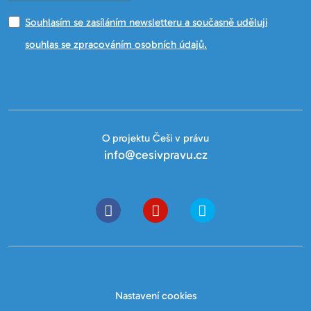
Souhlasím se zasíláním newsletteru a současně uděluji
souhlas se zpracováním osobních údajů.
O projektu Češi v právu
info@cesivpravu.cz
Nastavení cookies