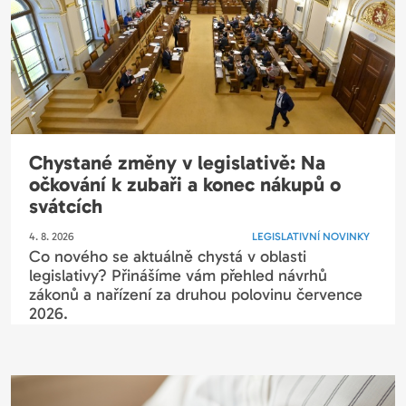
Chystané změny v legislativě: Na
očkování k zubaři a konec nákupů o
svátcích
4. 8. 2026
LEGISLATIVNÍ NOVINKY
Co nového se aktuálně chystá v oblasti
legislativy? Přinášíme vám přehled návrhů
zákonů a nařízení za druhou polovinu července
2026.