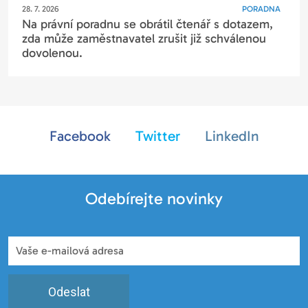
28. 7. 2026
PORADNA
Na právní poradnu se obrátil čtenář s dotazem,
zda může zaměstnavatel zrušit již schválenou
dovolenou.
Facebook
Twitter
LinkedIn
Odebírejte novinky
Odeslat