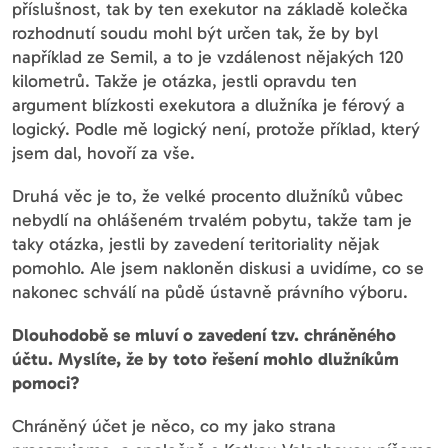
příslušnost, tak by ten exekutor na základě kolečka
rozhodnutí soudu mohl být určen tak, že by byl
například ze Semil, a to je vzdálenost nějakých 120
kilometrů. Takže je otázka, jestli opravdu ten
argument blízkosti exekutora a dlužníka je férový a
logický. Podle mě logický není, protože příklad, který
jsem dal, hovoří za vše.
Druhá věc je to, že velké procento dlužníků vůbec
nebydlí na ohlášeném trvalém pobytu, takže tam je
taky otázka, jestli by zavedení teritoriality nějak
pomohlo. Ale jsem nakloněn diskusi a uvidíme, co se
nakonec schválí na půdě ústavně právního výboru.
Dlouhodobě se mluví o zavedení tzv. chráněného
účtu. Myslíte, že by toto řešení mohlo dlužníkům
pomoci?
Chráněný účet je něco, co my jako strana