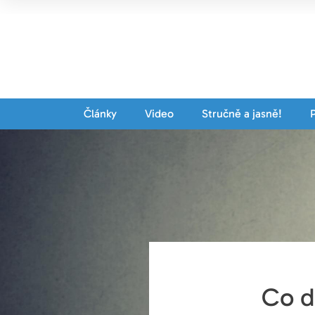
Články
Video
Stručně a jasně!
Co d