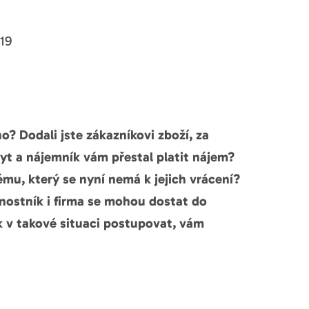
19
no? Dodali jste zákazníkovi zboží, za
yt a nájemník vám přestal platit nájem?
mu, který se nyní nemá k jejich vrácení?
nostník i firma se mohou dostat do
k v takové situaci postupovat, vám