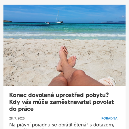
Konec dovolené uprostřed pobytu?
Kdy vás může zaměstnavatel povolat
do práce
28. 7. 2026
PORADNA
Na právní poradnu se obrátil čtenář s dotazem,