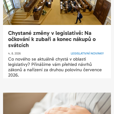
Chystané změny v legislativě: Na
očkování k zubaři a konec nákupů o
svátcích
4. 8. 2026
LEGISLATIVNÍ NOVINKY
Co nového se aktuálně chystá v oblasti
legislativy? Přinášíme vám přehled návrhů
zákonů a nařízení za druhou polovinu července
2026.