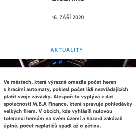
16. ZÁŘÍ 2020
AKTUALITY
Ve městech, která výrazně omezila počet heren
s hracími automaty, poklesl počet lidí nezvládajících
platit svoje závazky. Alespoň to vyplývá z dat
společnosti M.B.A Finance, která spravuje pohledávky
velkých firem. V obcích, kde vyhlásili nulovou
toleranci hernám na svém území a hazard zakázali
úplně, počet neplatičů spadl až o pětinu.