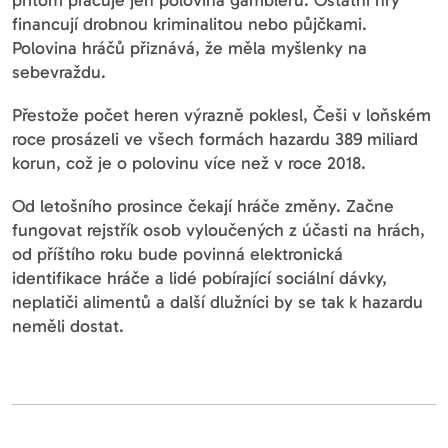
financují drobnou kriminalitou nebo půjčkami.
Polovina hráčů přiznává, že měla myšlenky na
sebevraždu.
Přestože počet heren výrazně poklesl, Češi v loňském
roce prosázeli ve všech formách hazardu 389 miliard
korun, což je o polovinu více než v roce 2018.
Od letošního prosince čekají hráče změny. Začne
fungovat rejstřík osob vyloučených z účasti na hrách,
od příštího roku bude povinná elektronická
identifikace hráče a lidé pobírající sociální dávky,
neplatiči alimentů a další dlužníci by se tak k hazardu
neměli dostat.