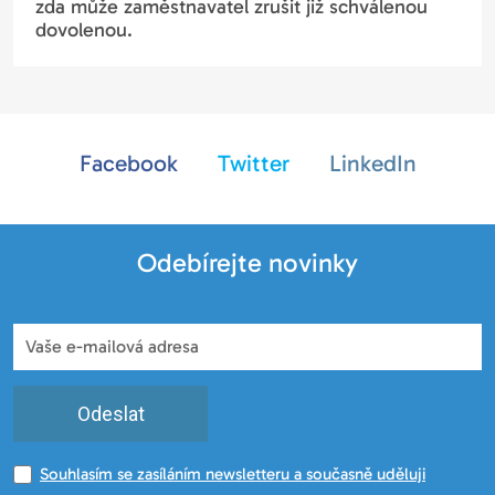
zda může zaměstnavatel zrušit již schválenou
dovolenou.
Facebook
Twitter
LinkedIn
Odebírejte novinky
Odeslat
Souhlasím se zasíláním newsletteru a současně uděluji