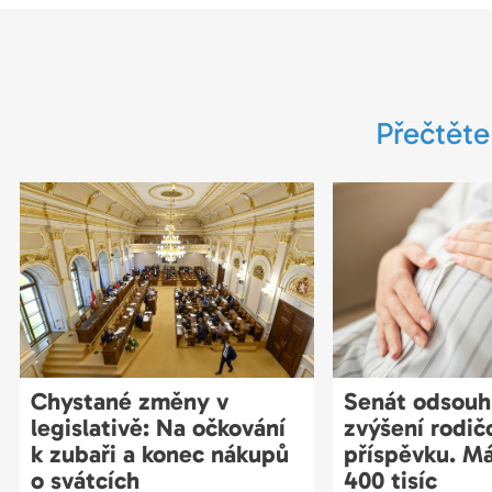
Přečtěte
Chystané změny v
Senát odsouhl
legislativě: Na očkování
zvýšení rodi
k zubaři a konec nákupů
příspěvku. Má
o svátcích
400 tisíc