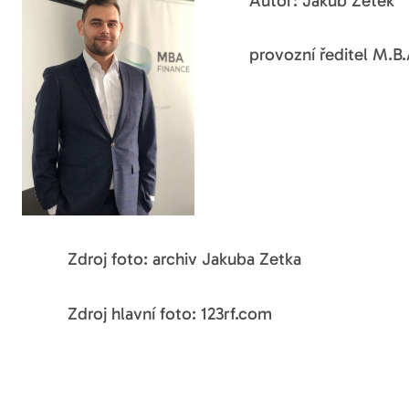
Autor: Jakub Zetek
provozní ředitel M.B.
Zdroj foto: archiv Jakuba Zetka
Zdroj hlavní foto: 123rf.com