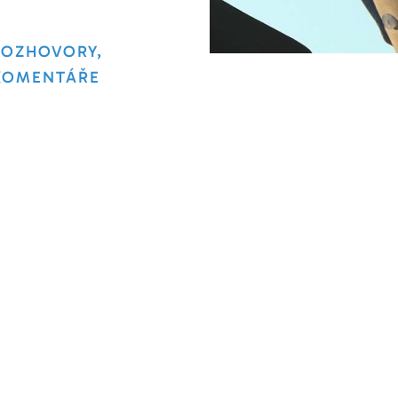
ROZHOVORY,
KOMENTÁŘE