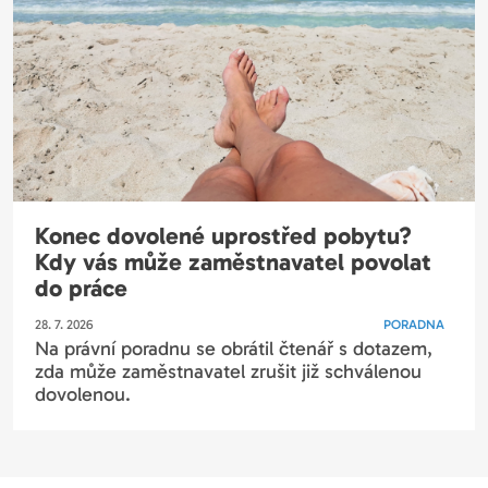
Konec dovolené uprostřed pobytu?
Kdy vás může zaměstnavatel povolat
do práce
28. 7. 2026
PORADNA
Na právní poradnu se obrátil čtenář s dotazem,
zda může zaměstnavatel zrušit již schválenou
dovolenou.