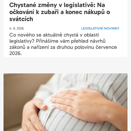
Chystané změny v legislativě: Na
očkování k zubaři a konec nákupů o
svátcích
4. 8. 2026
LEGISLATIVNÍ NOVINKY
Co nového se aktuálně chystá v oblasti
legislativy? Přinášíme vám přehled návrhů
zákonů a nařízení za druhou polovinu července
2026.