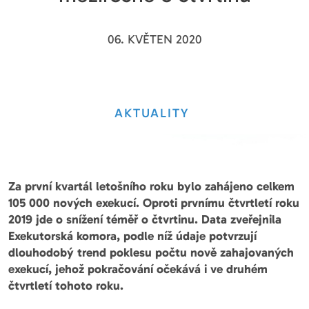
06. KVĚTEN 2020
AKTUALITY
Za první kvartál letošního roku bylo zahájeno celkem
105 000 nových exekucí. Oproti prvnímu čtvrtletí roku
2019 jde o snížení téměř o čtvrtinu. Data zveřejnila
Exekutorská komora, podle níž údaje potvrzují
dlouhodobý trend poklesu počtu nově zahajovaných
exekucí, jehož pokračování očekává i ve druhém
čtvrtletí tohoto roku.