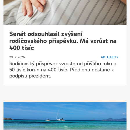
Senát odsouhlasil zvýšení
rodičovského příspěvku. Má vzrůst na
400 tisíc
29. 7. 2026
AKTUALITY
Rodičovský příspěvek vzroste od příštího roku o
50 tisíc korun na 400 tisíc. Předlohu dostane k
podpisu prezident.