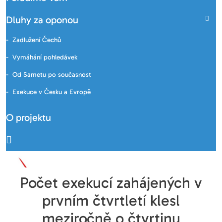
Dluhy za oponou
Zadlužení Čechů
Vymáhání pohledávek
Od Sametu po současnost
Exekuce v Česku a Evropě
O projektu
Počet exekucí zahájených v
prvním čtvrtletí klesl
meziročně o čtvrtinu