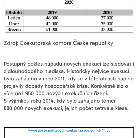
Zdroj: Exekutorská komora České republiky
Postupný pokles nápadu nových exekucí lze sledovat i
z dlouhodobého hlediska. Historicky nejvíce exekucí
bylo zahájeno v roce 2011, kdy se v této oblasti naplno
projevily dopady hospodářské krize. Konkrétně šlo o
více než 950 000 nových exekučních řízení.
S výjimkou roku 2014, kdy bylo zahájeno téměř
880 000 nových exekucí, jejich počet setrvale klesá.