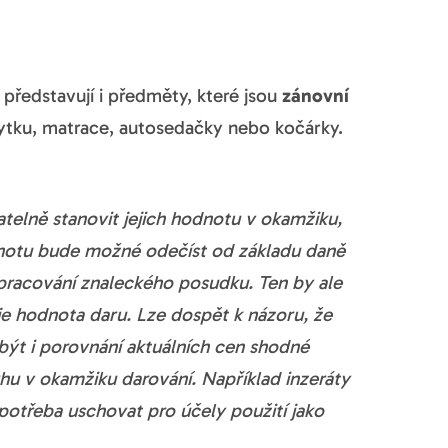
představují i předměty, které jsou
zánovní
bytku, matrace, autosedačky nebo kočárky.
atelně stanovit jejich hodnotu v okamžiku,
dnotu bude možné odečíst od základu daně
pracování znaleckého posudku. Ten by ale
je hodnota daru. Lze dospět k názoru, že
ýt i porovnání aktuálních cen shodné
u v okamžiku darování. Například inzeráty
potřeba uschovat pro účely použití jako