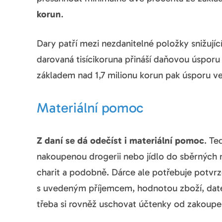
korun
.
Dary patří mezi nezdanitelné položky snižujíc
darovaná tisícikoruna přináší daňovou úsporu
základem nad 1,7 milionu korun pak úsporu ve
Materiální pomoc
Z daní se dá odečíst i materiální pomoc
. Te
nakoupenou drogerii nebo jídlo do sběrných m
charit a podobně. Dárce ale potřebuje potvrz
s uvedeným příjemcem, hodnotou zboží, date
třeba si rovněž uschovat účtenky od zakoupe