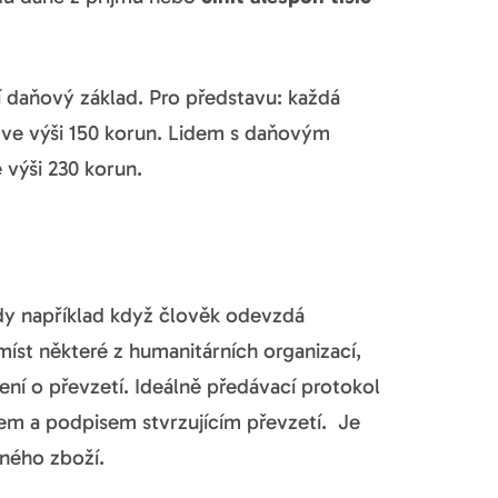
í daňový základ. Pro představu: každá
 ve výši 150 korun. Lidem s daňovým
 výši 230 korun.
dy například když člověk odevzdá
íst některé z humanitárních organizací,
ení o převzetí. Ideálně předávací protokol
m a podpisem stvrzujícím převzetí. Je
ného zboží.