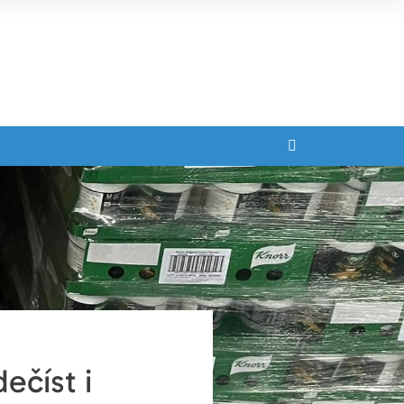
ečíst i