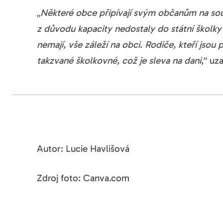
„
Některé obce připívají svým občanům na souk
z důvodu kapacity nedostaly do státní školky 
nemají, vše záleží na obci. Rodiče, kteří jsou 
takzvané školkovné, což je sleva na dani
,“ uz
Autor: Lucie Havlišová
Zdroj foto: Canva.com