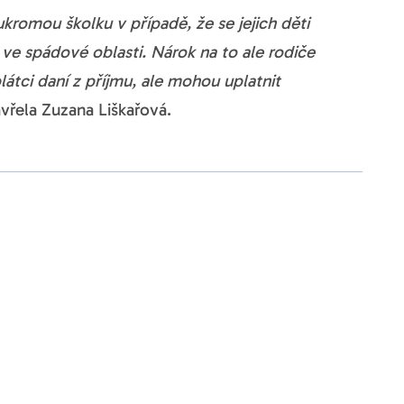
romou školku v případě, že se jejich děti
ve spádové oblasti. Nárok na to ale rodiče
plátci daní z příjmu, ale mohou uplatnit
avřela Zuzana Liškařová.