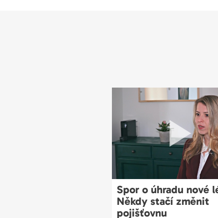
Spor o úhradu nové l
Někdy stačí změnit
pojišťovnu