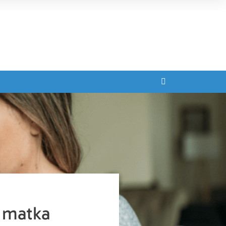
 matka