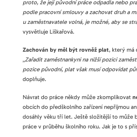
proto, že její původní práce odpadla nebo prac
podle pracovní smlouvy a zachovat druh a mí
u zaměstnavatele volná, je možné, aby se s
vysvětluje Liškařová.
Zachován by měl být rovněž plat
, který má
„
Zařadit zaměstnankyni na nižší pozici zaměs
pozice původní, plat však musí odpovídat pů
doplňuje.
Návrat do práce někdy může zkomplikovat
n
obcích do předškolního zařízení nepřijmou ani 
dosáhly věku tří let. Ještě složitější to může
práce v průběhu školního roku. Jak je to s p