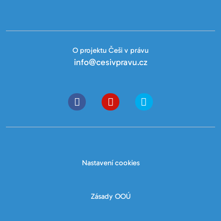
O projektu Češi v právu
info@cesivpravu.cz
Nastavení cookies
Zásady OOÚ