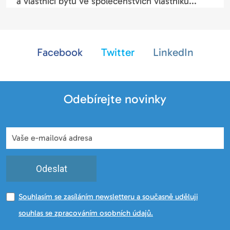
a vlastníci bytů ve společenstvích vlastníků...
Facebook
Twitter
LinkedIn
Odebírejte novinky
Odeslat
Souhlasím se zasíláním newsletteru a současně uděluji
souhlas se zpracováním osobních údajů.