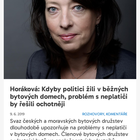
Horáková: Kdyby politici žili v běžných
bytových domech, problém s neplatiči
by řešili ochotněji
9. 6. 2019
ROZHOVORY, KOMENTÁŘE
Svaz českých a moravských bytových družstev
dlouhodobě upozorňuje na problémy s neplatiči
v bytových domech. Členové bytových družstev