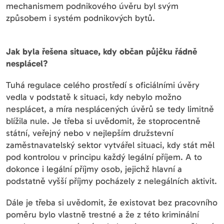
mechanismem podnikového úvěru byl svým
způsobem i systém podnikových bytů.
Jak byla řešena situace, kdy občan půjčku řádně
nesplácel?
Tuhá regulace celého prostředí s oficiálními úvěry
vedla v podstatě k situaci, kdy nebylo možno
nesplácet, a míra nesplácených úvěrů se tedy limitně
blížila nule. Je třeba si uvědomit, že stoprocentně
státní, veřejný nebo v nejlepším družstevní
zaměstnavatelský sektor vytvářel situaci, kdy stát měl
pod kontrolou v principu každý legální příjem. A to
dokonce i legální příjmy osob, jejichž hlavní a
podstatně vyšší příjmy pocházely z nelegálních aktivit.
Dále je třeba si uvědomit, že existovat bez pracovního
poměru bylo vlastně trestné a že z této kriminální