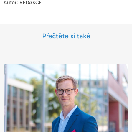
Autor: REDAKCE
Přečtěte si také