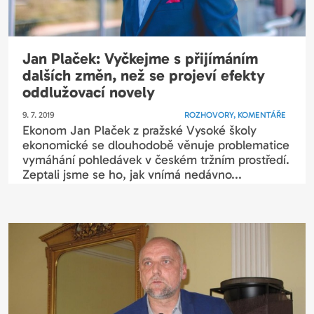
Jan Plaček: Vyčkejme s přijímáním
dalších změn, než se projeví efekty
oddlužovací novely
9. 7. 2019
ROZHOVORY, KOMENTÁŘE
Ekonom Jan Plaček z pražské Vysoké školy
ekonomické se dlouhodobě věnuje problematice
vymáhání pohledávek v českém tržním prostředí.
Zeptali jsme se ho, jak vnímá nedávno...