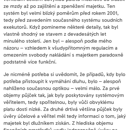
ze mzdy až po zajištění a zpeněžení majetku. Ten
systém byl velmi blízký poměrům před rokem 2001,
tedy před zavedením současného systému soudních
exekutorů. Když pomineme některé detaily, tak byl
vlastně shodný se stavem z devadesátých let
minulého století. Jen byl – alespoň podle mého
názoru – vzhledem k všudypřítomným regulacím a
omezením svobody nakládání s majetkem paradoxně
podstatně více funkční.
Je nicméně potřeba si uvědomit, že případů, kdy bylo
potřeba přistoupit k vymáhání dluhu, bylo – alespoň
nahlíženo současnou optikou – velmi málo. Za prvé
objemy půjček tak, jak byly poskytovány systémovým
věřitelem, tedy spořitelnou, byly vůči obvyklému
platu dosti nízké. Za druhé drtivá většina půjček byly
úvěry účelové a věřitel měl tedy informaci o tom, jaký
majetek byl dlužníkem získán. Z hlediska objemu