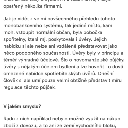
opatřený několika firmami.
Jak je vidět z velmi povšechného přehledu tohoto
monobankovního systému, tak jediné místo, kam
mohl vstoupit normální občan, byla pobočka
spořitelny, která mj. poskytovala i úvěry. Jejich
nabídku si ale nelze ani vzdáleně představovat jako
něco podobného současnosti. Úvěry byly v principu a
téměř výhradně účelové. Šlo o novomanželské půjčky,
úvěry s nějakým účelem bydlení a lze hovořit i o dosti
omezené nabídce spotřebitelských úvěrů. Dnešní
člověk si ale umí pouze velmi obtížně představit míru
regulace těchto půjček.
V jakém smyslu?
Řadu z nich například nebylo možné využít na nákup
zboží z dovozu, a to ani ze zemí východního bloku,