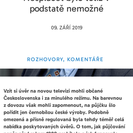
podstatě nemožné
09. ZÁŘÍ 2019
ROZHOVORY, KOMENTÁŘE
Vzít si úvěr na novou televizi mohli občané
Československa i za minulého režimu. Na barevnou
z dovozu však mohli zapomenout, na půjčku šlo
pořídit jen černobílou české výroby. Podobně
omezená a přísně regulovaná byla tehdy téměř celá
nabídka poskytovaných úvěrů. O tom, jak půjčování