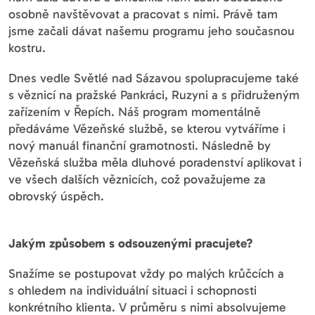
osobně navštěvovat a pracovat s nimi. Právě tam
jsme začali dávat našemu programu jeho současnou
kostru.
Dnes vedle Světlé nad Sázavou spolupracujeme také
s věznicí na pražské Pankráci, Ruzyni a s přidruženým
zařízením v Řepích. Náš program momentálně
předáváme Vězeňské službě, se kterou vytváříme i
nový manuál finanční gramotnosti. Následně by
Vězeňská služba měla dluhové poradenství aplikovat i
ve všech dalších věznicích, což považujeme za
obrovský úspěch.
Jakým způsobem s odsouzenými pracujete?
Snažíme se postupovat vždy po malých krůčcích a
s ohledem na individuální situaci i schopnosti
konkrétního klienta. V průměru s nimi absolvujeme