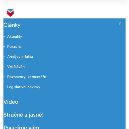
Články
Aktuality
Poradna
Analýzy a fakta
Vzdělávání
Rozhovory, komentáře
Legislativní novinky
Video
Stručně a jasně!
Poradíme vám