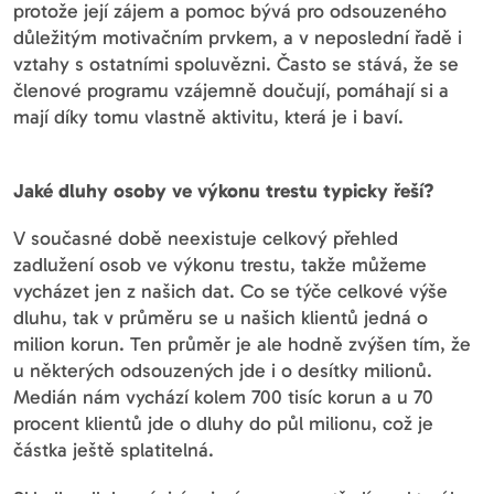
protože její zájem a pomoc bývá pro odsouzeného
důležitým motivačním prvkem, a v neposlední řadě i
vztahy s ostatními spoluvězni. Často se stává, že se
členové programu vzájemně doučují, pomáhají si a
mají díky tomu vlastně aktivitu, která je i baví.
Jaké dluhy osoby ve výkonu trestu typicky řeší?
V současné době neexistuje celkový přehled
zadlužení osob ve výkonu trestu, takže můžeme
vycházet jen z našich dat. Co se týče celkové výše
dluhu, tak v průměru se u našich klientů jedná o
milion korun. Ten průměr je ale hodně zvýšen tím, že
u některých odsouzených jde i o desítky milionů.
Medián nám vychází kolem 700 tisíc korun a u 70
procent klientů jde o dluhy do půl milionu, což je
částka ještě splatitelná.