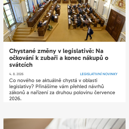
Chystané změny v legislativě: Na
očkování k zubaři a konec nákupů o
svátcích
4. 8. 2026
LEGISLATIVNÍ NOVINKY
Co nového se aktuálně chystá v oblasti
legislativy? Přinášíme vám přehled návrhů
zákonů a nařízení za druhou polovinu července
2026.