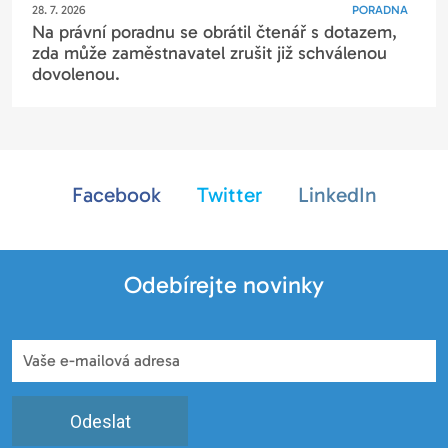
28. 7. 2026
PORADNA
Na právní poradnu se obrátil čtenář s dotazem,
zda může zaměstnavatel zrušit již schválenou
dovolenou.
Facebook
Twitter
LinkedIn
Odebírejte novinky
Odeslat