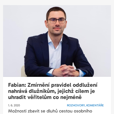
Fabian: Zmírnění pravidel oddlužení
nahrává dlužníkům, jejichž cílem je
uhradit věřitelům co nejméně
1. 6. 2020
ROZHOVORY, KOMENTÁŘE
Možnosti zbavit se dluhů cestou osobního