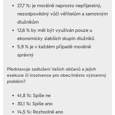
27,7 %: je morálně naprosto nepřijatelný,
nezodpovědný vůči věřitelům a samotným
dlužníkům
12,6 % by měl být využíván pouze u
ekonomicky slabších skupin dlužníků
5,9 % je v každém případě morálně
správný
Představuje zadlužení Vašich občanů a jejich
exekuce či insolvence pro obec/město významný
problém?
41,8 %: Spíše ne
30,1 %: Spíše ano
14,5 %: Rozhodně ano