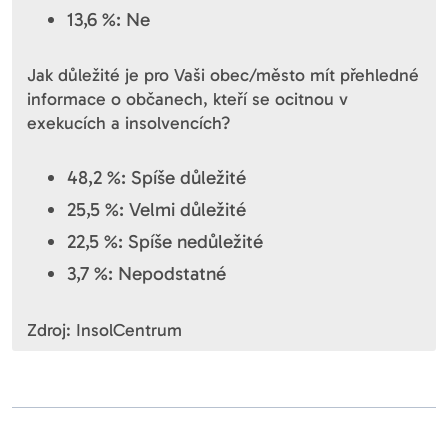
13,6 %: Ne
Jak důležité je pro Vaši obec/město mít přehledné
informace o občanech, kteří se ocitnou v
exekucích a insolvencích?
48,2 %: Spíše důležité
25,5 %: Velmi důležité
22,5 %: Spíše nedůležité
3,7 %: Nepodstatné
Zdroj: InsolCentrum