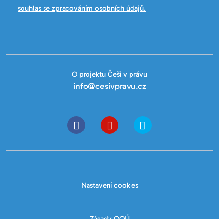
souhlas se zpracováním osobních údajů.
O projektu Češi v právu
info@cesivpravu.cz
Nastavení cookies
Zásady OOÚ