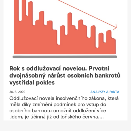
Rok s oddlužovací novelou. Prvotní
dvojnásobný nárůst osobních bankrotů
vystřídal pokles
30. 6. 2020
ANALÝZY A FAKTA
Oddlužovací novela insolvenčního zákona, která
měla díky zmírnění podmínek pro vstup do
osobního bankrotu umožnit oddlužení více
lidem, je účinná již od loňského června....