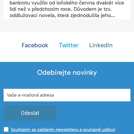
bankrotu využilo od loňského června dvakrát více
lidí než v předchozím roce. Důvodem je tzv.
oddlužovací novela, která zjednodušila jeho...
Facebook
Twitter
LinkedIn
Odebírejte novinky
Odeslat
Souhlasím se zasíláním newsletteru a současně uděluji