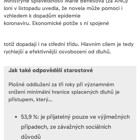
Ministryně spravedlnosti Marie Benešová (za ANO)
loni v listopadu uvedla, že novela může pomoci i
vzhledem k dopadům epidemie
koronaviru. Ekonomické potíže s ní spojené
totiž dopadají i na střední třídu. Hlavním cílem je tedy
rychlejší a efektivnější osvobození od dluhů.
Jak také odpověděli starostové
Plošné oddlužení za tři roky při významném
snížení minimální hranice splacených dluhů je
přístupem, který…
53,9 %: je přijatelný pouze ve výjimečných
případech, ze závažných sociálních
důvodů