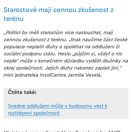
Starostové mají cennou zkušenost z
terénu
„Politici by měli starostům více naslouchat, mají
cennou zkušenost z terénu. Jinak naučíme část české
populace neplatit dluhy a spoléhat na oddlužení či
sociální podporu státu. Heslo „půjčím si, vždyť o nic
nejde“ může v konečném důsledku vydělit dlužníky na
okraj společnosti. Jejich dluhy nakonec zaplatí jiní,“
míní jednatelka InsolCentra Jarmila Veselá.
Čtěte také:
Snadné oddlužení může v budoucnu vést k
rozštěpení společnosti