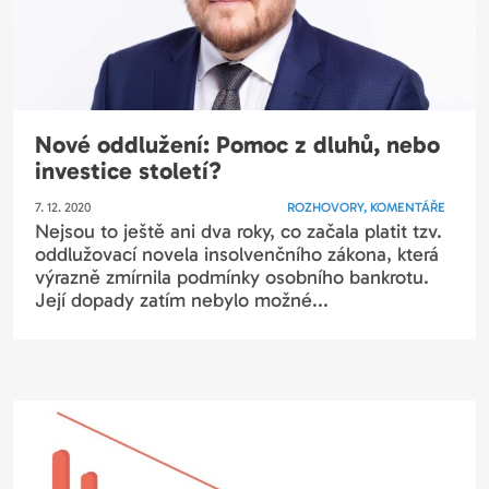
Nové oddlužení: Pomoc z dluhů, nebo
investice století?
7. 12. 2020
ROZHOVORY, KOMENTÁŘE
Nejsou to ještě ani dva roky, co začala platit tzv.
oddlužovací novela insolvenčního zákona, která
výrazně zmírnila podmínky osobního bankrotu.
Její dopady zatím nebylo možné...