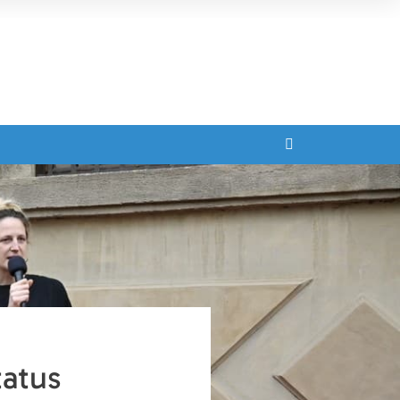
tatus