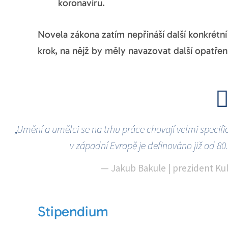
koronaviru.
Novela zákona zatím nepřináší další konkrétní
krok, na nějž by měly navazovat další opatře
„Umění a umělci se na trhu práce chovají velmi specific
v západní Evropě je definováno již od 80. l
—
Jakub Bakule | prezident Kul
Stipendium