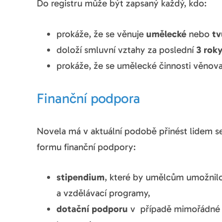
Do registru může být zapsaný každý, kdo:
prokáže, že se věnuje
umělecké
nebo
tv
doloží smluvní vztahy za poslední
3 rok
prokáže, že se umělecké činnosti věnov
Finanční podpora
Novela má v aktuální podobě přinést lidem s
formu finanční podpory:
stipendium
, které by umělcům umožnilo 
a vzdělávací programy,
dotační podporu
v případě mimořádné u