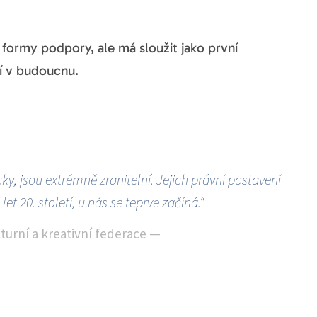
 formy podpory, ale má sloužit jako první
ní v budoucnu.
ky, jsou extrémně zranitelní. Jejich právní postavení
et 20. století, u nás se teprve začíná.“
turní a kreativní federace
—