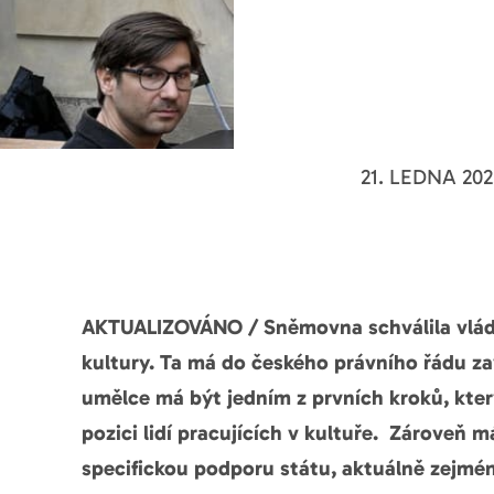
21. LEDNA 202
AKTUALIZOVÁNO / Sněmovna schválila vlád
kultury. Ta má do českého právního řádu z
umělce má být jedním z prvních kroků, kter
pozici lidí pracujících v kultuře. Zároveň 
specifickou podporu státu, aktuálně zejmén