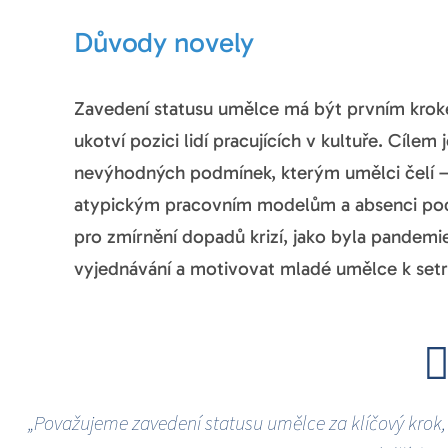
Důvody novely
Zavedení statusu umělce má být prvním kroke
ukotví pozici lidí pracujících v kultuře. Cíle
nevýhodných podmínek, kterým umělci čelí – 
atypickým pracovním modelům a absenci podpo
pro zmírnění dopadů krizí, jako byla pandemie
vyjednávání a motivovat mladé umělce k setr
„Považujeme zavedení statusu umělce za klíčový krok