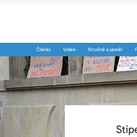
Články
Video
Stručně a jasně!
Stip