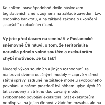
Ke snížení pravděpodobně došlo následkem
legislativních změn, zejména na základě zavedení tzv.
osobního bankrotu, a na základě zákona o ukončení
„starých“ exekučních řízení.
Vy jste před časem na semináři v Poslanecké
sněmovně ČR mluvil o tom, že teritorialita
narušila princip volné soutěže a exekutorům
chybí motivace. Je to tak?
Nucený výkon soudních a jiných rozhodnutí lze
realizovat dvěma odlišnými modely – zaprvé v rámci
státní správy, zadruhé na základě modelu svobodného
povolání. V našem prostředí byl během uplynulých 20
let zavedený a striktně dodržovaný model
svobodného povolání exekutora. Stát exekutorům
nepřispíval na jejich činnost v žádném rozsahu, ale na