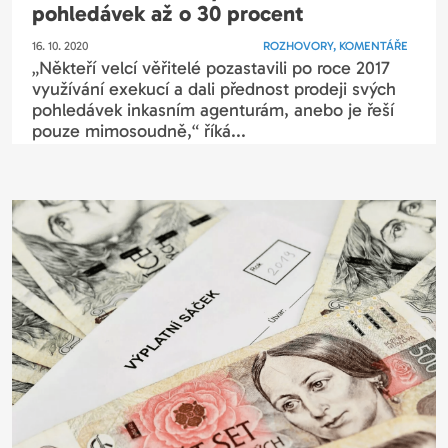
pohledávek až o 30 procent
16. 10. 2020
ROZHOVORY, KOMENTÁŘE
„Někteří velcí věřitelé pozastavili po roce 2017
využívání exekucí a dali přednost prodeji svých
pohledávek inkasním agenturám, anebo je řeší
pouze mimosoudně,“ říká...