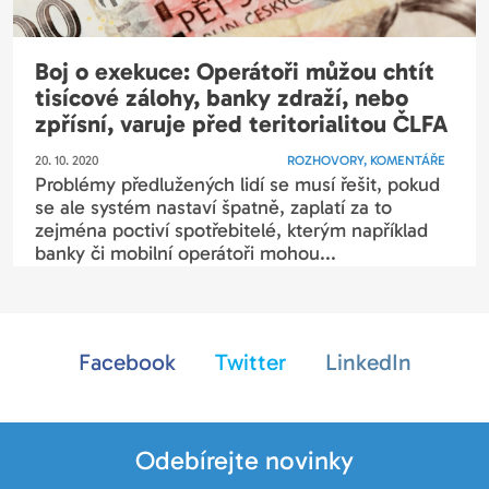
Boj o exekuce: Operátoři můžou chtít
tisícové zálohy, banky zdraží, nebo
zpřísní, varuje před teritorialitou ČLFA
20. 10. 2020
ROZHOVORY, KOMENTÁŘE
Problémy předlužených lidí se musí řešit, pokud
se ale systém nastaví špatně, zaplatí za to
zejména poctiví spotřebitelé, kterým například
banky či mobilní operátoři mohou...
Facebook
Twitter
LinkedIn
Odebírejte novinky