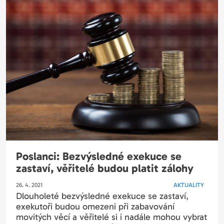
Poslanci: Bezvýsledné exekuce se
zastaví, věřitelé budou platit zálohy
26. 4. 2021
AKTUALITY
Dlouholeté bezvýsledné exekuce se zastaví,
exekutoři budou omezeni při zabavování
movitých věcí a věřitelé si i nadále mohou vybrat