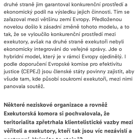
druhé straně jim garantoval konkurenční prostředí a
ekonomický podíl na výsledku jejich činnosti. Tím se
zařazoval mezi většinu zemí Evropy. Předloženou
novelou došlo k zásadní změně tohoto modelu, a to
tak, že se vyloučilo konkurenční prostředí mezi
exekutory, avšak na druhé straně exekutoři nebyli
ekonomicky integrováni do veřejné správy. Jde o
hybridní model, který je v rámci Evropy ojedinělý. I
podle doporučení Evropské komise pro efektivitu
justice (CEPEJ) jsou členské státy povinny zajistit, aby
všude tam, kde působí soukromí exekutoři, mezi nimi
panovala soutěž.
Některé neziskové organizace a rovněž
Exekutorská komora si pochvalovala, že
teritorialita zpřetrhala klientelistické vazby mezi
věřiteli a exekutory, kteří tak jsou víc nezávislí a