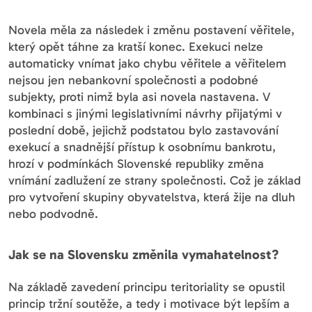
Novela měla za následek i změnu postavení věřitele,
který opět táhne za kratší konec. Exekuci nelze
automaticky vnímat jako chybu věřitele a věřitelem
nejsou jen nebankovní společnosti a podobné
subjekty, proti nimž byla asi novela nastavena. V
kombinaci s jinými legislativními návrhy přijatými v
poslední době, jejichž podstatou bylo zastavování
exekucí a snadnější přístup k osobnímu bankrotu,
hrozí v podmínkách Slovenské republiky změna
vnímání zadlužení ze strany společnosti. Což je základ
pro vytvoření skupiny obyvatelstva, která žije na dluh
nebo podvodně.
Jak se na Slovensku změnila vymahatelnost?
Na základě zavedení principu teritoriality se opustil
princip tržní soutěže, a tedy i motivace být lepším a