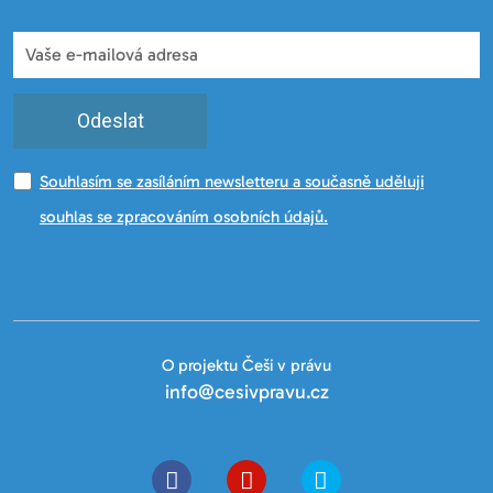
Odeslat
Souhlasím se zasíláním newsletteru a současně uděluji
souhlas se zpracováním osobních údajů.
O projektu Češi v právu
info@cesivpravu.cz