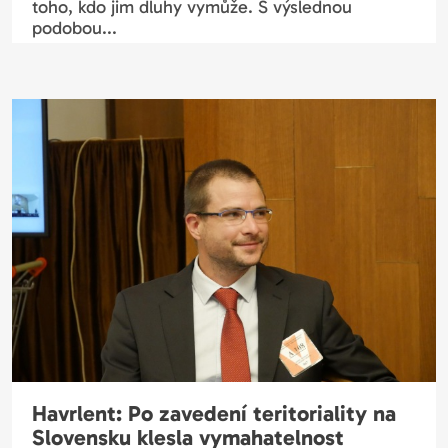
toho, kdo jim dluhy vymůže. S výslednou
podobou...
Havrlent: Po zavedení teritoriality na
Slovensku klesla vymahatelnost