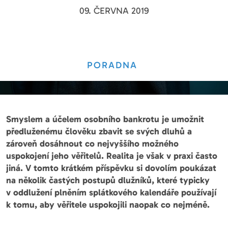
09. ČERVNA 2019
PORADNA
Smyslem a účelem osobního bankrotu je umožnit
předluženému člověku zbavit se svých dluhů a
zároveň dosáhnout co nejvyššího možného
uspokojení jeho věřitelů. Realita je však v praxi často
jiná. V tomto krátkém příspěvku si dovolím poukázat
na několik častých postupů dlužníků, které typicky
v oddlužení plněním splátkového kalendáře používají
k tomu, aby věřitele uspokojili naopak co nejméně.