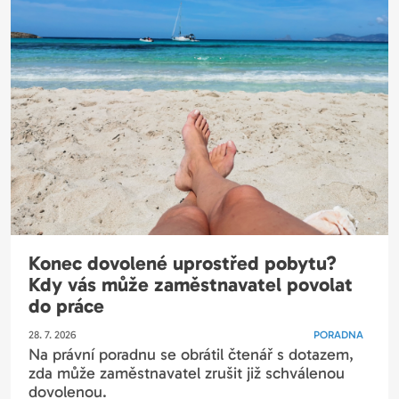
Konec dovolené uprostřed pobytu?
Kdy vás může zaměstnavatel povolat
do práce
28. 7. 2026
PORADNA
Na právní poradnu se obrátil čtenář s dotazem,
zda může zaměstnavatel zrušit již schválenou
dovolenou.