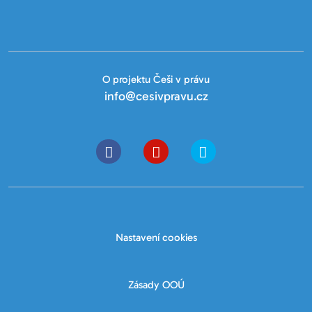
O projektu Češi v právu
info@cesivpravu.cz
Nastavení cookies
Zásady OOÚ