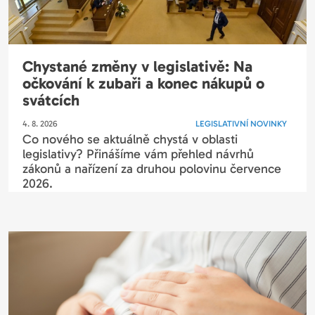
Chystané změny v legislativě: Na
očkování k zubaři a konec nákupů o
svátcích
4. 8. 2026
LEGISLATIVNÍ NOVINKY
Co nového se aktuálně chystá v oblasti
legislativy? Přinášíme vám přehled návrhů
zákonů a nařízení za druhou polovinu července
2026.