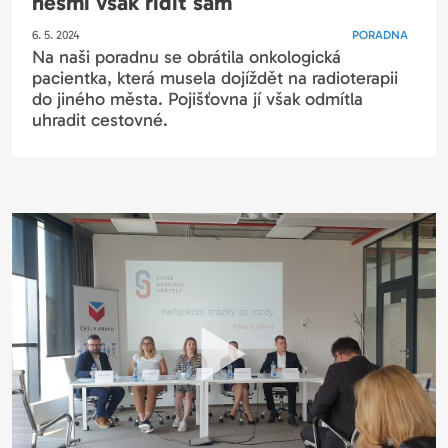
nesmí však řídit sám
6. 5. 2024
PORADNA
Na naši poradnu se obrátila onkologická
pacientka, která musela dojíždět na radioterapii
do jiného města. Pojišťovna jí však odmítla
uhradit cestovné.