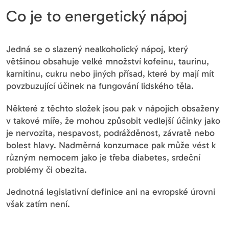
Co je to energetický nápoj
Jedná se o slazený nealkoholický nápoj, který
většinou obsahuje velké množství kofeinu, taurinu,
karnitinu, cukru nebo jiných přísad, které by mají mít
povzbuzující účinek na fungování lidského těla.
Některé z těchto složek jsou pak v nápojích obsaženy
v takové míře, že mohou způsobit vedlejší účinky jako
je nervozita, nespavost, podrážděnost, závratě nebo
bolest hlavy. Nadměrná konzumace pak může vést k
různým nemocem jako je třeba diabetes, srdeční
problémy či obezita.
Jednotná legislativní definice ani na evropské úrovni
však zatím není.