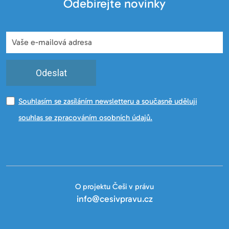
Odebírejte novinky
Odeslat
Souhlasím se zasíláním newsletteru a současně uděluji
souhlas se zpracováním osobních údajů.
O projektu Češi v právu
info@cesivpravu.cz