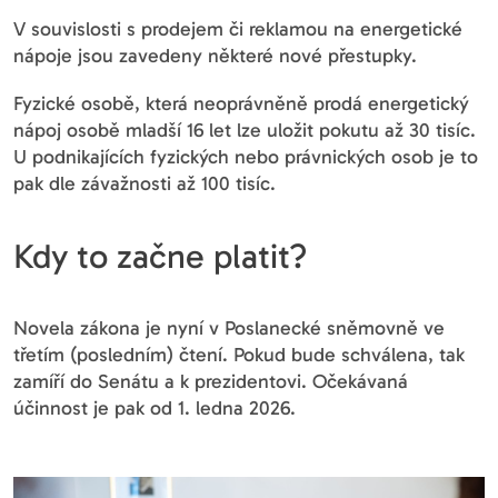
V souvislosti s prodejem či reklamou na energetické
nápoje jsou zavedeny některé nové přestupky.
Fyzické osobě, která neoprávněně prodá energetický
nápoj osobě mladší 16 let lze uložit pokutu až 30 tisíc.
U podnikajících fyzických nebo právnických osob je to
pak dle závažnosti až 100 tisíc.
Kdy to začne platit?
Novela zákona je nyní v Poslanecké sněmovně ve
třetím (posledním) čtení. Pokud bude schválena, tak
zamíří do Senátu a k prezidentovi. Očekávaná
účinnost je pak od 1. ledna 2026.