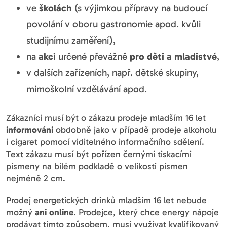
ve
školách
(s výjimkou přípravy na budoucí
povolání v oboru gastronomie apod. kvůli
studijnímu zaměření),
na
akci
určené převážně
pro děti a mladistvé
,
v dalších zařízeních, např. dětské skupiny,
mimoškolní vzdělávání apod.
Zákazníci musí být o zákazu prodeje mladším 16 let
informováni
obdobně jako v případě prodeje alkoholu
i cigaret pomocí viditelného informačního sdělení.
Text zákazu musí být pořízen černými tiskacími
písmeny na bílém podkladě o velikosti písmen
nejméně 2 cm.
Prodej energetických drinků mladším 16 let nebude
možný
ani online
. Prodejce, který chce energy nápoje
prodávat tímto způsobem, musí využívat kvalifikovaný