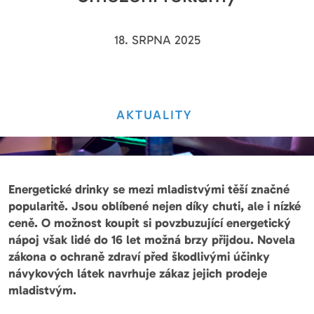
18. SRPNA 2025
AKTUALITY
Energetické drinky se mezi mladistvými těší značné
popularitě. Jsou oblíbené nejen díky chuti, ale i nízké
ceně. O možnost koupit si povzbuzující energetický
nápoj však lidé do 16 let možná brzy přijdou. Novela
zákona o ochraně zdraví před škodlivými účinky
návykových látek navrhuje zákaz jejich prodeje
mladistvým.