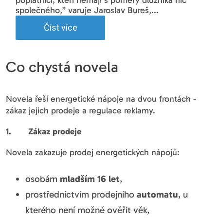
společného,” varuje Jaroslav Bureš,...
Číst více
Co chystá novela
Novela řeší energetické nápoje na dvou frontách -
zákaz jejich prodeje a regulace reklamy.
1. Zákaz prodeje
Novela zakazuje prodej energetických nápojů:
osobám
mladším 16 let
,
prostřednictvím prodejního
automatu
, u
kterého není možné ověřit věk,