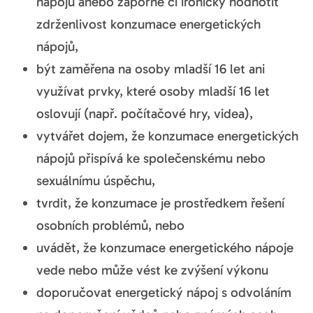
nápojů anebo záporně či ironicky hodnotit
zdrženlivost konzumace energetických
nápojů,
být zaměřena na osoby mladší 16 let ani
využívat prvky, které osoby mladší 16 let
oslovují (např. počítačové hry, videa),
vytvářet dojem, že konzumace energetických
nápojů přispívá ke společenskému nebo
sexuálnímu úspěchu,
tvrdit, že konzumace je prostředkem řešení
osobních problémů, nebo
uvádět, že konzumace energetického nápoje
vede nebo může vést ke zvýšení výkonu
doporučovat energetický nápoj s odvoláním