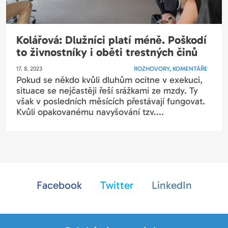
Kolářová: Dlužníci platí méně. Poškodí
to živnostníky i oběti trestných činů
17. 8. 2023
ROZHOVORY, KOMENTÁŘE
Pokud se někdo kvůli dluhům ocitne v exekuci,
situace se nejčastěji řeší srážkami ze mzdy. Ty
však v posledních měsících přestávají fungovat.
Kvůli opakovanému navyšování tzv....
Facebook
Twitter
LinkedIn