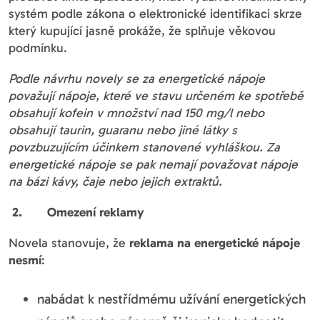
systém podle zákona o elektronické identifikaci skrze
který kupující jasně prokáže, že splňuje věkovou
podmínku.
Podle návrhu novely se za energetické nápoje
považují nápoje, které ve stavu určeném ke spotřebě
obsahují kofein v množství nad 150 mg/l nebo
obsahují taurin, guaranu nebo jiné látky s
povzbuzujícím účinkem stanovené vyhláškou. Za
energetické nápoje se pak nemají považovat nápoje
na bázi kávy, čaje nebo jejich extraktů.
2. Omezení reklamy
Novela stanovuje, že
reklama na energetické nápoje
nesmí
:
nabádat k nestřídmému užívání energetických