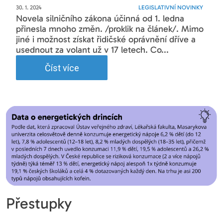
30. 1. 2024
LEGISLATIVNÍ NOVINKY
Novela silničního zákona účinná od 1. ledna
přinesla mnoho změn. /proklik na článek/. Mimo
jiné i možnost získat řidičské oprávnění dříve a
usednout za volant už v 17 letech. Co...
Číst více
Přestupky