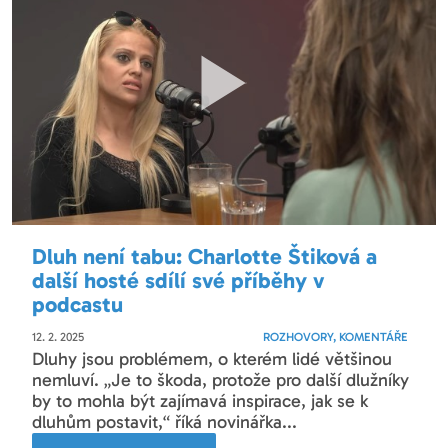
Dluh není tabu: Charlotte Štiková a
další hosté sdílí své příběhy v
podcastu
12. 2. 2025
ROZHOVORY, KOMENTÁŘE
Dluhy jsou problémem, o kterém lidé většinou
nemluví. „Je to škoda, protože pro další dlužníky
by to mohla být zajímavá inspirace, jak se k
dluhům postavit,“ říká novinářka...