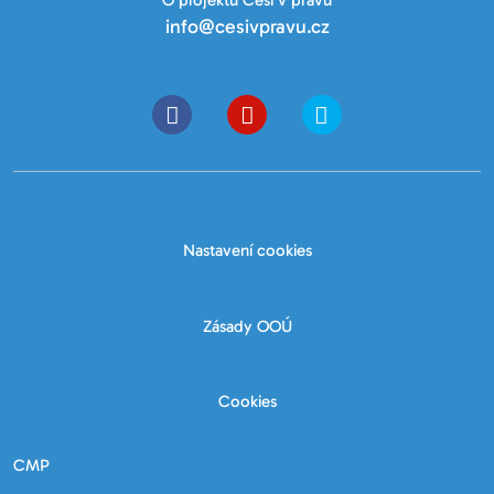
O projektu Češi v právu
info@cesivpravu.cz
Nastavení cookies
Zásady OOÚ
Cookies
CMP