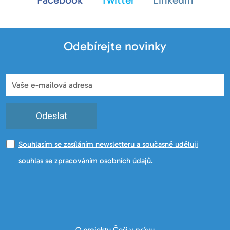
Odebírejte novinky
Odeslat
Souhlasím se zasíláním newsletteru a současně uděluji
souhlas se zpracováním osobních údajů.