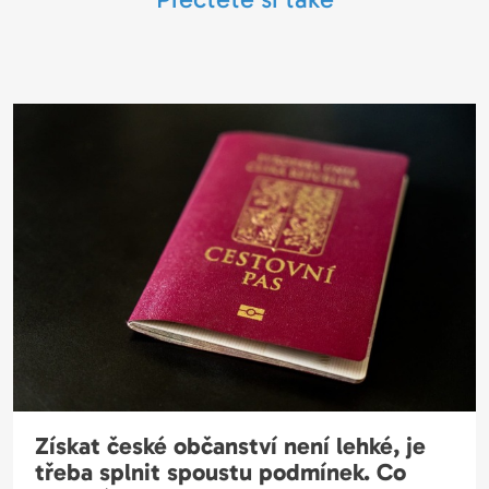
Získat české občanství není lehké, je
třeba splnit spoustu podmínek. Co