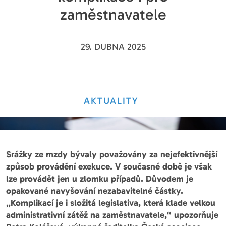
zaměstnavatele
29. DUBNA 2025
AKTUALITY
Srážky ze mzdy bývaly považovány za nejefektivnější
způsob provádění exekuce. V současné době je však
lze provádět jen u zlomku případů. Důvodem je
opakované navyšování nezabavitelné částky.
„Komplikací je i složitá legislativa, která klade velkou
administrativní zátěž na zaměstnavatele,“ upozorňuje