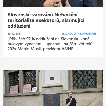
Slovenské varování: Nefunkční
teritorialita exekutorů, alarmující
oddlužení
29. 10. 2024
ROZHOVORY, KOMENTÁŘE
„Přibližně 97 % oddlužení na Slovensku končí
nulovým výnosem,“ upozornil na Fóru věřitelů
2024 Martin Musil, prezident ASINS.