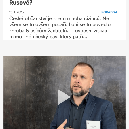
Rusové?
13. 1. 2025
PORADNA
České občanství je snem mnoha cizinců. Ne
všem se to ovšem podaří. Loni se to povedlo
zhruba 6 tisícům žadatelů. Ti úspěšní získají
mimo jiné i český pas, který patří...