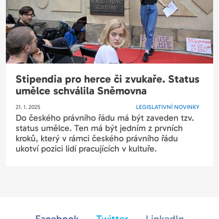
Stipendia pro herce či zvukaře. Status
umělce schválila Sněmovna
21. 1. 2025
LEGISLATIVNÍ NOVINKY
Do českého právního řádu má být zaveden tzv.
status umělce. Ten má být jedním z prvních
kroků, který v rámci českého právního řádu
ukotví pozici lidí pracujících v kultuře.
Facebook
Twitter
LinkedIn