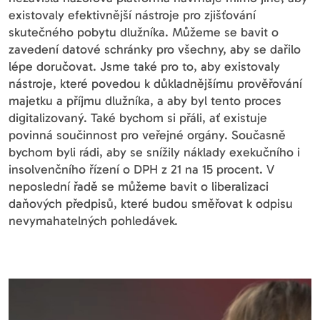
existovaly efektivnější nástroje pro zjišťování
skutečného pobytu dlužníka. Můžeme se bavit o
zavedení datové schránky pro všechny, aby se dařilo
lépe doručovat. Jsme také pro to, aby existovaly
nástroje, které povedou k důkladnějšímu prověřování
majetku a příjmu dlužníka, a aby byl tento proces
digitalizovaný. Také bychom si přáli, ať existuje
povinná součinnost pro veřejné orgány. Současně
bychom byli rádi, aby se snížily náklady exekučního i
insolvenčního řízení o DPH z 21 na 15 procent. V
neposlední řadě se můžeme bavit o liberalizaci
daňových předpisů, které budou směřovat k odpisu
nevymahatelných pohledávek.