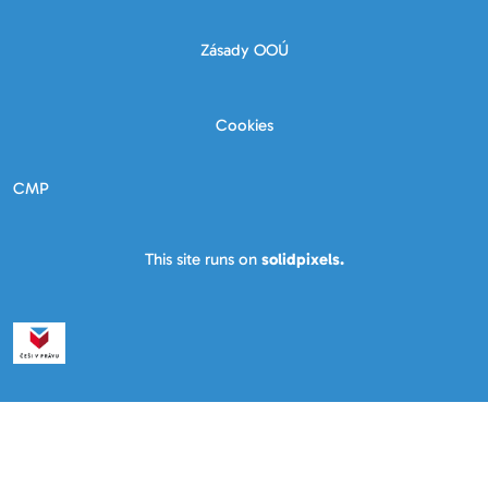
Zásady OOÚ
Cookies
CMP
This site runs on
solidpixels.