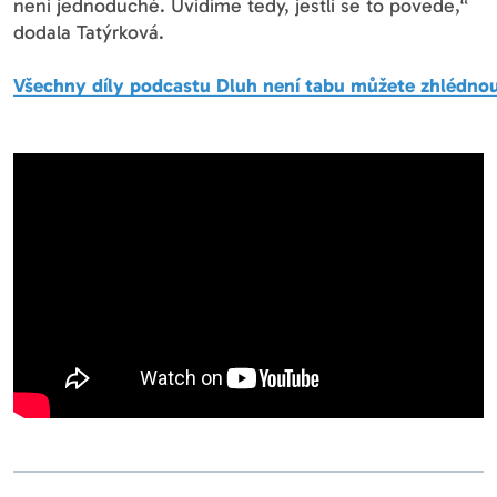
není jednoduché. Uvidíme tedy, jestli se to povede,“
dodala Tatýrková.
Všechny díly podcastu Dluh není tabu můžete zhlédno