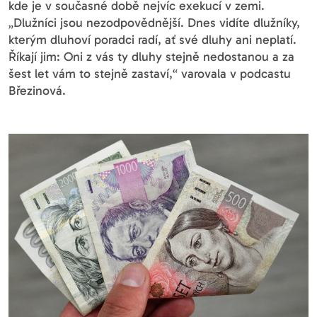
kde je v současné době nejvíc exekucí v zemi.
„Dlužníci jsou nezodpovědnější. Dnes vidíte dlužníky,
kterým dluhoví poradci radí, ať své dluhy ani neplatí.
Říkají jim: Oni z vás ty dluhy stejně nedostanou a za
šest let vám to stejně zastaví,“ varovala v podcastu
Březinová.