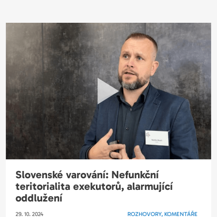
Slovenské varování: Nefunkční
teritorialita exekutorů, alarmující
oddlužení
29. 10. 2024
ROZHOVORY, KOMENTÁŘE