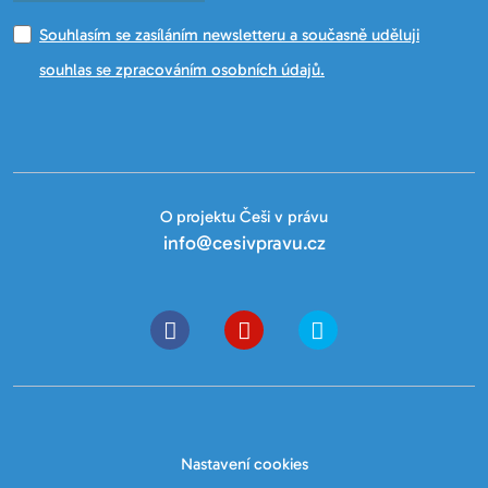
Souhlasím se zasíláním newsletteru a současně uděluji
souhlas se zpracováním osobních údajů.
O projektu Češi v právu
info@cesivpravu.cz
Nastavení cookies