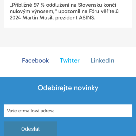
„Přibližně 97 % oddlužení na Slovensku končí
nulovým výnosem,“ upozornil na Fóru věřitelů
2024 Martin Musil, prezident ASINS.
Facebook
Twitter
LinkedIn
Odebírejte novinky
Odeslat