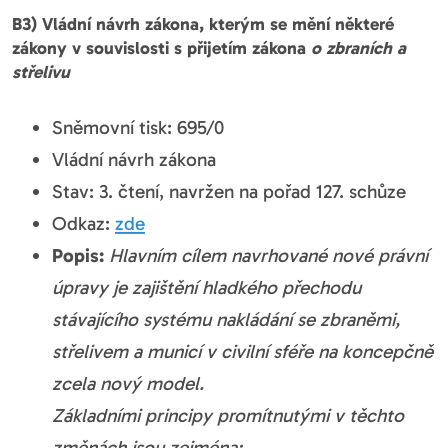
B3) Vládní návrh zákona, kterým se mění některé
zákony v souvislosti s přijetím zákona
o zbraních a
střelivu
Sněmovní tisk: 695/0
Vládní návrh zákona
Stav: 3. čtení, navržen na pořad 127. schůze
Odkaz:
zde
Popis:
Hlavním cílem navrhované nové právní
úpravy je zajištění hladkého přechodu
stávajícího systému nakládání se zbraněmi,
střelivem a municí v civilní sféře na koncepčně
zcela nový model.
Základními principy promítnutými v těchto
změnách jsou zejména: