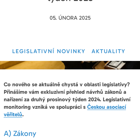
05. ÚNORA 2025
LEGISLATIVNÍ NOVINKY
AKTUALITY
Co nového se aktuálně chystá v oblasti legislativy?
Přinášíme vám exkluzivní přehled návrhů zákonů a
nařízení za druhý prosinový týden 2024. Legislativní
monitoring vzniká ve spolupráci s
Českou asociací
věřitelů
.
A) Zákony