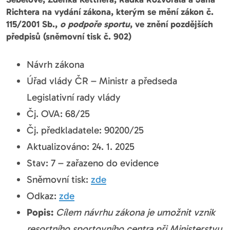
Richtera na vydání zákona, kterým se mění zákon č.
115/2001 Sb.,
o podpoře sportu
, ve znění pozdějších
předpisů (sněmovní tisk č. 902)
Návrh zákona
Úřad vlády ČR – Ministr a předseda
Legislativní rady vlády
Čj. OVA: 68/25
Čj. předkladatele: 90200/25
Aktualizováno: 24. 1. 2025
Stav: 7 – zařazeno do evidence
Sněmovní tisk:
zde
Odkaz:
zde
Popis:
Cílem návrhu zákona je umožnit vznik
resortního sportovního centra při Ministerstvu