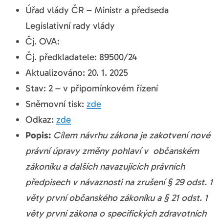
Úřad vlády ČR – Ministr a předseda
Legislativní rady vlády
Čj. OVA:
Čj. předkladatele: 89500/24
Aktualizováno: 20. 1. 2025
Stav: 2 – v připomínkovém řízení
Sněmovní tisk:
zde
Odkaz:
zde
Popis:
Cílem návrhu zákona je zakotvení nové
právní úpravy změny pohlaví v občanském
zákoníku a dalších navazujících právních
předpisech v návaznosti na zrušení § 29 odst. 1
věty první občanského zákoníku a § 21 odst. 1
věty první zákona o specifických zdravotních