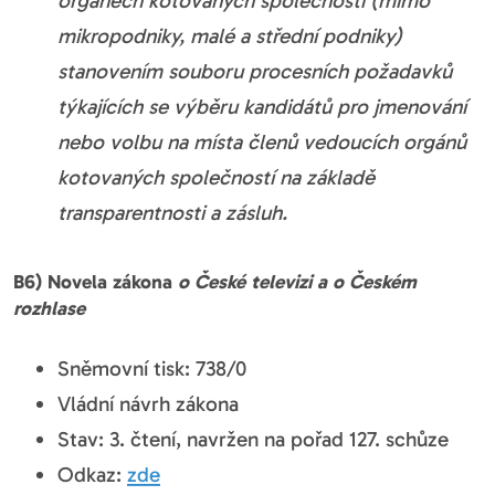
orgánech kotovaných společností (mimo
mikropodniky, malé a střední podniky)
stanovením souboru procesních požadavků
týkajících se výběru kandidátů pro jmenování
nebo volbu na místa členů vedoucích orgánů
kotovaných společností na základě
transparentnosti a zásluh.
B6) Novela zákona
o České televizi a o Českém
rozhlase
Sněmovní tisk: 738/0
Vládní návrh zákona
Stav: 3. čtení, navržen na pořad 127. schůze
Odkaz:
zde