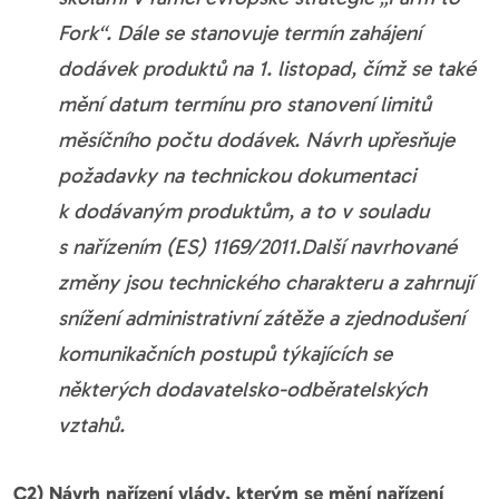
Fork“. Dále se stanovuje termín zahájení
dodávek produktů na 1. listopad, čímž se také
mění datum termínu pro stanovení limitů
měsíčního počtu dodávek. Návrh upřesňuje
požadavky na technickou dokumentaci
k dodávaným produktům, a to v souladu
s nařízením (ES) 1169/2011.Další navrhované
změny jsou technického charakteru a zahrnují
snížení administrativní zátěže a zjednodušení
komunikačních postupů týkajících se
některých dodavatelsko-odběratelských
vztahů.
C2) Návrh nařízení vlády, kterým se mění nařízení