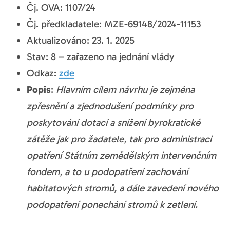
Čj. OVA: 1107/24
Čj. předkladatele: MZE-69148/2024-11153
Aktualizováno: 23. 1. 2025
Stav: 8 – zařazeno na jednání vlády
Odkaz:
zde
Popis
:
Hlavním cílem návrhu je zejména
zpřesnění a zjednodušení podmínky pro
poskytování dotací a snížení byrokratické
zátěže jak pro žadatele, tak pro administraci
opatření Státním zemědělským intervenčním
fondem, a to u podopatření zachování
habitatových stromů, a dále zavedení nového
podopatření ponechání stromů k zetlení.