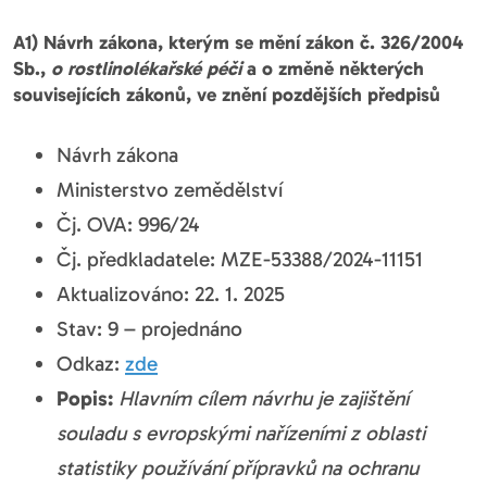
A1) Návrh zákona, kterým se mění zákon č. 326/2004
Sb.,
o rostlinolékařské péči
a o změně některých
souvisejících zákonů, ve znění pozdějších předpisů
Návrh zákona
Ministerstvo zemědělství
Čj. OVA: 996/24
Čj. předkladatele: MZE-53388/2024-11151
Aktualizováno: 22. 1. 2025
Stav: 9 – projednáno
Odkaz:
zde
Popis:
Hlavním cílem návrhu je zajištění
souladu s evropskými nařízeními z oblasti
statistiky používání přípravků na ochranu