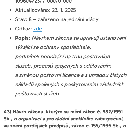
109604/23/71000/01000
Aktualizováno: 23. 1. 2025
Stav: 8 – zařazeno na jednání vlády
Odkaz:
zde
Popis:
Návrhem zákona se upravují ustanovení
týkající se ochrany spotřebitele,
podmínek podnikání na trhu poštovních
služeb, procesů spojených s udělováním
a změnou poštovní licence a s úhradou čistých
nákladů spojených s poskytováním základních
poštovních služeb.
A3) Návrh zákona, kterým se mění zákon č. 582/1991
Sb.,
o organizaci a provádění sociálního zabezpečení
,
ve znění pozdějších předpisů, zákon č. 155/1995 Sb.,
o