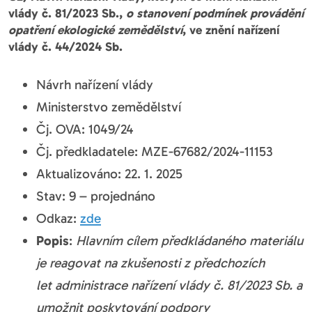
vlády č. 81/2023 Sb.,
o stanovení podmínek provádění
opatření ekologické zemědělství
, ve znění nařízení
vlády č. 44/2024 Sb.
Návrh nařízení vlády
Ministerstvo zemědělství
Čj. OVA: 1049/24
Čj. předkladatele: MZE-67682/2024-11153
Aktualizováno: 22. 1. 2025
Stav: 9 – projednáno
Odkaz:
zde
Popis
:
Hlavním cílem předkládaného materiálu
je reagovat na zkušenosti z předchozích
let administrace nařízení vlády č. 81/2023 Sb. a
umožnit poskytování podpory