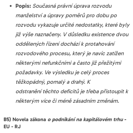
Popis:
Současná právní úprava rozvodu
manželství a úpravy poměrů pro dobu po
rozvodu vykazuje určité nedostatky, které byly
již výše naznačeny. V důsledku existence dvou
oddělených řízení dochází k protahování
rozvodového procesu, který je navíc zatížen
některými nefunkčními a často již přežitými
požadavky. Ve výsledku je celý proces
těžkopádný, pomalý a drahý. K
odstranění těchto deficitů je třeba přistoupit k
některým více či méně zásadním změnám.
B5) Novela zákona
o podnikání na kapitálovém trhu
-
EU - RJ