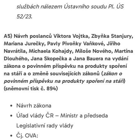
službách nálezem Ústavního soudu Pl. ÚS
52/23.
A5) Návrh poslanců Viktora Vojtka, Zbyňka Stanjury,
Mariana Jurečky, Pavly Pivoňky Vaňkové, Jiřího
Navrátila, Michaela Kohajdy, Miloše Nového, Martina
Dlouhého, Jana Skopečka a Jana Bauera na vydání
zákona o povinném příspěvku na produkty spoření
na stáří a o změně souvisejících zákonů (
zákon o
povinném příspěvku na produkty spoření na stáří
)
(sněmovní tisk č. 894)
Návrh zákona
Úřad vlády ČR – Ministr a předseda
Legislativní rady vlády
Čj. OVA: