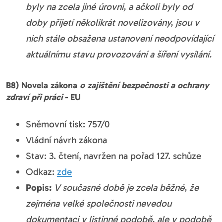
byly na zcela jiné úrovni, a ačkoli byly od
doby přijetí několikrát novelizovány, jsou v
nich stále obsažena ustanovení neodpovídající
aktuálnímu stavu provozování a šíření vysílání.
B8) Novela zákona
o zajištění bezpečnosti a ochrany
zdraví při práci
- EU
Sněmovní tisk: 757/0
Vládní návrh zákona
Stav: 3. čtení, navržen na pořad 127. schůze
Odkaz:
zde
Popis:
V současné době je zcela běžné, že
zejména velké společnosti nevedou
dokumentaci v listinné podobě, ale v podobě