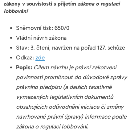
zákony v souvislosti s přijetím
zákona o regulaci
lobbování
Sněmovní tisk: 650/0
Vládní návrh zákona
Stav: 3. čtení, navržen na pořad 127. schůze
Odkaz:
zde
Popis:
Cílem návrhu je právní zakotvení
povinnosti promítnout do důvodové zprávy
právního předpisu (a dalších taxativně
vymezených legislativních dokumentů
obsahujících odůvodnění iniciace či změny
navrhované právní úpravy) informace podle
zákona o regulaci lobbování.