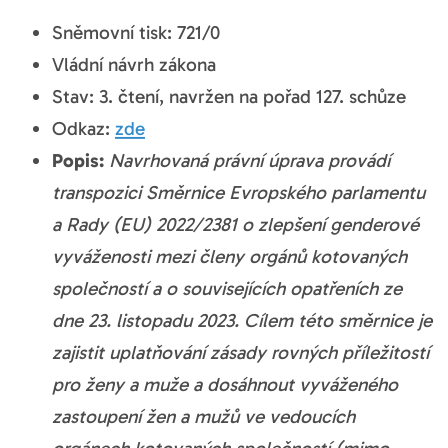
Sněmovní tisk: 721/0
Vládní návrh zákona
Stav: 3. čtení, navržen na pořad 127. schůze
Odkaz:
zde
Popis:
Navrhovaná právní úprava provádí
transpozici Směrnice Evropského parlamentu
a Rady (EU) 2022/2381 o zlepšení genderové
vyváženosti mezi členy orgánů kotovaných
společností a o souvisejících opatřeních ze
dne 23. listopadu 2023. Cílem této směrnice je
zajistit uplatňování zásady rovných příležitostí
pro ženy a muže a dosáhnout vyváženého
zastoupení žen a mužů ve vedoucích