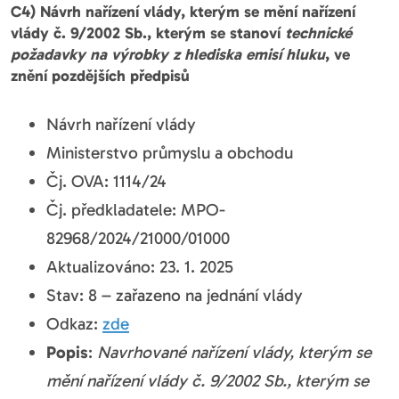
C4) Návrh nařízení vlády, kterým se mění nařízení
vlády č. 9/2002 Sb., kterým se stanoví
technické
požadavky na výrobky z hlediska emisí hluku
, ve
znění pozdějších předpisů
Návrh nařízení vlády
Ministerstvo průmyslu a obchodu
Čj. OVA: 1114/24
Čj. předkladatele: MPO-
82968/2024/21000/01000
Aktualizováno: 23. 1. 2025
Stav: 8 – zařazeno na jednání vlády
Odkaz:
zde
Popis
:
Navrhované nařízení vlády, kterým se
mění nařízení vlády č. 9/2002 Sb., kterým se