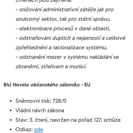
- snižování administrativní zátěže jak pro
soukromý sektor, tak pro státní správu,
- elektronizace procesů v dané oblasti,
- odstraňování duplicit a nejasností a celkové
zpřehlednění a racionalizace systému,
- odstranění mezer v systému nakládání se
zbraněmi, střelivem a municí.
B4) Novela
občanského zákoníku
- EU
Sněmovní tisk: 728/0
Vládní návrh zákona
Stav: 3. čtení, navržen na pořad 127. schůze
Odkaz:
zde