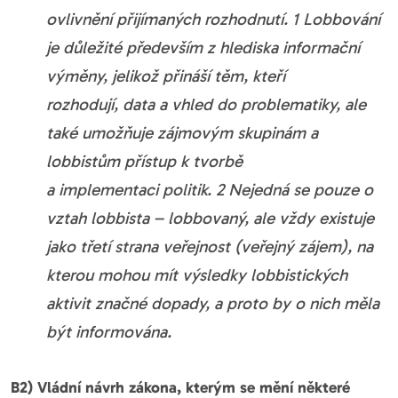
ovlivnění přijímaných rozhodnutí. 1 Lobbování
je důležité především z hlediska informační
výměny, jelikož přináší těm, kteří
rozhodují, data a vhled do problematiky, ale
také umožňuje zájmovým skupinám a
lobbistům přístup k tvorbě
a implementaci politik. 2 Nejedná se pouze o
vztah lobbista – lobbovaný, ale vždy existuje
jako třetí strana veřejnost (veřejný zájem), na
kterou mohou mít výsledky lobbistických
aktivit značné dopady, a proto by o nich měla
být informována.
B2) Vládní návrh zákona, kterým se mění některé