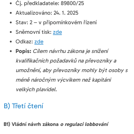
Čj. předkladatele: 89800/25
Aktualizováno: 24. 1. 2025
Stav: 2 – v připomínkovém řízení
Sněmovní tisk:
zde
Odkaz:
zde
Popis:
Cílem návrhu zákona je snížení
kvalifikačních požadavků na převozníky a
umožnění, aby převozníky mohly být osoby s
méně náročným výcvikem než kapitáni
velkých plavidel.
B) Třetí čtení
B1) Vládní návrh zákona
o regulaci lobbování