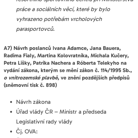
práce a sociálních věcí, které by bylo
vyhrazeno potřebám vrcholových
parasportovců.
A7) Návrh poslanců Ivana Adamce, Jana Bauera,
Radima Fialy, Martina Kolovratníka, Michala Kučery,
Petra Lišky, Patrika Nachera a Róberta Telekyho na
vydání zákona, kterým se mění zákon č. 114/1995 Sb.,
o vnitrozemské plavbě
, ve znění pozdějších předpisů
(sněmovní tisk č. 898)
Návrh zákona
Úřad vlády ČR – Ministr a předseda
Legislativní rady vlády
Čj. OVA: