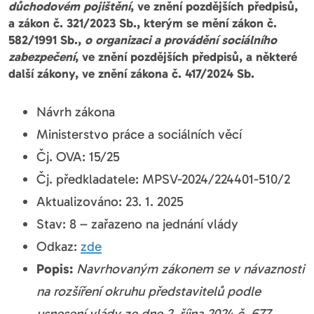
důchodovém pojištění
, ve znění pozdějších předpisů,
a zákon č. 321/2023 Sb., kterým se mění zákon č.
582/1991 Sb.,
o organizaci a provádění sociálního
zabezpečení
, ve znění pozdějších předpisů, a některé
další zákony, ve znění zákona č. 417/2024 Sb.
Návrh zákona
Ministerstvo práce a sociálních věcí
Čj. OVA: 15/25
Čj. předkladatele: MPSV-2024/224401-510/2
Aktualizováno: 23. 1. 2025
Stav: 8 – zařazeno na jednání vlády
Odkaz:
zde
Popis:
Navrhovaným zákonem se v návaznosti
na rozšíření okruhu představitelů podle
usnesení vlády ze dne 2. října 2024 č. 677