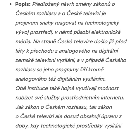
Popis:
Předložený návrh změny zákonů o
Českém rozhlasu a o České televizi je
projevem snahy reagovat na technologický
vývoj prostředí, v němž působí elektronická
média. Na straně České televize došlo již před
léty k přechodu z analogového na digitální
zemské televizní vysílání, a v případě Českého
rozhlasu se jeho programy šíří kromě
analogového též digitálním vysíláním.
Obě instituce také hojně využívají možnost
nabízet své služby prostřednictvím internetu.
Jak zákon o Českém rozhlasu, tak zákon
o České televizi ale dosud obsahují úpravu z
doby, kdy technologické prostředky vysílání