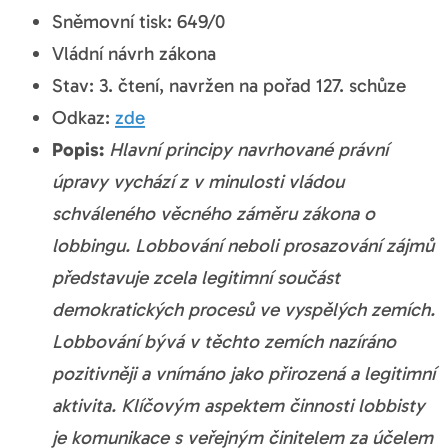
Sněmovní tisk: 649/0
Vládní návrh zákona
Stav: 3. čtení, navržen na pořad 127. schůze
Odkaz:
zde
Popis:
Hlavní principy navrhované právní
úpravy vychází z v minulosti vládou
schváleného věcného záměru zákona o
lobbingu. Lobbování neboli prosazování zájmů
představuje zcela legitimní součást
demokratických procesů ve vyspělých zemích.
Lobbování bývá v těchto zemích nazíráno
pozitivněji a vnímáno jako přirozená a legitimní
aktivita. Klíčovým aspektem činnosti lobbisty
je komunikace s veřejným činitelem za účelem