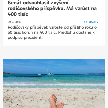
Senát odsouhlasil zvýšení
rodičovského příspěvku. Má vzrůst na
400 tisíc
29. 7. 2026
AKTUALITY
Rodičovský příspěvek vzroste od příštího roku o
50 tisíc korun na 400 tisíc. Předlohu dostane k
podpisu prezident.