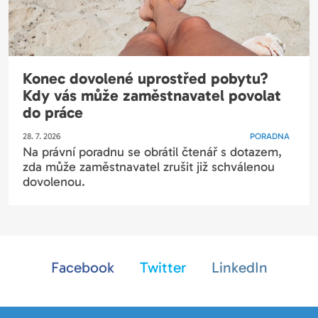
Konec dovolené uprostřed pobytu?
Kdy vás může zaměstnavatel povolat
do práce
28. 7. 2026
PORADNA
Na právní poradnu se obrátil čtenář s dotazem,
zda může zaměstnavatel zrušit již schválenou
dovolenou.
Facebook
Twitter
LinkedIn