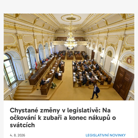
Chystané změny v legislativě: Na
očkování k zubaři a konec nákupů o
svátcích
4. 8. 2026
LEGISLATIVNÍ NOVINKY