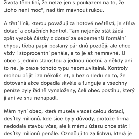
života těch lidí, že nelze jen s poukazem na to, že
„toho není moc“, nad tím mávnout rukou.
A třetí linií, kterou považuji za hotové neštěstí, je sféra
dotací a dotačních kontrol. Tam nejenže stát žádá
zpět vysoké částky z dotací za sebemenší formální
chybu, třeba papír poslaný pár dnů později, ale chce
vždy i stoprocentní penále, a to je až nemravné. U
obce s jedním starostou a jednou účetní, a někdy ani
to ne, je praxe tohoto typu neomluvitelná. Kontroly
mohou přijít i za několik let, a bez ohledu na to, že
dotovaná akce dopadla skvěle a funguje a všechny
peníze byly řádně vynaloženy, čelí obec postihu, který
ji ani ve snu nenapadl.
Mám nyní obec, která musela vracet celou dotaci,
desítky milionů, kde sice byly důvody, protože firma
nedodala stavbu včas, ale k mému úžasu chce stát i
desítky milionů penále. Označuji to za lichvu, která je