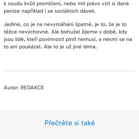
k soudu kvůli promlčení, nebo mít právo vzít si dané
peníze například i ze sociálních dávek.
Jediné, co je na nevymáhání špatně, je to, že je to
těžce nevýchovné. Ale bohužel žijeme v době, kdy
jsou lidé, kteří povinnosti plnit nemusí, a nesmí se na
to ani poukázat. Ale to je už jiné téma.
Autor: REDAKCE
Přečtěte si také