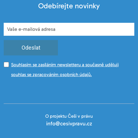
Odebírejte novinky
Odeslat
Souhlasím se zasíláním newsletteru a současně uděluji
souhlas se zpracováním osobních údajů.
O projektu Češi v právu
info@cesivpravu.cz