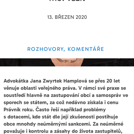
13. BŘEZEN 2020
ROZHOVORY, KOMENTÁŘE
Advokátka Jana Zwyrtek Hamplová se přes 20 let
věnuje oblasti veřejného práva. V rámci své praxe se
soustředí hlavně na zastupování obcí a samospráv ve
sporech se státem, za což nedávno získala i cenu
Právník roku. Často řeší například problémy
s dotacemi, kde stát dle její zkušenosti postihuje
obce mnohdy neúměrnými sankcemi. Za neúměrné
považuje i kontrolu a zásahy do života zastupitelů,