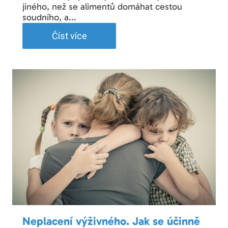
jiného, než se alimentů domáhat cestou
soudního, a...
Číst více
Neplacení výživného. Jak se účinně