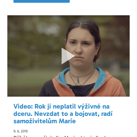
Video: Rok jí neplatil výživné na
dceru. Nevzdat to a bojovat, radí
samoživitelům Marie
9. 6. 2019