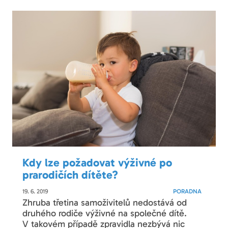
Kdy lze požadovat výživné po
prarodičích dítěte?
19. 6. 2019
PORADNA
Zhruba třetina samoživitelů nedostává od
druhého rodiče výživné na společné dítě.
V takovém případě zpravidla nezbývá nic