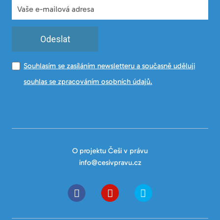
Odeslat
Souhlasím se zasíláním newsletteru a současně uděluji
souhlas se zpracováním osobních údajů.
O projektu Češi v právu
info@cesivpravu.cz