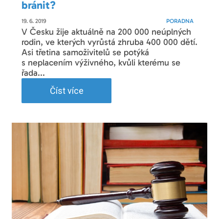
bránit?
19. 6. 2019
PORADNA
V Česku žije aktuálně na 200 000 neúplných
rodin, ve kterých vyrůstá zhruba 400 000 dětí.
Asi třetina samoživitelů se potýká
s neplacením výživného, kvůli kterému se
řada...
Číst více