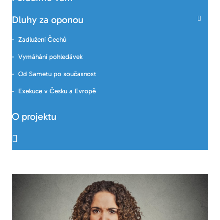
Dluhy za oponou
Zadlužení Čechů
Vymáhání pohledávek
Od Sametu po současnost
Exekuce v Česku a Evropě
O projektu