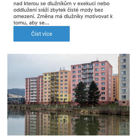
nad kterou se dlužníkům v exekuci nebo
oddlužení sráží zbytek čisté mzdy bez
omezení. Změna má dlužníky motivovat k
tomu, aby se...
Číst více