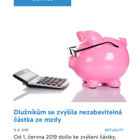
Dlužníkům se zvýšila nezabavitelná
částka ze mzdy
9. 6. 2019
AKTUALITY
Od 1. června 2019 došlo ke zvýšení částky,