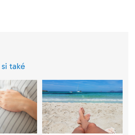
 si také