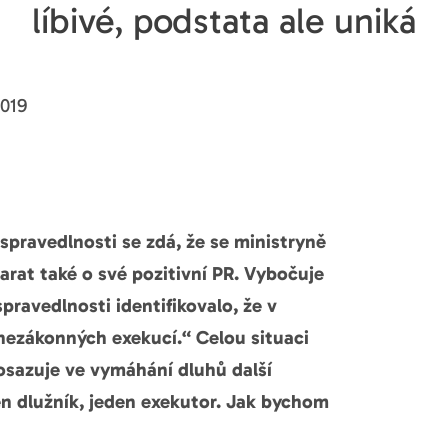
líbivé, podstata ale uniká
019
 spravedlnosti se zdá, že se ministryně
rat také o své pozitivní PR. Vybočuje
pravedlnosti identifikovalo, že v
nezákonných exekucí.“ Celou situaci
rosazuje ve vymáhání dluhů další
n dlužník, jeden exekutor. Jak bychom