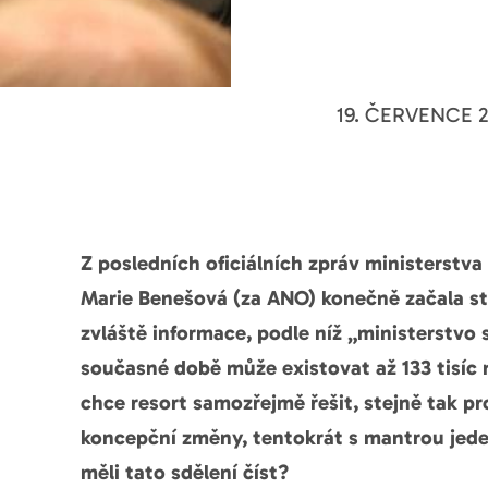
19. ČERVENCE 2
Z posledních oficiálních zpráv ministerstva
Marie Benešová (za ANO) konečně začala sta
zvláště informace, podle níž „ministerstvo s
současné době může existovat až 133 tisíc 
chce resort samozřejmě řešit, stejně tak p
koncepční změny, tentokrát s mantrou jede
měli tato sdělení číst?