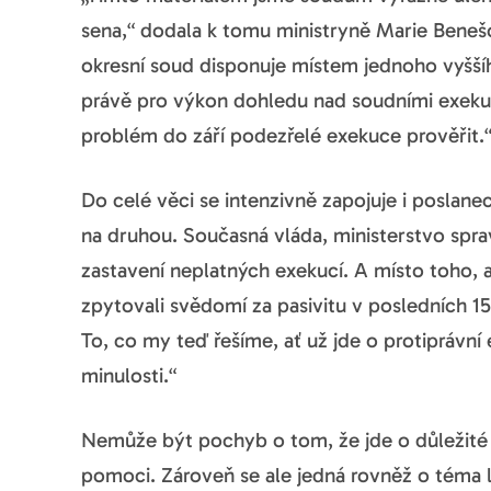
sena,“ dodala k tomu ministryně Marie Beneš
okresní soud disponuje místem jednoho vyššíh
právě pro výkon dohledu nad soudními exeku
problém do září podezřelé exekuce prověřit.
Do celé věci se intenzivně zapojuje i poslane
na druhou. Současná vláda, ministerstvo spra
zastavení neplatných exekucí. A místo toho, a
zpytovali svědomí za pasivitu v posledních 15 
To, co my teď řešíme, ať už jde o protiprávní 
minulosti.“
Nemůže být pochyb o tom, že jde o důležité
pomoci. Zároveň se ale jedná rovněž o téma l