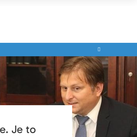
e. Je to