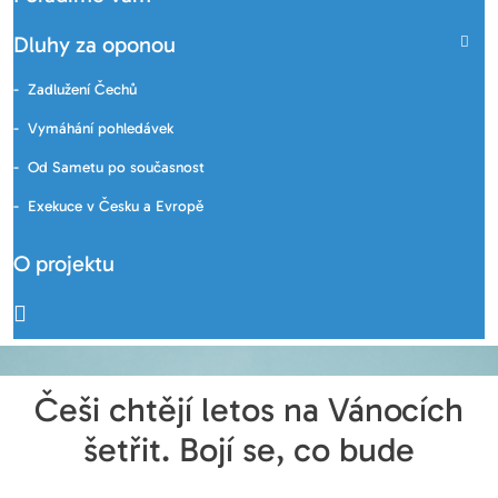
Dluhy za oponou
Zadlužení Čechů
Vymáhání pohledávek
Od Sametu po současnost
Exekuce v Česku a Evropě
O projektu
Češi chtějí letos na Vánocích
šetřit. Bojí se, co bude