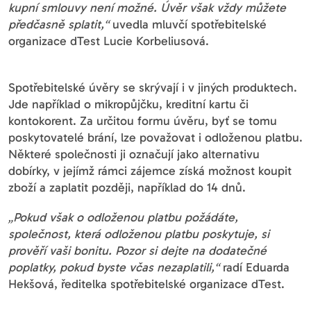
kupní smlouvy není možné. Úvěr však vždy můžete
předčasně splatit,“
uvedla mluvčí spotřebitelské
organizace dTest Lucie Korbeliusová.
Spotřebitelské úvěry se skrývají i v jiných produktech.
Jde například o mikropůjčku, kreditní kartu či
kontokorent. Za určitou formu úvěru, byť se tomu
poskytovatelé brání, lze považovat i odloženou platbu.
Některé společnosti ji označují jako alternativu
dobírky, v jejímž rámci zájemce získá možnost koupit
zboží a zaplatit později, například do 14 dnů.
„Pokud však o odloženou platbu požádáte,
společnost, která odloženou platbu poskytuje, si
prověří vaši bonitu. Pozor si dejte na dodatečné
poplatky, pokud byste včas nezaplatili,“
radí Eduarda
Hekšová, ředitelka spotřebitelské organizace dTest.