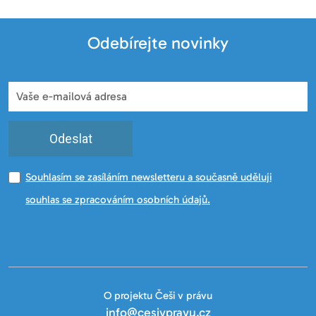
Odebírejte novinky
Odeslat
Souhlasím se zasíláním newsletteru a současně uděluji
souhlas se zpracováním osobních údajů.
O projektu Češi v právu
info@cesivpravu.cz