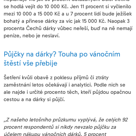
se hodlá vejít do 10 000 Kč. Jen 11 procent si vyčlenilo
mezi 10 000 a 15 000 Kč a u 7 procent lidí bude ježíšek
bohatý a přinese dárky za víc jak 15 000 Kč. Naopak 3
procenta Čechů dárky vůbec neřeší, buď na ně nemají
peníze, nebo je neslaví.
Půjčky na dárky? Touha po vánočním
štěstí vše přebije
Šetření kvůli obavě z poklesu příjmů či ztráty
zaměstnání letos očekávají i analytici. Podle nich se
ale najde i určité procento těch, kteří půjdou opačnou
cestou a na dárky si půjčí.
„Z našeho letošního průzkumu vyplývá, že celých 92
procent respondentů si nikdy nevzalo půjčku za
účelem nákupu vánočních dárků. 5 procent