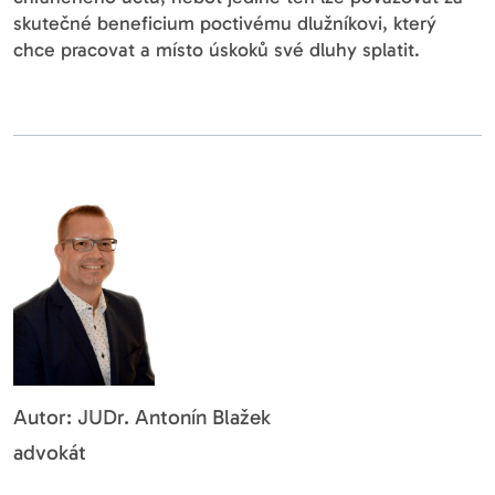
skutečné beneficium poctivému dlužníkovi, který
chce pracovat a místo úskoků své dluhy splatit.
Autor: JUDr. Antonín Blažek
advokát