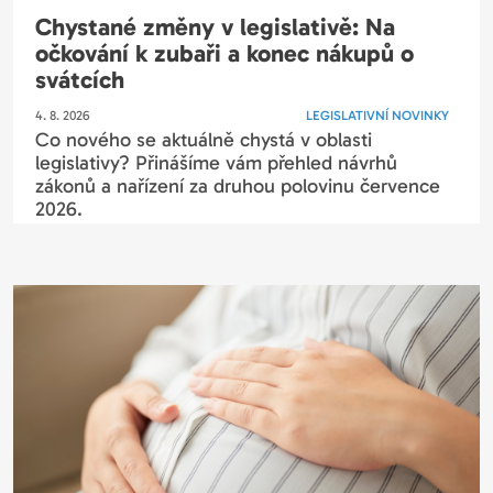
Chystané změny v legislativě: Na
očkování k zubaři a konec nákupů o
svátcích
4. 8. 2026
LEGISLATIVNÍ NOVINKY
Co nového se aktuálně chystá v oblasti
legislativy? Přinášíme vám přehled návrhů
zákonů a nařízení za druhou polovinu července
2026.