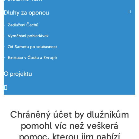
Dluhy za oponou
Zadlužení Čechů
Vymáhání pohledávek
Od Sametu po současnost
Exekuce v Česku a Evropě
O projektu
Chráněný účet by dlužníkům
pomohl víc než veškerá
pomoc, kterou jim nabízí