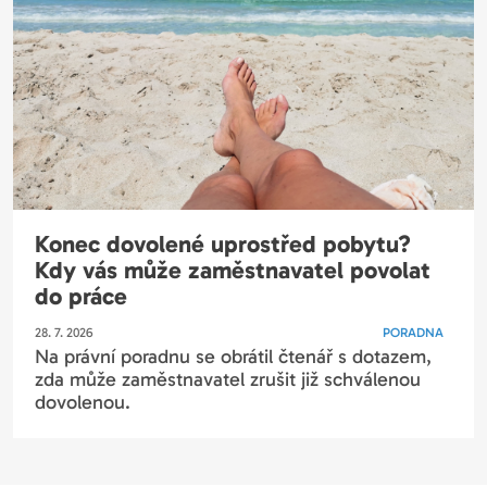
Konec dovolené uprostřed pobytu?
Kdy vás může zaměstnavatel povolat
do práce
28. 7. 2026
PORADNA
Na právní poradnu se obrátil čtenář s dotazem,
zda může zaměstnavatel zrušit již schválenou
dovolenou.