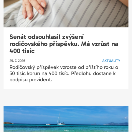
Senát odsouhlasil zvýšení
rodičovského příspěvku. Má vzrůst na
400 tisíc
29. 7. 2026
AKTUALITY
Rodičovský příspěvek vzroste od příštího roku o
50 tisíc korun na 400 tisíc. Předlohu dostane k
podpisu prezident.