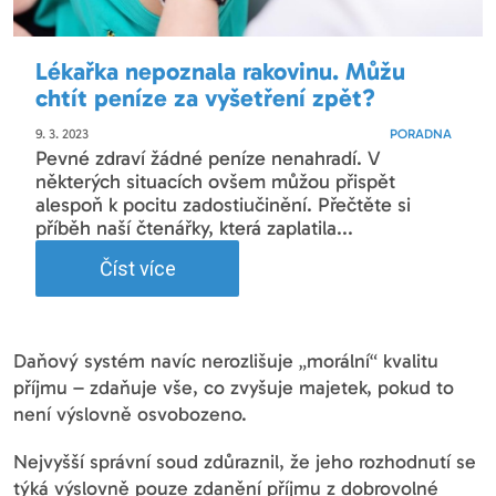
Lékařka nepoznala rakovinu. Můžu
chtít peníze za vyšetření zpět?
9. 3. 2023
PORADNA
Pevné zdraví žádné peníze nenahradí. V
některých situacích ovšem můžou přispět
alespoň k pocitu zadostiučinění. Přečtěte si
příběh naší čtenářky, která zaplatila...
Číst více
Daňový systém navíc nerozlišuje „morální“ kvalitu
příjmu – zdaňuje vše, co zvyšuje majetek, pokud to
není výslovně osvobozeno.
Nejvyšší správní soud zdůraznil, že jeho rozhodnutí se
týká výslovně pouze zdanění příjmu z dobrovolné