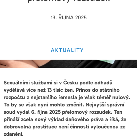
13. ŘÍJNA 2025
AKTUALITY
Sexuálními službami si v Česku podle odhadů
vydělává více než 13 tisíc žen. Přínos do státního
rozpočtu z nejstaršího řemesla je však téměř nulový.
To by se však nyní mohlo změnit. Nejvyšší správní
soud vydal 6. října 2025 přelomový rozsudek. Ten
přináší zcela nový výklad daňového práva a říká, že
dobrovolná prostituce není činností vyloučenou ze
zdanění.