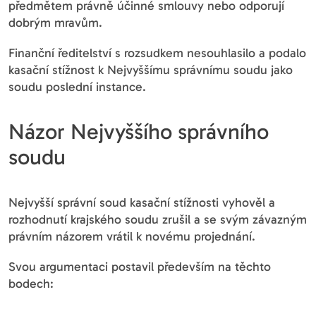
předmětem právně účinné smlouvy nebo odporují
dobrým mravům.
Finanční ředitelství s rozsudkem nesouhlasilo a podalo
kasační stížnost k Nejvyššímu správnímu soudu jako
soudu poslední instance.
Názor Nejvyššího správního
soudu
Nejvyšší správní soud kasační stížnosti vyhověl a
rozhodnutí krajského soudu zrušil a se svým závazným
právním názorem vrátil k novému projednání.
Svou argumentaci postavil především na těchto
bodech: