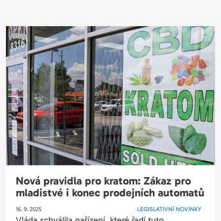
Nová pravidla pro kratom: Zákaz pro
mladistvé i konec prodejních automatů
16. 9. 2025
LEGISLATIVNÍ NOVINKY
Vláda schválila nařízení, které řadí tuto