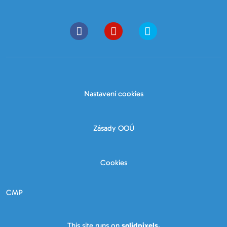
Nastavení cookies
Zásady OOÚ
Cookies
CMP
This site runs on
solidpixels.