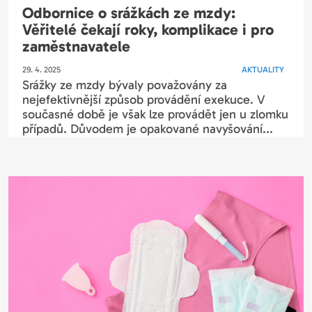
Odbornice o srážkách ze mzdy:
Věřitelé čekají roky, komplikace i pro
zaměstnavatele
29. 4. 2025
AKTUALITY
Srážky ze mzdy bývaly považovány za
nejefektivnější způsob provádění exekuce. V
současné době je však lze provádět jen u zlomku
případů. Důvodem je opakované navyšování...