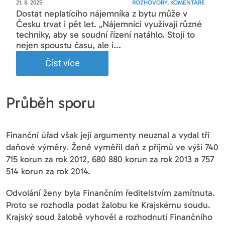
21. 8. 2025
ROZHOVORY, KOMENTÁŘE
Dostat neplatícího nájemníka z bytu může v
Česku trvat i pět let. „Nájemníci využívají různé
techniky, aby se soudní řízení natáhlo. Stojí to
nejen spoustu času, ale i...
Číst více
Průběh sporu
Finanční úřad však její argumenty neuznal a vydal tři
daňové výměry. Ženě vyměřil daň z příjmů ve výši 740
715 korun za rok 2012, 680 880 korun za rok 2013 a 757
514 korun za rok 2014.
Odvolání ženy byla Finančním ředitelstvím zamítnuta.
Proto se rozhodla podat žalobu ke Krajskému soudu.
Krajský soud žalobě vyhověl a rozhodnutí Finančního