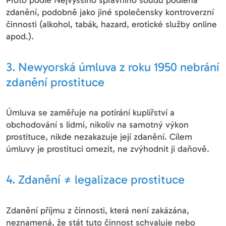
Proto podle Nejvyššího správního soudu podléhá
zdanění, podobně jako jiné společensky kontroverzní
činnosti (alkohol, tabák, hazard, erotické služby online
apod.).
3. Newyorská úmluva z roku 1950 nebrání
zdanění prostituce
Úmluva se zaměřuje na potírání kuplířství a
obchodování s lidmi, nikoliv na samotný výkon
prostituce, nikde nezakazuje její zdanění. Cílem
úmluvy je prostituci omezit, ne zvýhodnit ji daňově.
4. Zdanění ≠ legalizace prostituce
Zdanění příjmu z činnosti, která není zakázána,
neznamená, že stát tuto činnost schvaluje nebo