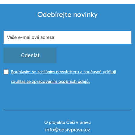
Odebírejte novinky
Odeslat
Souhlasím se zasíláním newsletteru a současně uděluji
souhlas se zpracováním osobních údajů.
O projektu Češi v právu
info@cesivpravu.cz