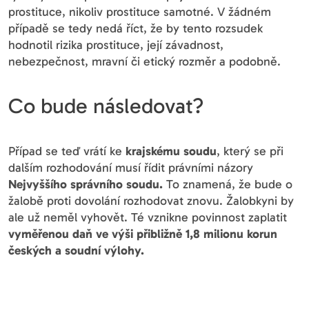
prostituce, nikoliv prostituce samotné. V žádném
případě se tedy nedá říct, že by tento rozsudek
hodnotil rizika prostituce, její závadnost,
nebezpečnost, mravní či etický rozměr a podobně.
Co bude následovat?
Případ se teď vrátí ke
krajskému soudu
, který se při
dalším rozhodování musí řídit právními názory
Nejvyššího správního soudu.
To znamená, že bude o
žalobě proti dovolání rozhodovat znovu. Žalobkyni by
ale už neměl vyhovět. Té vznikne povinnost zaplatit
vyměřenou daň ve výši přibližně 1,8 milionu korun
českých a soudní výlohy.