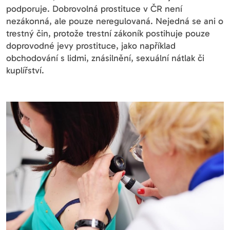
podporuje. Dobrovolná prostituce v ČR není
nezákonná, ale pouze neregulovaná. Nejedná se ani o
trestný čin, protože trestní zákoník postihuje pouze
doprovodné jevy prostituce, jako například
obchodování s lidmi, znásilnění, sexuální nátlak či
kuplířství.