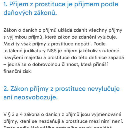
1. Příjem z prostituce je příjmem podle
daňových zákonů.
Zákon o daních z příjmů ukládá zdanit všechny příjmy
s výjimkou příjmů, které zákon ze zdanění vylučuje.
Mezi ty však příjmy z prostituce nepatří. Podle
ustálené judikatury NSS je příjem jakékoliv skutečné
navýšení majetku a prostituce do této definice zapadá
– jedná se o dobrovolnou činnost, která přináší
finanční zisk.
2. Zákon příjmy z prostituce nevylučuje
ani neosvobozuje.
V § 3 a 4 zákona o daních z příjmů jsou vyjmenované
příjmy, které se nezdaňují a prostituce mezi nimi není.