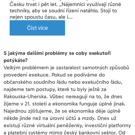
Česku trvat i pět let. „Nájemníci využívají různé
techniky, aby se soudní řízení natáhlo. Stojí to
nejen spoustu času, ale i...
Číst více
S jakýma dalšími problémy se coby exekutoři
potýkáte?
Velkým problémem je zastaralost samotných způsobů
provedení exekuce. Pokud se podíváme do
občanského soudního řádu nebo exekučního řádu,
najdeme tam postupy, které tu byly ještě za
Rakouska-Uherska. Vůbec nereagují na to, že dnes
žijeme v 21. století a ekonomika funguje úplně jinak.
Najednou zjišťujeme, že se ekonomika děje úplně
někde jinde než na úrovni účtů a mzdy. Dnes už
existují různé virtuální peněženky, investiční platformy
a platební systémy mimo český bankovní sektor. Od