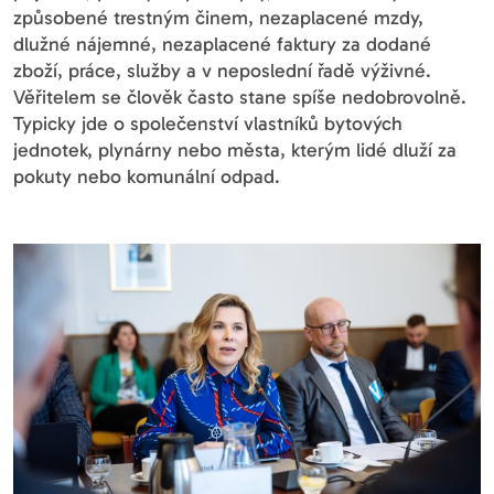
způsobené trestným činem, nezaplacené mzdy,
dlužné nájemné, nezaplacené faktury za dodané
zboží, práce, služby a v neposlední řadě výživné.
Věřitelem se člověk často stane spíše nedobrovolně.
Typicky jde o společenství vlastníků bytových
jednotek, plynárny nebo města, kterým lidé dluží za
pokuty nebo komunální odpad.