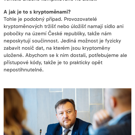
A jak je to s kryptoměnami?
Tohle je podobný případ. Provozovatelé
kryptoměnových tržišť nebo úložišť namají sídlo ani
pobočky na území České republiky, takže nám
neposkytují součinnost. Jediná možnost je fyzicky
zabavit nosič dat, na kterém jsou kryptoměny
uložené. Abychom se k nim dostali, potřebujeme ale
přístupové kódy, takže je to prakticky opět
nepostihnutelné.