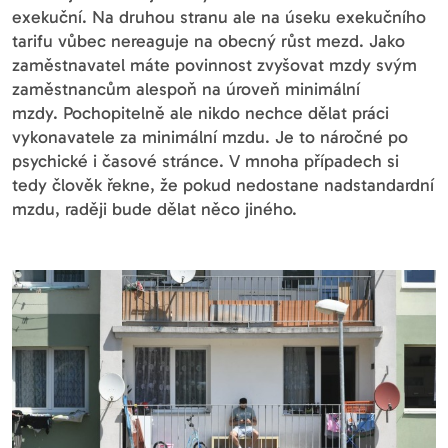
exekuční. Na druhou stranu ale na úseku exekučního
tarifu vůbec nereaguje na obecný růst mezd. Jako
zaměstnavatel máte povinnost zvyšovat mzdy svým
zaměstnancům alespoň na úroveň minimální
mzdy. Pochopitelně ale nikdo nechce dělat práci
vykonavatele za minimální mzdu. Je to náročné po
psychické i časové stránce. V mnoha případech si
tedy člověk řekne, že pokud nedostane nadstandardní
mzdu, raději bude dělat něco jiného.