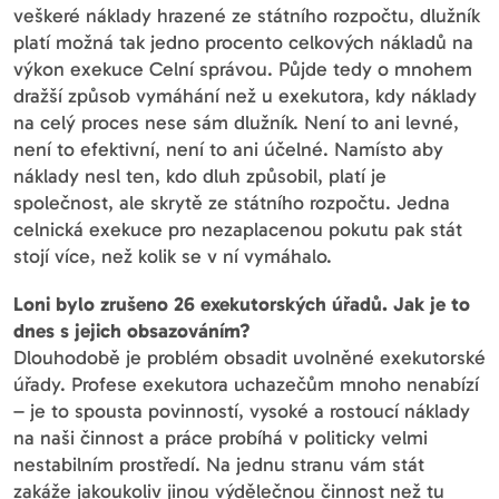
veškeré náklady hrazené ze státního rozpočtu, dlužník
platí možná tak jedno procento celkových nákladů na
výkon exekuce Celní správou. Půjde tedy o mnohem
dražší způsob vymáhání než u exekutora, kdy náklady
na celý proces nese sám dlužník. Není to ani levné,
není to efektivní, není to ani účelné. Namísto aby
náklady nesl ten, kdo dluh způsobil, platí je
společnost, ale skrytě ze státního rozpočtu. Jedna
celnická exekuce pro nezaplacenou pokutu pak stát
stojí více, než kolik se v ní vymáhalo.
Loni bylo zrušeno 26 exekutorských úřadů. Jak je to
dnes s jejich obsazováním?
Dlouhodobě je problém obsadit uvolněné exekutorské
úřady. Profese exekutora uchazečům mnoho nenabízí
– je to spousta povinností, vysoké a rostoucí náklady
na naši činnost a práce probíhá v politicky velmi
nestabilním prostředí. Na jednu stranu vám stát
zakáže jakoukoliv jinou výdělečnou činnost než tu