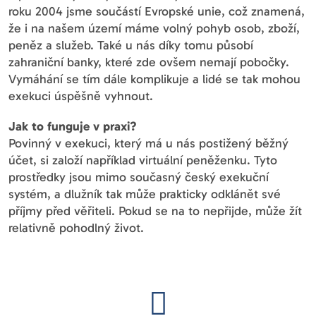
roku 2004 jsme součástí Evropské unie, což znamená,
že i na našem území máme volný pohyb osob, zboží,
peněz a služeb. Také u nás díky tomu působí
zahraniční banky, které zde ovšem nemají pobočky.
Vymáhání se tím dále komplikuje a lidé se tak mohou
exekuci úspěšně vyhnout.
Jak to funguje v praxi?
Povinný v exekuci, který má u nás postižený běžný
účet, si založí například virtuální peněženku. Tyto
prostředky jsou mimo současný český exekuční
systém, a dlužník tak může prakticky odklánět své
příjmy před věřiteli. Pokud se na to nepřijde, může žít
relativně pohodlný život.