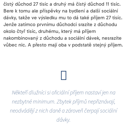
čistý důchod 27 tisíc a druhý má čistý důchod 11 tisíc.
Bere k tomu ale příspěvky na bydlení a další sociální
dávky, takže ve výsledku mu to dá také příjem 27 tisíc.
Jenže zatímco prvnímu důchodci srazíte z důchodu
okolo čtyř tisíc, druhému, který má příjem
nakombinovaný z důchodu a sociální dávek, nesrazíte
vůbec nic. A přesto mají oba v podstatě stejný příjem.
Někteří dlužníci si oficiální příjem nastaví jen na
nezbytné minimum. Zbytek příjmů nepřiznávají,
neodvádějí z nich daně a zároveň čerpají sociální
dávky.