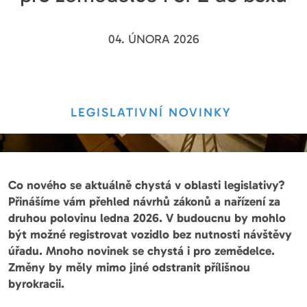
04. ÚNORA 2026
LEGISLATIVNÍ NOVINKY
Co nového se aktuálně chystá v oblasti legislativy?
Přinášíme vám přehled návrhů zákonů a nařízení za
druhou polovinu ledna 2026. V budoucnu by mohlo
být možné registrovat vozidlo bez nutnosti návštěvy
úřadu. Mnoho novinek se chystá i pro zemědelce.
Změny by měly mimo jiné odstranit přílišnou
byrokracii.