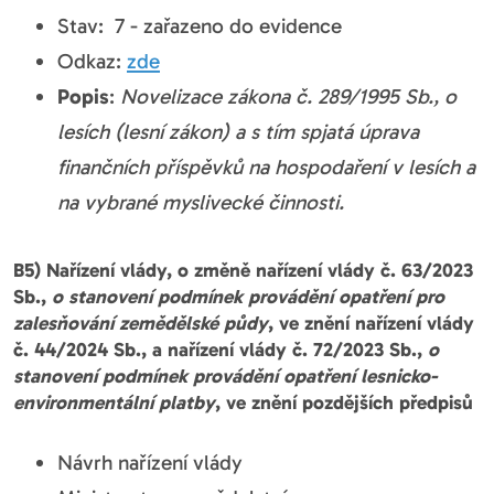
Stav: 7 - zařazeno do evidence
Odkaz:
zde
Popis
:
Novelizace zákona č. 289/1995 Sb., o
lesích (lesní zákon) a s tím spjatá úprava
finančních příspěvků na hospodaření v lesích a
na vybrané myslivecké činnosti.
B5) Nařízení vlády, o změně nařízení vlády č. 63/2023
Sb.,
o stanovení podmínek provádění opatření pro
zalesňování zemědělské půdy
, ve znění nařízení vlády
č. 44/2024 Sb., a nařízení vlády č. 72/2023 Sb.,
o
stanovení podmínek provádění opatření lesnicko-
environmentální platby
, ve znění pozdějších předpisů
Návrh nařízení vlády