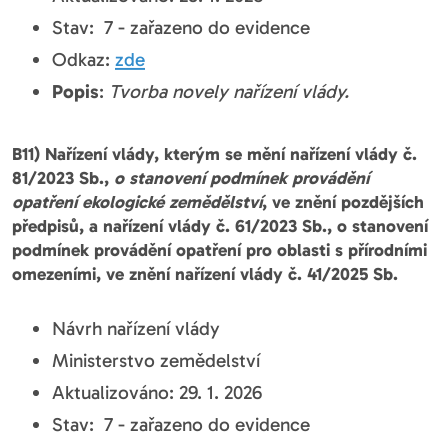
Stav: 7 - zařazeno do evidence
Odkaz:
zde
Popis
:
Tvorba novely nařízení vlády.
B11) Nařízení vlády, kterým se mění nařízení vlády č.
81/2023 Sb.,
o stanovení podmínek provádění
opatření ekologické zemědělství
, ve znění pozdějších
předpisů, a nařízení vlády č. 61/2023 Sb., o stanovení
podmínek provádění opatření pro oblasti s přírodními
omezeními, ve znění nařízení vlády č. 41/2025 Sb.
Návrh nařízení vlády
Ministerstvo zemědelství
Aktualizováno: 29. 1. 2026
Stav: 7 - zařazeno do evidence