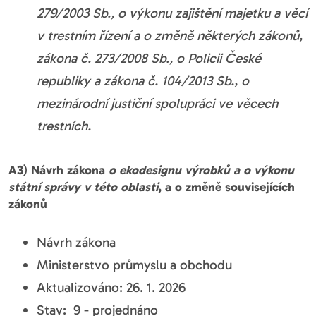
279/2003 Sb., o výkonu zajištění majetku a věcí
v trestním řízení a o změně některých zákonů,
zákona č. 273/2008 Sb., o Policii České
republiky a zákona č. 104/2013 Sb., o
mezinárodní justiční spolupráci ve věcech
trestních.
A3
)
Návrh zákona
o ekodesignu výrobků a o výkonu
státní správy v této oblasti
, a o změně souvisejících
zákonů
Návrh zákona
Ministerstvo průmyslu a obchodu
Aktualizováno: 26. 1. 2026
Stav: 9 - projednáno