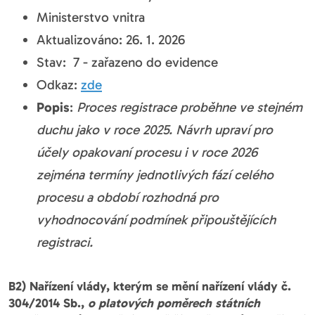
Ministerstvo vnitra
Aktualizováno: 26. 1. 2026
Stav: 7 - zařazeno do evidence
Odkaz:
zde
Popis
:
Proces registrace proběhne ve stejném
duchu jako v roce 2025. Návrh upraví pro
účely opakovaní procesu i v roce 2026
zejména termíny jednotlivých fází celého
procesu a období rozhodná pro
vyhodnocování podmínek připouštějících
registraci.
B2) Nařízení vlády, kterým se mění nařízení vlády č.
304/2014 Sb.,
o platových poměrech státních