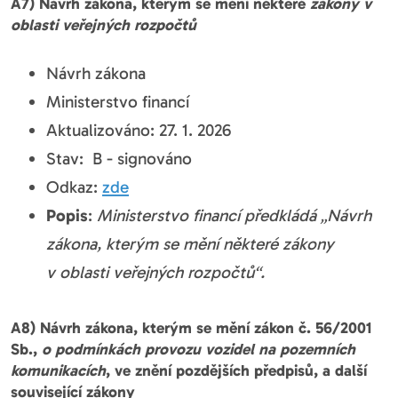
A7) Návrh zákona, kterým se mění některé
zákony v
oblasti veřejných rozpočtů
Návrh zákona
Ministerstvo financí
Aktualizováno: 27. 1. 2026
Stav: B - signováno
Odkaz:
zde
Popis
:
Ministerstvo financí předkládá „Návrh
zákona, kterým se mění některé zákony
v oblasti veřejných rozpočtů“.
A8) Návrh zákona, kterým se mění zákon č. 56/2001
Sb.,
o podmínkách provozu vozidel na pozemních
komunikacích
, ve znění pozdějších předpisů, a další
související zákony