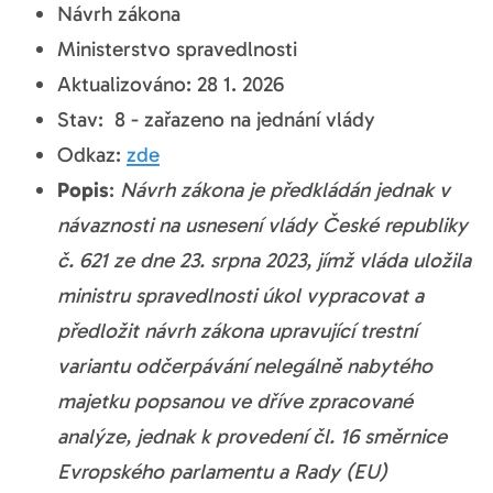
Návrh zákona
Ministerstvo spravedlnosti
Aktualizováno: 28 1. 2026
Stav: 8 - zařazeno na jednání vlády
Odkaz:
zde
Popis
:
Návrh zákona je předkládán jednak v
návaznosti na usnesení vlády České republiky
č. 621 ze dne 23. srpna 2023, jímž vláda uložila
ministru spravedlnosti úkol vypracovat a
předložit návrh zákona upravující trestní
variantu odčerpávání nelegálně nabytého
majetku popsanou ve dříve zpracované
analýze, jednak k provedení čl. 16 směrnice
Evropského parlamentu a Rady (EU)