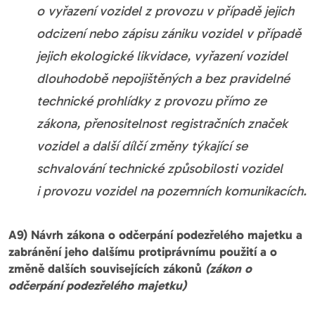
o vyřazení vozidel z provozu v případě jejich
odcizení nebo zápisu zániku vozidel v případě
jejich ekologické likvidace, vyřazení vozidel
dlouhodobě nepojištěných a bez pravidelné
technické prohlídky z provozu přímo ze
zákona, přenositelnost registračních značek
vozidel a další dílčí změny týkající se
schvalování technické způsobilosti vozidel
i provozu vozidel na pozemních komunikacích.
A9) Návrh zákona o odčerpání podezřelého majetku a
zabránění jeho dalšímu protiprávnímu použití a o
změně dalších souvisejících zákonů
(zákon o
odčerpání podezřelého majetku)