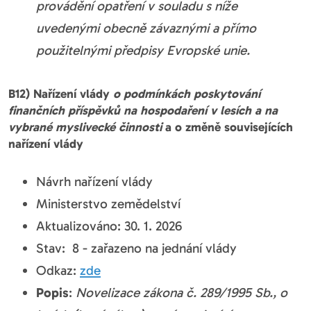
provádění opatření v souladu s níže
uvedenými obecně závaznými a přímo
použitelnými předpisy Evropské unie.
B12) Nařízení vlády
o podmínkách poskytování
finančních příspěvků na hospodaření v lesích a na
vybrané myslivecké činnosti
a o změně souvisejících
nařízení vlády
Návrh nařízení vlády
Ministerstvo zemědelství
Aktualizováno: 30. 1. 2026
Stav: 8 - zařazeno na jednání vlády
Odkaz:
zde
Popis
:
Novelizace zákona č. 289/1995 Sb., o