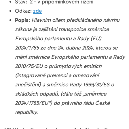
Stav: 2 - v připomínkovém řízení
Odkaz:
zde
Popis
:
Hlavním cílem předkládaného návrhu
zákona je zajištění transpozice směrnice
Evropského parlamentu a Rady (EU)
2024/1785 ze dne 24. dubna 2024, kterou se
mění směrnice Evropského parlamentu a Rady
2010/75/EU o průmyslových emisích
(integrované prevenci a omezování
znečištění) a směrnice Rady 1999/31/ES o
skládkách odpadů, (dále též „směrnice
2024/1785/EU“) do právního řádu České
republiky.