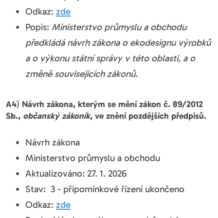
Odkaz:
zde
Popis:
Ministerstvo průmyslu a obchodu
předkládá návrh zákona o ekodesignu výrobků
a o výkonu státní správy v této oblasti, a o
změně souvisejících zákonů.
A4
)
Návrh zákona, kterým se mění zákon č. 89/2012
Sb.,
občanský zákoník
, ve znění pozdějších předpisů.
Návrh zákona
Ministerstvo průmyslu a obchodu
Aktualizováno: 27. 1. 2026
Stav: 3 - připomínkové řízení ukončeno
Odkaz:
zde