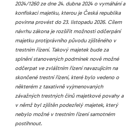
2024/1260 ze dne 24. dubna 2024 o vymáhání a
konfiskaci majetku, kterou je Česká republika
povinna provést do 23. listopadu 2026. Cílem
návrhu zákona je rozšířit možnosti odčerpání
majetku protiprávního původu zjištěného v
trestním řízení. Takový majetek bude za
splnění stanovených podmínek nově možné
odčerpat ve zvláštním řízení navazujícím na
skončené trestní řízení, které bylo vedeno o
některém z taxativně vyjmenovaných
závažných trestných činů majetkové povahy a
v němž byl zjištěn podezřelý majetek, který
nebylo možné v trestním řízení samotném
postihnout.