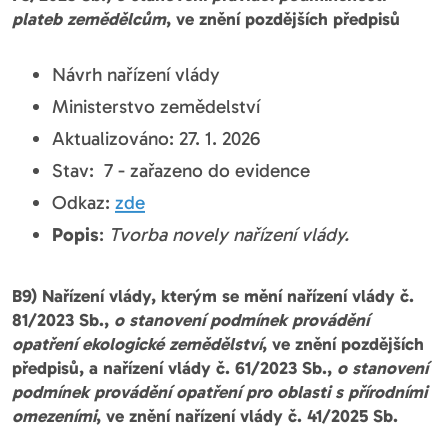
plateb zemědělcům
, ve znění pozdějších předpisů
Návrh nařízení vlády
Ministerstvo zemědelství
Aktualizováno: 27. 1. 2026
Stav: 7 - zařazeno do evidence
Odkaz:
zde
Popis
:
Tvorba novely nařízení vlády.
B9) Nařízení vlády, kterým se mění nařízení vlády č.
81/2023 Sb.,
o stanovení podmínek provádění
opatření ekologické zemědělství
, ve znění pozdějších
předpisů, a nařízení vlády č. 61/2023 Sb.,
o stanovení
podmínek provádění opatření pro oblasti s přírodními
omezeními
, ve znění nařízení vlády č. 41/2025 Sb.