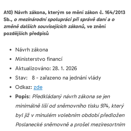
A10) Návrh zákona, kterým se mění zákon č. 164/2013
Sb.,
o mezinárodní spolupráci při správě daní a o
změně dalších souvisejících zákonů
, ve znění
pozdějších předpisů
Návrh zákona
Ministerstvo financí
Aktualizováno: 28. 1. 2026
Stav: 8 - zařazeno na jednání vlády
Odkaz:
zde
Popis
:
Předkládaný návrh zákona se jen
minimálně liší od sněmovního tisku 974, který
byl již v minulém volebním období předložen
Poslanecké sněmovně a prošel meziresortním