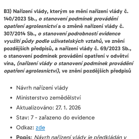
B3) Nařízení vlády, kterým se mění nařízení vlády č.
140/2023 Sb.,
o stanovení podmínek provádění
opatření agrolesnictví
a o změně nařízení vlády č.
307/2014 Sb.,
o stanovení podrobností evidence
využití půdy podle uživatelských vztahů
, ve znění
pozdějších předpisů, a nařízení vlády č. 69/2023 Sb.,
o stanovení podmínek provádění opatření v odvětví
vína,
(nařízení vlády o stanovení podmínek provádění
opatření agrolesnictví)
, ve znění pozdějších předpisů
Návrh nařízení vlády
Ministerstvo zemědělství
Aktualizováno: 27. 1. 2026
Stav: 7 - zařazeno do evidence
Odkaz:
zde
Popis
:
Návrh nařízení vlády je předkládán v