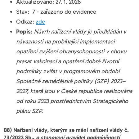
Aktualizováno: 27. 1. 2026
Stav: 7 - zařazeno do evidence
Odkaz:
zde
Popis
:
Návrh nařízení vlády je předkládán v
návaznosti na probíhající implementaci
opatření zvýšení obranyschopnosti v chovu
prasat vakcinací a opatření dobré životní
podmínky zvířat v programovém období
Společné zemědělské politiky (SZP) 2023–
2027, která jsou v České republice realizována
od roku 2023 prostřednictvím Strategického
plánu SZP.
B8) Nařízení vlády, kterým se mění nařízení vlády č.
73/2023 Sb.,
o stanovení pravidel podmíněnosti