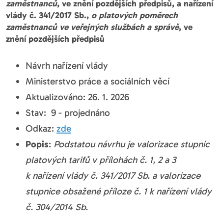
zaměstnanců
, ve znění pozdějších předpisů, a nařízení
vlády č. 341/2017 Sb.,
o platových poměrech
zaměstnanců ve veřejných službách a správě
, ve
znění pozdějších předpisů
Návrh nařízení vlády
Ministerstvo práce a sociálních věcí
Aktualizováno: 26. 1. 2026
Stav: 9 - projednáno
Odkaz:
zde
Popis
:
Podstatou návrhu je valorizace stupnic
platových tarifů v přílohách č. 1, 2 a 3
k nařízení vlády č. 341/2017 Sb. a valorizace
stupnice obsažené příloze č. 1 k nařízení vlády
č. 304/2014 Sb.