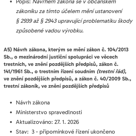
Popis:
Návrhem zákona se v občanském
zákoníku za tímto účelem mění ustanovení
§ 2939 až § 2943 upravující problematiku škody
způsobené vadou výrobku.
A5) Návrh zákona, kterým se mění zákon č. 104/2013
Sb., o mezinárodní justiční spolupráci ve věcech
trestních, ve znění pozdějších předpisů, zákon č.
141/1961 Sb., o trestním řízení soudním
(trestní řád)
,
ve znění pozdějších předpisů, a zákon č. 40/2009 Sb.,
trestní zákoník, ve znění pozdějších předpisů
Návrh zákona
Ministerstvo spravedlnosti
Aktualizováno: 27. 1. 2026
Stav: 3 - připomínkové řízení ukončeno