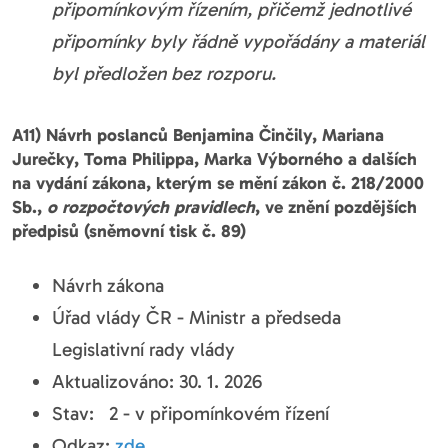
připomínkovým řízením, přičemž jednotlivé
připomínky byly řádně vypořádány a materiál
byl předložen bez rozporu.
A11) Návrh poslanců Benjamina Činčily, Mariana
Jurečky, Toma Philippa, Marka Výborného a dalších
na vydání zákona, kterým se mění zákon č. 218/2000
Sb.,
o rozpočtových pravidlech
, ve znění pozdějších
předpisů (sněmovní tisk č. 89)
Návrh zákona
Úřad vlády ČR - Ministr a předseda
Legislativní rady vlády
Aktualizováno: 30. 1. 2026
Stav: 2 - v připomínkovém řízení
Odkaz:
zde