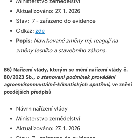
Ministerstvo zemědelství
Aktualizováno: 27. 1. 2026
Stav: 7 - zařazeno do evidence
Odkaz:
zde
Popis
:
Navrhované změny mj. reagují na
změny lesního a stavebního zákona.
B6) Nařízení vlády, kterým se mění nařízení vlády č.
80/2023 Sb.,
o stanovení podmínek provádění
agroenvironmentálně-klimatických opatření
, ve znění
pozdějších předpisů
Návrh nařízení vlády
Ministerstvo zemědelství
Aktualizováno: 27. 1. 2026