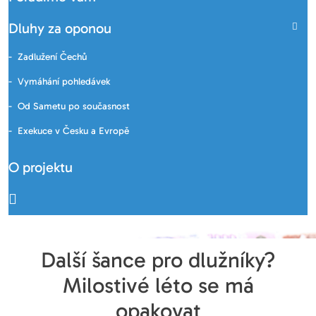
Dluhy za oponou
Zadlužení Čechů
Vymáhání pohledávek
Od Sametu po současnost
Exekuce v Česku a Evropě
O projektu
Další šance pro dlužníky?
Milostivé léto se má
opakovat