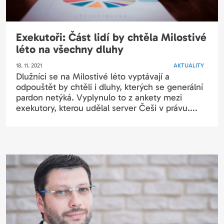
Exekutoři: Část lidí by chtěla Milostivé
léto na všechny dluhy
18. 11. 2021
AKTUALITY
Dlužníci se na Milostivé léto vyptávají a
odpouštět by chtěli i dluhy, kterých se generální
pardon netýká. Vyplynulo to z ankety mezi
exekutory, kterou udělal server Češi v právu....