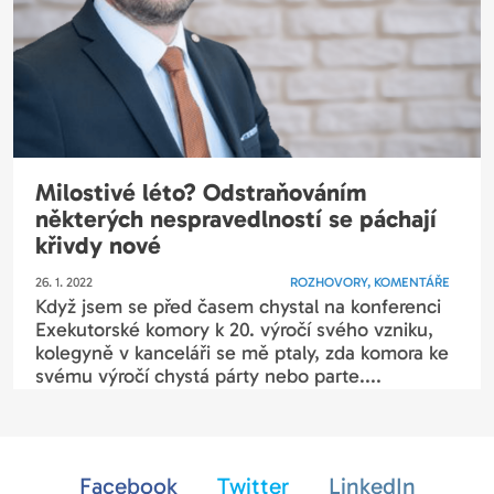
Milostivé léto? Odstraňováním
některých nespravedlností se páchají
křivdy nové
26. 1. 2022
ROZHOVORY, KOMENTÁŘE
Když jsem se před časem chystal na konferenci
Exekutorské komory k 20. výročí svého vzniku,
kolegyně v kanceláři se mě ptaly, zda komora ke
svému výročí chystá párty nebo parte....
Facebook
Twitter
LinkedIn