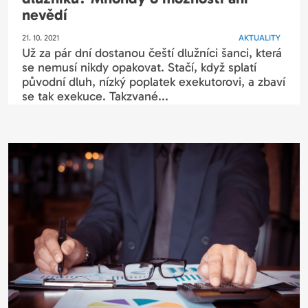
nevědí
21. 10. 2021
AKTUALITY
Už za pár dní dostanou čeští dlužníci šanci, která
se nemusí nikdy opakovat. Stačí, když splatí
původní dluh, nízký poplatek exekutorovi, a zbaví
se tak exekuce. Takzvané...