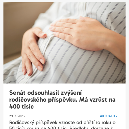
Senát odsouhlasil zvýšení
rodičovského příspěvku. Má vzrůst na
400 tisíc
29. 7. 2026
AKTUALITY
Rodičovský příspěvek vzroste od příštího roku o
50 tisíc korun na 400 tisíc. Předlohu dostane k