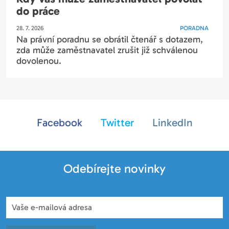
do práce
28. 7. 2026
PORADNA
Na právní poradnu se obrátil čtenář s dotazem,
zda může zaměstnavatel zrušit již schválenou
dovolenou.
Facebook
Twitter
LinkedIn
Odebírejte novinky