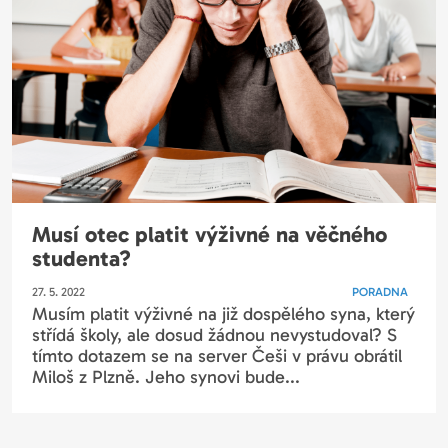
Musí otec platit výživné na věčného
studenta?
27. 5. 2022
PORADNA
Musím platit výživné na již dospělého syna, který
střídá školy, ale dosud žádnou nevystudoval? S
tímto dotazem se na server Češi v právu obrátil
Miloš z Plzně. Jeho synovi bude...