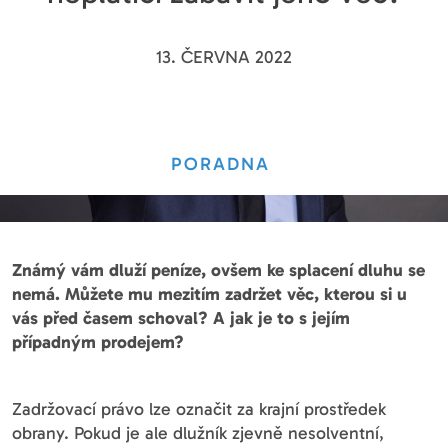
13. ČERVNA 2022
PORADNA
Známý vám dluží peníze, ovšem ke splacení dluhu se
nemá. Můžete mu mezitím zadržet věc, kterou si u
vás před časem schoval? A jak je to s jejím
případným prodejem?
Zadržovací právo lze označit za krajní prostředek
obrany. Pokud je ale dlužník zjevně nesolventní,