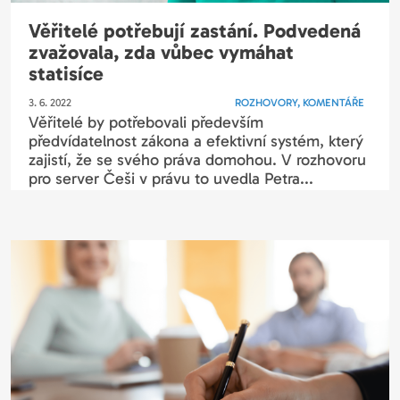
Věřitelé potřebují zastání. Podvedená
zvažovala, zda vůbec vymáhat
statisíce
3. 6. 2022
ROZHOVORY, KOMENTÁŘE
Věřitelé by potřebovali především
předvídatelnost zákona a efektivní systém, který
zajistí, že se svého práva domohou. V rozhovoru
pro server Češi v právu to uvedla Petra...