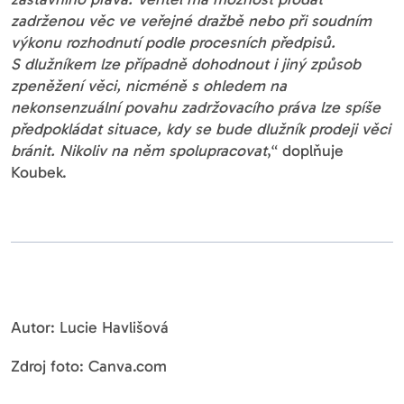
zadrženou věc ve veřejné dražbě nebo při soudním
výkonu rozhodnutí podle procesních předpisů.
S dlužníkem lze případně dohodnout i jiný způsob
zpeněžení věci, nicméně s ohledem na
nekonsenzuální povahu zadržovacího práva lze spíše
předpokládat situace, kdy se bude dlužník prodeji věci
bránit. Nikoliv na něm spolupracovat
,“ doplňuje
Koubek.
Autor: Lucie Havlišová
Zdroj foto: Canva.com