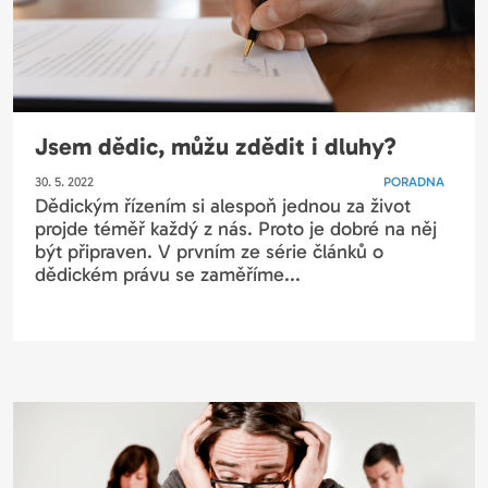
Jsem dědic, můžu zdědit i dluhy?
30. 5. 2022
PORADNA
Dědickým řízením si alespoň jednou za život
projde téměř každý z nás. Proto je dobré na něj
být připraven. V prvním ze série článků o
dědickém právu se zaměříme...