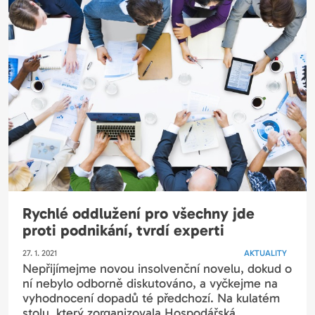
Rychlé oddlužení pro všechny jde
proti podnikání, tvrdí experti
27. 1. 2021
AKTUALITY
Nepřijímejme novou insolvenční novelu, dokud o
ní nebylo odborně diskutováno, a vyčkejme na
vyhodnocení dopadů té předchozí. Na kulatém
stolu, který zorganizovala Hospodářská...