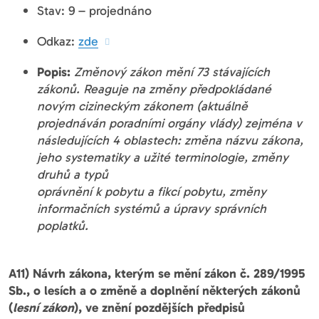
Stav: 9 – projednáno
Odkaz:
zde
Popis:
Změnový zákon mění 73 stávajících
zákonů. Reaguje na změny předpokládané
novým cizineckým zákonem (aktuálně
projednáván poradními orgány vlády) zejména v
následujících 4 oblastech: změna názvu zákona,
jeho systematiky a užité terminologie, změny
druhů a typů
oprávnění k pobytu a fikcí pobytu, změny
informačních systémů a úpravy správních
poplatků.
A11) Návrh zákona, kterým se mění zákon č. 289/1995
Sb., o lesích a o změně a doplnění některých zákonů
(
lesní zákon
), ve znění pozdějších předpisů