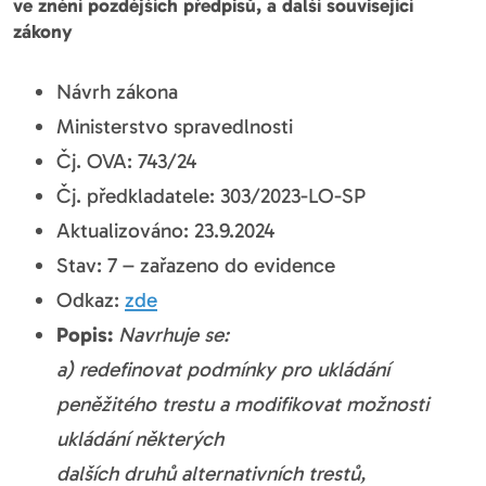
ve znění pozdějších předpisů, a další související
zákony
Návrh zákona
Ministerstvo spravedlnosti
Čj. OVA: 743/24
Čj. předkladatele: 303/2023-LO-SP
Aktualizováno: 23.9.2024
Stav: 7 – zařazeno do evidence
Odkaz:
zde
Popis:
Navrhuje se:
a) redefinovat podmínky pro ukládání
peněžitého trestu a modifikovat možnosti
ukládání některých
dalších druhů alternativních trestů,