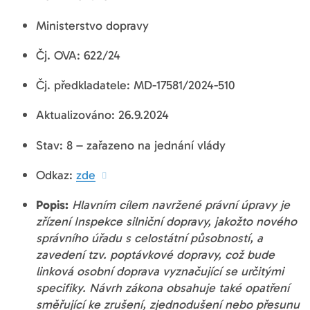
Ministerstvo dopravy
Čj. OVA: 622/24
Čj. předkladatele: MD-17581/2024-510
Aktualizováno: 26.9.2024
Stav: 8 – zařazeno na jednání vlády
Odkaz:
zde
Popis:
Hlavním cílem navržené právní úpravy je
zřízení Inspekce silniční dopravy, jakožto nového
správního úřadu s celostátní působností, a
zavedení tzv. poptávkové dopravy, což bude
linková osobní doprava vyznačující se určitými
specifiky. Návrh zákona obsahuje také opatření
směřující ke zrušení, zjednodušení nebo přesunu