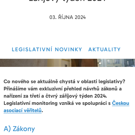
03. ŘÍJNA 2024
LEGISLATIVNÍ NOVINKY
AKTUALITY
Co nového se aktuálně chystá v oblasti legislativy?
Přinášíme vám exkluzivní přehled návrhů zákonů a
nařízení za třetí a čtvrý záříjový týden 2024.
Legislativní monitoring vzniká ve spolupráci s
Českou
asociací věřitelů
.
A) Zákony