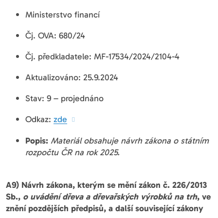
Ministerstvo financí
Čj. OVA: 680/24
Čj. předkladatele: MF-17534/2024/2104-4
Aktualizováno: 25.9.2024
Stav: 9 – projednáno
Odkaz:
zde
Popis:
Materiál obsahuje návrh zákona o státním
rozpočtu ČR na rok 2025.
A9) Návrh zákona, kterým se mění zákon č. 226/2013
Sb.,
o uvádění dřeva a dřevařských výrobků na trh
, ve
znění pozdějších předpisů, a další související zákony