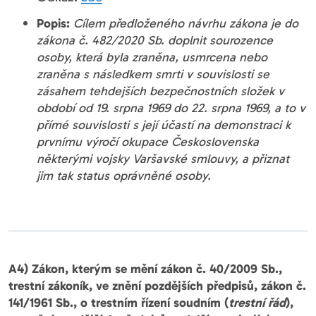
Popis:
Cílem předloženého návrhu zákona je do
zákona č. 482/2020 Sb. doplnit sourozence
osoby, která byla zraněna, usmrcena nebo
zraněna s následkem smrti v souvislosti se
zásahem tehdejších bezpečnostních složek v
období od 19. srpna 1969 do 22. srpna 1969, a to v
přímé souvislosti s její účastí na demonstraci k
prvnímu výročí okupace Československa
některými vojsky Varšavské smlouvy, a přiznat
jim tak status oprávněné osoby.
A4) Zákon, kterým se mění zákon č. 40/2009 Sb.,
trestní zákoník, ve znění pozdějších předpisů, zákon č.
141/1961 Sb., o trestním řízení soudním (
trestní řád
),