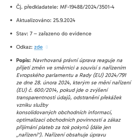
Čj. předkladatele: MF-19488/2024/3501-4
Aktualizováno: 25.9.2024
Stav: 7 – zařazeno do evidence
Odkaz:
zde
Popis:
Navrhovaná právní úprava reaguje na
přijetí změn ve směrnici a souvisí s nařízením
Evropského parlamentu a Rady (EU) 2024/791
ze dne 28. února 2024, kterým se mění nařízení
(EU) č. 600/2014, pokud jde o zvýšení
transparentnosti údajů, odstranění překážek
vzniku služby
konsolidovaných obchodních informací,
optimalizaci obchodních povinností a zákaz
přijímání plateb za tok pokynů (dále jen
„nařízení“). Nařízení obsahuje úpravu