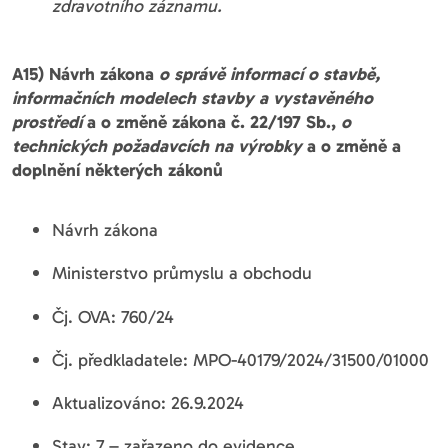
zdravotního záznamu.
A15) Návrh zákona
o správě informací o stavbě,
informačních modelech stavby a vystavěného
prostředí
a o změně zákona č. 22/197 Sb.,
o
technických požadavcích na výrobky
a o změně a
doplnění některých zákonů
Návrh zákona
Ministerstvo průmyslu a obchodu
Čj. OVA: 760/24
Čj. předkladatele: MPO-40179/2024/31500/01000
Aktualizováno: 26.9.2024
Stav: 7 – zařazeno do evidence