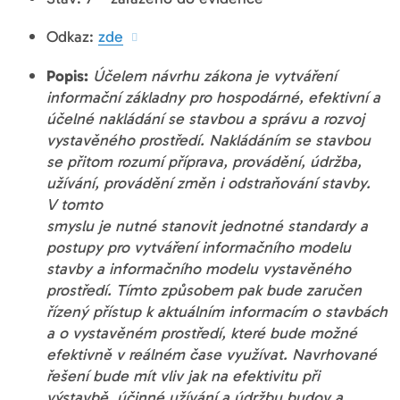
Odkaz:
zde
Popis:
Účelem návrhu zákona je vytváření
informační základny pro hospodárné, efektivní a
účelné nakládání se stavbou a správu a rozvoj
vystavěného prostředí. Nakládáním se stavbou
se přitom rozumí příprava, provádění, údržba,
užívání, provádění změn i odstraňování stavby.
V tomto
smyslu je nutné stanovit jednotné standardy a
postupy pro vytváření informačního modelu
stavby a informačního modelu vystavěného
prostředí. Tímto způsobem pak bude zaručen
řízený přístup k aktuálním informacím o stavbách
a o vystavěném prostředí, které bude možné
efektivně v reálném čase využívat. Navrhované
řešení bude mít vliv jak na efektivitu při
výstavbě, účinné užívání a údržbu budov a