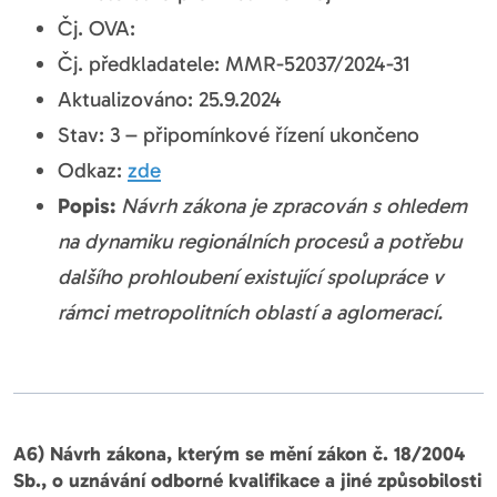
Čj. OVA:
Čj. předkladatele: MMR-52037/2024-31
Aktualizováno: 25.9.2024
Stav: 3 – připomínkové řízení ukončeno
Odkaz:
zde
Popis:
Návrh zákona je zpracován s ohledem
na dynamiku regionálních procesů a potřebu
dalšího prohloubení existující spolupráce v
rámci metropolitních oblastí a aglomerací.
A6) Návrh zákona, kterým se mění zákon č. 18/2004
Sb., o uznávání odborné kvalifikace a jiné způsobilosti