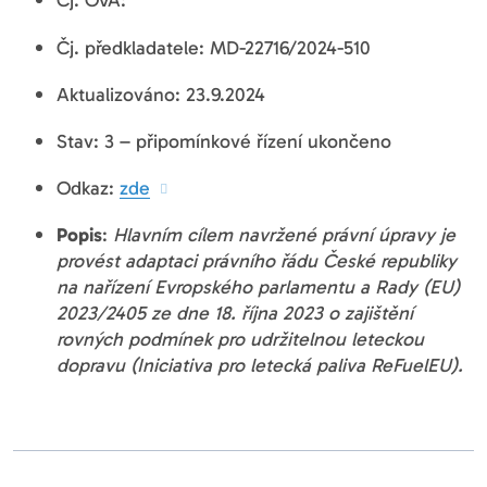
Čj. OVA:
Čj. předkladatele: MD-22716/2024-510
Aktualizováno: 23.9.2024
Stav: 3 – připomínkové řízení ukončeno
Odkaz:
zde
Popis
:
Hlavním cílem navržené právní úpravy je
provést adaptaci právního řádu České republiky
na nařízení Evropského parlamentu a Rady (EU)
2023/2405 ze dne 18. října 2023 o zajištění
rovných podmínek pro udržitelnou leteckou
dopravu (Iniciativa pro letecká paliva ReFuelEU).