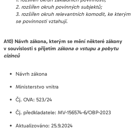
2. rozšířen okruh povinných subjektů;
3. rozšířen okruh relevantních komodit, ke kterým
se povinnosti vztahují.
A10) Návrh zákona, kterým se mění některé zákony
v souvislosti s přijetím
zákona o vstupu a pobytu
cizinců
Návrh zákona
Ministerstvo vnitra
Čj. OVA: 523/24
Čj. předkladatele: MV-156574-6/OBP-2023
Aktualizováno: 25.9.2024