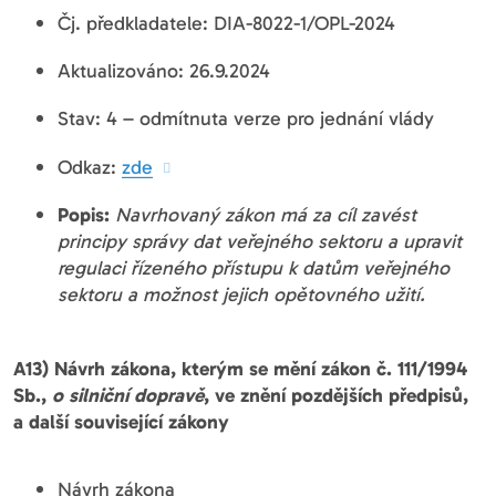
Čj. předkladatele: DIA-8022-1/OPL-2024
Aktualizováno: 26.9.2024
Stav: 4 – odmítnuta verze pro jednání vlády
Odkaz:
zde
Popis:
Navrhovaný zákon má za cíl zavést
principy správy dat veřejného sektoru a upravit
regulaci řízeného přístupu k datům veřejného
sektoru a možnost jejich opětovného užití.
A13) Návrh zákona, kterým se mění zákon č. 111/1994
Sb.,
o silniční dopravě
, ve znění pozdějších předpisů,
a další související zákony
Návrh zákona