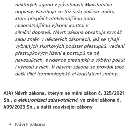
některých agend v působnosti Ministerstva
dopravy. Navrhuje se též řada dalších změn,
které přispějí k efektivnějšímu nebo
racionálnějšímu výkonu kontrol v
silniční dopravě. Návrh zákona obsahuje rovněž
sadu změn v některých zákonech, jež se týkají
vybraných skutkových podstat přestupků, vedení
přestupkových řízení a postupů na ně
navazujících, evidence přestupků a výběru pokut
i výnosů z nich. V návrhu zákona se provádí také
další dílčí terminologické či legislativní změny.
A14) Návrh zákona, kterým se mění zákon č. 325/2021
Sb.,
o elektronizaci zdravotnictví
, ve znění zákona č.
409/2023 Sb., a další související zákony
Návrh zákona