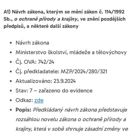
A1) Návrh zákona, kterým se mění zákon č. 114/1992
Sb.,
o ochraně přírody a krajiny
, ve znění pozdějších
předpisů, a některé další zákony
Návrh zákona
Ministerstvo školství, mládeže a tělovýchovy
Čj. OVA: 742/24
Čj. předkladatele: MZP/2024/280/321
Aktualizováno: 23.9.2024
Stav: 7 – zařazeno do evidence
Odkaz:
zde
Popis:
Předkládaný návrh zákona představuje
rozsáhlou novelu zákona o ochraně přírody a
krajiny, která v sobě shrnuje zásadní změny ve