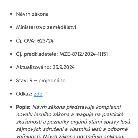
Návrh zákona
Ministerstvo zemědělství
Čj. OVA: 623/24
Čj. předkladatele: MZE-8712/2024-11151
Aktualizováno: 25.9.2024
Stav: 9 – projednáno
Odkaz:
zde
Popis:
Návrh zákona představuje komplexní
novelu lesního zákona a reaguje na praktické
zkušenosti a poznatky orgánů státní správy lesů,
zájmových sdružení a vlastníků lesů a odborné
veřejnosti. Návrh zákona odstraňuje aplikační