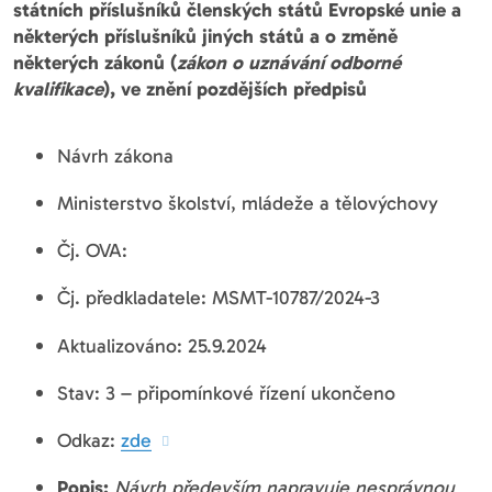
státních příslušníků členských států Evropské unie a
některých příslušníků jiných států a o změně
některých zákonů (
zákon o uznávání odborné
kvalifikace
), ve znění pozdějších předpisů
Návrh zákona
Ministerstvo školství, mládeže a tělovýchovy
Čj. OVA:
Čj. předkladatele: MSMT-10787/2024-3
Aktualizováno: 25.9.2024
Stav: 3 – připomínkové řízení ukončeno
Odkaz:
zde
Popis:
Návrh především napravuje nesprávnou