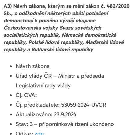
A3) Návrh zákona, kterým se mění zákon č. 482/2020
Sb.,
o odškodnění některých obětí potlačení
demonstrací k prvnímu výročí okupace
Československa vojsky Svazu sovětských
socialistických republik, Německé demokratické
republiky, Polské lidové republiky, Maďarské lidové
republiky a Bulharské lidové republiky
Návrh zákona
Úřad vlády ČR – Ministr a předseda
Legislativní rady vlády
Čj. OVA:
Čj. předkladatele: 53059-2024-UVCR
Aktualizováno: 23.9.2024
Stav: 3 – připomínkové řízení ukončeno
Odkaz:
zde