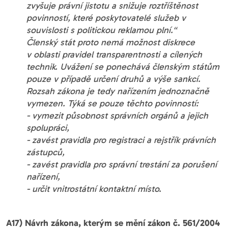
zvyšuje právní jistotu a snižuje roztříštěnost
povinností, které poskytovatelé služeb v
souvislosti s politickou reklamou plní.“
Členský stát proto nemá možnost diskrece
v oblasti pravidel transparentnosti a cílených
technik. Uvážení se ponechává členským státům
pouze v případě určení druhů a výše sankcí.
Rozsah zákona je tedy nařízením jednoznačně
vymezen. Týká se pouze těchto povinností:
- vymezit působnost správních orgánů a jejich
spolupráci,
- zavést pravidla pro registraci a rejstřík právních
zástupců,
- zavést pravidla pro správní trestání za porušení
nařízení,
- určit vnitrostátní kontaktní místo.
A17) Návrh zákona, kterým se mění zákon č. 561/2004