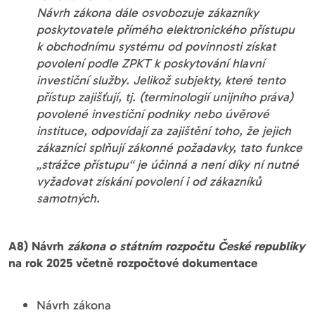
Návrh zákona dále osvobozuje zákazníky
poskytovatele přímého elektronického přístupu
k obchodnímu systému od povinnosti získat
povolení podle ZPKT k poskytování hlavní
investiční služby. Jelikož subjekty, které tento
přístup zajišťují, tj. (terminologií unijního práva)
povolené investiční podniky nebo úvěrové
instituce, odpovídají za zajištění toho, že jejich
zákazníci splňují zákonné požadavky, tato funkce
„strážce přístupu“ je účinná a není díky ní nutné
vyžadovat získání povolení i od zákazníků
samotných.
A8) Návrh
zákona o státním rozpočtu České republiky
na rok 2025 včetně rozpočtové dokumentace
Návrh zákona