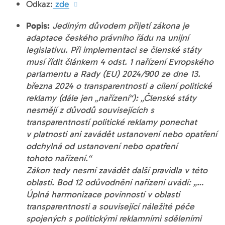
Odkaz:
zde
Popis:
Jediným důvodem přijetí zákona je
adaptace českého právního řádu na unijní
legislativu. Při implementaci se členské státy
musí řídit článkem 4 odst. 1 nařízení Evropského
parlamentu a Rady (EU) 2024/900 ze dne 13.
března 2024 o transparentnosti a cílení politické
reklamy (dále jen „nařízení“): „Členské státy
nesmějí z důvodů souvisejících s
transparentností politické reklamy ponechat
v platnosti ani zavádět ustanovení nebo opatření
odchylná od ustanovení nebo opatření
tohoto nařízení.“
Zákon tedy nesmí zavádět další pravidla v této
oblasti. Bod 12 odůvodnění nařízení uvádí: „…
Úplná harmonizace povinností v oblasti
transparentnosti a související náležité péče
spojených s politickými reklamními sděleními