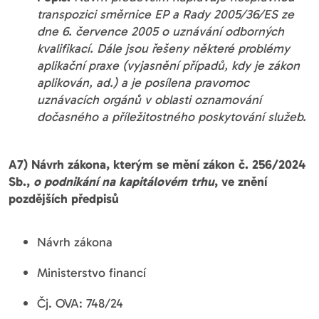
transpozici směrnice EP a Rady 2005/36/ES ze
dne 6. července 2005 o uznávání odborných
kvalifikací. Dále jsou řešeny některé problémy
aplikační praxe (vyjasnění případů, kdy je zákon
aplikován, ad.) a je posílena pravomoc
uznávacích orgánů v oblasti oznamování
dočasného a příležitostného poskytování služeb.
A7) Návrh zákona, kterým se mění zákon č. 256/2024
Sb.,
o podnikání na kapitálovém trhu
, ve znění
pozdějších předpisů
Návrh zákona
Ministerstvo financí
Čj. OVA: 748/24