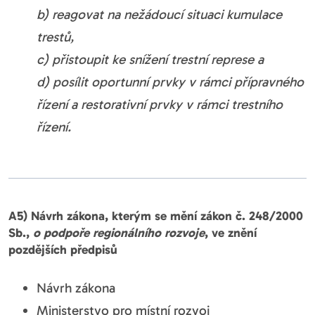
b) reagovat na nežádoucí situaci kumulace
trestů,
c) přistoupit ke snížení trestní represe a
d) posílit oportunní prvky v rámci přípravného
řízení a restorativní prvky v rámci trestního
řízení.
A5) Návrh zákona, kterým se mění zákon č. 248/2000
Sb.,
o podpoře regionálního rozvoje
, ve znění
pozdějších předpisů
Návrh zákona
Ministerstvo pro místní rozvoj