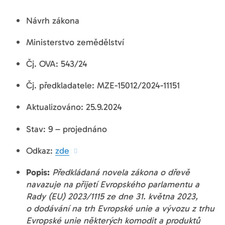
Návrh zákona
Ministerstvo zemědělství
Čj. OVA: 543/24
Čj. předkladatele: MZE-15012/2024-11151
Aktualizováno: 25.9.2024
Stav: 9 – projednáno
Odkaz:
zde
Popis:
Předkládaná novela zákona o dřevě
navazuje na přijetí Evropského parlamentu a
Rady (EU) 2023/1115 ze dne 31. května 2023,
o dodávání na trh Evropské unie a vývozu z trhu
Evropské unie některých komodit a produktů