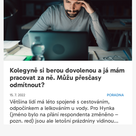
Kolegyně si berou dovolenou a já mám
pracovat za ně. Můžu přesčasy
odmítnout?
15. 7. 2022
PORADNA
Většina lidí má léto spojené s cestováním,
odpočinkem a lelkováním u vody. Pro Hynka
(jméno bylo na přání respondenta změněno –
pozn. red) jsou ale letošní prázdniny vidinou...