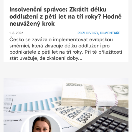
Insolvenční správce: Zkrátit délku
oddlužení z pěti let na tři roky? Hodně
neuvážený krok
1. 8. 2022
ROZHOVORY, KOMENTÁŘE
Česko se zavázalo implementovat evropskou
směrnici, která zkracuje délku oddlužení pro
podnikatele z pěti let na tři roky. Při té příležitosti
stát uvažuje, že zkrácení doby...