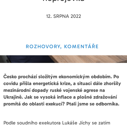
12. SRPNA 2022
ROZHOVORY, KOMENTÁŘE
Česko prochází složitým ekonomickým obdobím. Po
covidu přišla energetická krize, a situaci dále zhoršily
mezinárodní dopady ruské vojenské agrese na
Ukrajině. Jak se vysoká inflace a plošné zdražování
promítá do oblasti exekucí? Ptali jsme se odborníka.
Podle soudního exekutora Lukáše Jíchy se zatím