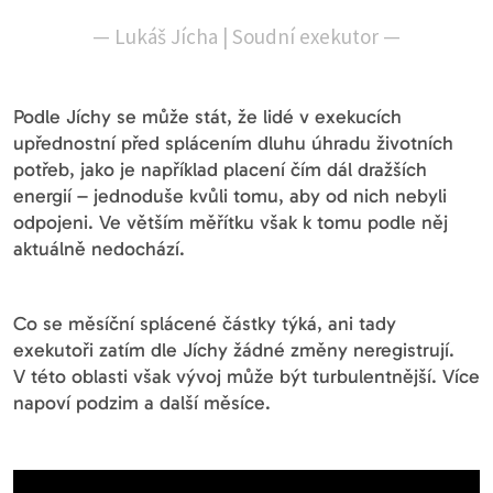
—
Lukáš Jícha | Soudní exekutor
—
Podle Jíchy se může stát, že lidé v exekucích
upřednostní před splácením dluhu úhradu životních
potřeb, jako je například placení čím dál dražších
energií – jednoduše kvůli tomu, aby od nich nebyli
odpojeni. Ve větším měřítku však k tomu podle něj
aktuálně nedochází.
Co se měsíční splácené částky týká, ani tady
exekutoři zatím dle Jíchy žádné změny neregistrují.
V této oblasti však vývoj může být turbulentnější. Více
napoví podzim a další měsíce.