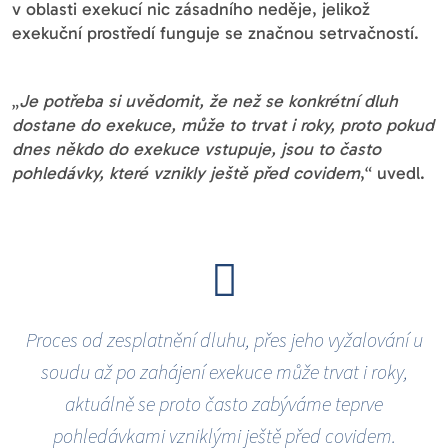
v oblasti exekucí nic zásadního neděje, jelikož
exekuční prostředí funguje se značnou setrvačností.
„
Je potřeba si uvědomit, že než se konkrétní dluh
dostane do exekuce, může to trvat i roky, proto pokud
dnes někdo do exekuce vstupuje, jsou to často
pohledávky, které vznikly ještě před covidem
,“ uvedl.
Proces od zesplatnění dluhu, přes jeho vyžalování u
soudu až po zahájení exekuce může trvat i roky,
aktuálně se proto často zabýváme teprve
pohledávkami vzniklými ještě před covidem.