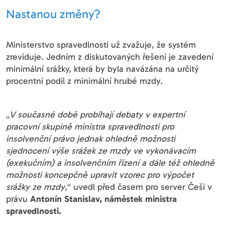
Nastanou změny?
Ministerstvo spravedlnosti už zvažuje, že systém
zreviduje. Jedním z diskutovaných řešení je zavedení
minimální srážky, která by byla navázána na určitý
procentní podíl z minimální hrubé mzdy.
„
V současné době probíhají debaty v expertní
pracovní skupině ministra spravedlnosti pro
insolvenční právo jednak ohledně možnosti
sjednocení výše srážek ze mzdy ve vykonávacím
(exekučním) a insolvenčním řízení a dále též ohledně
možnosti koncepčně upravit vzorec pro výpočet
srážky ze mzdy
,“ uvedl před časem pro server Češi v
právu
Antonín Stanislav, náměstek ministra
spravedlnosti.