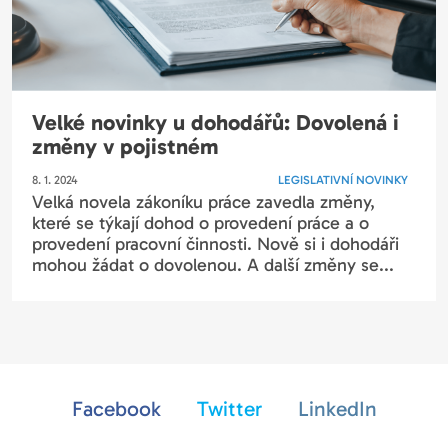
Velké novinky u dohodářů: Dovolená i
změny v pojistném
8. 1. 2024
LEGISLATIVNÍ NOVINKY
Velká novela zákoníku práce zavedla změny,
které se týkají dohod o provedení práce a o
provedení pracovní činnosti. Nově si i dohodáři
mohou žádat o dovolenou. A další změny se...
Facebook
Twitter
LinkedIn