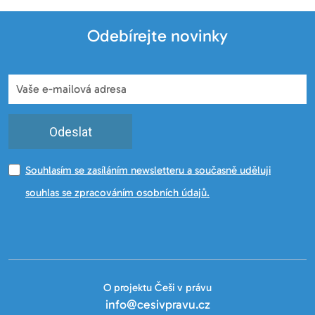
Odebírejte novinky
Odeslat
Souhlasím se zasíláním newsletteru a současně uděluji
souhlas se zpracováním osobních údajů.
O projektu Češi v právu
info@cesivpravu.cz