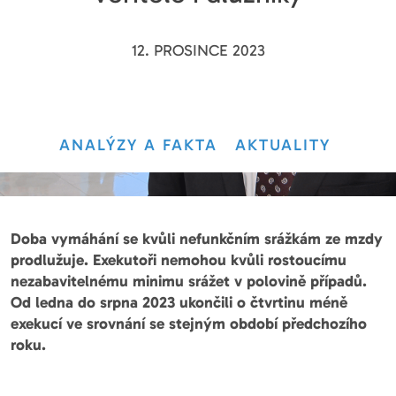
12. PROSINCE 2023
ANALÝZY A FAKTA
AKTUALITY
Doba vymáhání se kvůli nefunkčním srážkám ze mzdy
prodlužuje. Exekutoři nemohou kvůli rostoucímu
nezabavitelnému minimu srážet v polovině případů.
Od ledna do srpna 2023 ukončili o čtvrtinu méně
exekucí ve srovnání se stejným období předchozího
roku.