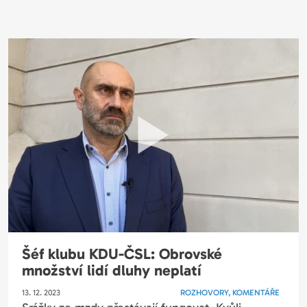
Šéf klubu KDU-ČSL: Obrovské
množství lidí dluhy neplatí
13. 12. 2023
ROZHOVORY, KOMENTÁŘE