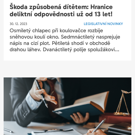
Škoda způsobená dítětem: Hranice
deliktní odpovědnosti už od 13 let!
30. 12. 2023
LEGISLATIVNÍ NOVINKY
Osmiletý chlapec při koulovačce rozbije
sněhovou koulí okno. Sedmnáctiletý nasprejuje
nápis na cizí plot. Pětiletá shodí v obchodě
drahou láhev. Dvanáctiletý polije spolužákovi...