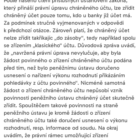
Podle našeho čtení příslušných ustanovení zákona,
který přináší právní úpravu chráněného účtu, lze zřídit
chráněný účet pouze tomu, kdo u banky již účet má.
Za podmínek stručně vyjmenovaných v odpovědi
k předchozí otázce. Zároveň platí, že chráněný účet
nelze zřídit takříkajíc „do zásoby“, tedy například spolu
se zřízením „klasického“ účtu. Důvodová zpráva uvádí,
že „navržená právní úprava nevylučuje, aby byla
žádost povinného o zřízení chráněného účtu podána
před tím, než bylo peněžnímu ústavu doručeno
usnesení o nařízení výkonu rozhodnutí přikázáním
pohledávky z účtu povinného“. Nicméně samotná
žádost o zřízení chráněného účtu nepůsobí vznik
povinnosti peněžního ústavu chráněný účet skutečně
zřídit. Spouštěčem takové povinnosti na straně
peněžního ústavu je kromě žádosti o zřízení
chráněného účtu také doručení usnesení o výkonu
rozhodnutí, resp. informace od soudu. Na okraj
uvádím, že právní rámec umožňující zřízení