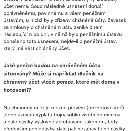
účet nemá. Soud následně usnesení doručí
oprávněnému, povinnému a všem peněžním
ústavům, u nichž byly zřízeny chráněné účty. Závazek
ze smlouvy o chráněném účtu zaniká dnem
následujícím po dni, v němž bylo peněžnímu ústavu
doručeno toto usnesení, nejde-li o peněžní ústav,
který má vést chráněný účet.
Jaké peníze budou na chráněném účtu
situovány? Může si například dlužník na
chráněný účet vložit peníze, které měl doma v
hotovosti?
Na chráněný účet je možné převést (bezhotovostně)
jednorázovou výplatu trojnásobku životního minima
a dále částky výslovně aprobované zákonem, tedy
především pohledávky, dále pak nezabavitelné částky