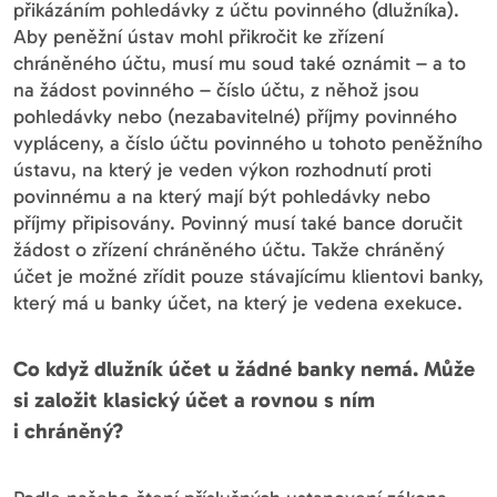
přikázáním pohledávky z účtu povinného (dlužníka).
Aby peněžní ústav mohl přikročit ke zřízení
chráněného účtu, musí mu soud také oznámit – a to
na žádost povinného – číslo účtu, z něhož jsou
pohledávky nebo (nezabavitelné) příjmy povinného
vypláceny, a číslo účtu povinného u tohoto peněžního
ústavu, na který je veden výkon rozhodnutí proti
povinnému a na který mají být pohledávky nebo
příjmy připisovány. Povinný musí také bance doručit
žádost o zřízení chráněného účtu. Takže chráněný
účet je možné zřídit pouze stávajícímu klientovi banky,
který má u banky účet, na který je vedena exekuce.
Co když dlužník účet u žádné banky nemá. Může
si založit klasický účet a rovnou s ním
i chráněný?