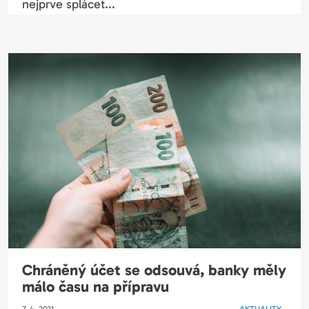
nejprve splácet...
Chráněný účet se odsouvá, banky měly
málo času na přípravu