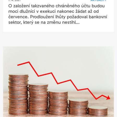
7. 4. 2021
AKTUALITY
O založení takzvaného chráněného účtu budou
moci dlužníci v exekuci nakonec žádat až od
července. Prodloužení lhůty požadoval bankovní
sektor, který se na změnu nestihl...