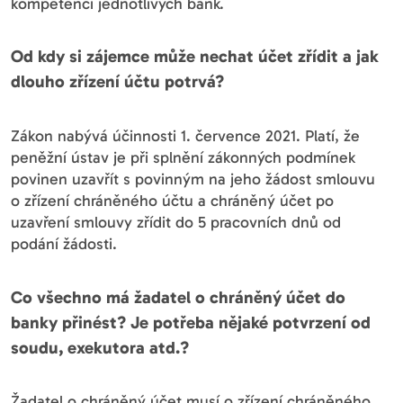
kompetenci jednotlivých bank.
Od kdy si zájemce může nechat účet zřídit a jak
dlouho zřízení účtu potrvá?
Zákon nabývá účinnosti 1. července 2021. Platí, že
peněžní ústav je při splnění zákonných podmínek
povinen uzavřít s povinným na jeho žádost smlouvu
o zřízení chráněného účtu a chráněný účet po
uzavření smlouvy zřídit do 5 pracovních dnů od
podání žádosti.
Co všechno má žadatel o chráněný účet do
banky přinést? Je potřeba nějaké potvrzení od
soudu, exekutora atd.?
Žadatel o chráněný účet musí o zřízení chráněného