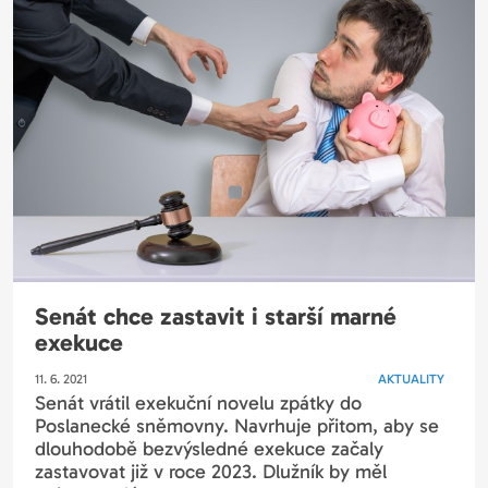
Senát chce zastavit i starší marné
exekuce
11. 6. 2021
AKTUALITY
Senát vrátil exekuční novelu zpátky do
Poslanecké sněmovny. Navrhuje přitom, aby se
dlouhodobě bezvýsledné exekuce začaly
zastavovat již v roce 2023. Dlužník by měl