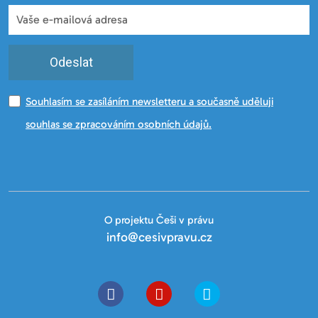
Odeslat
Souhlasím se zasíláním newsletteru a současně uděluji
souhlas se zpracováním osobních údajů.
O projektu Češi v právu
info@cesivpravu.cz