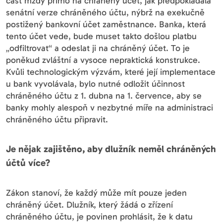
část mzdy přímo na chráněný účet, jak předpokládala
senátní verze chráněného účtu, nýbrž na exekučně
postižený bankovní účet zaměstnance. Banka, která
tento účet vede, bude muset takto došlou platbu
„odfiltrovat“ a odeslat ji na chráněný účet. To je
poněkud zvláštní a vysoce nepraktická konstrukce.
Kvůli technologickým výzvám, které její implementace
u bank vyvolávala, bylo nutné odložit účinnost
chráněného účtu z 1. dubna na 1. července, aby se
banky mohly alespoň v nezbytné míře na administraci
chráněného účtu připravit.
Je nějak zajištěno, aby dlužník neměl chráněných
účtů více?
Zákon stanoví, že každý může mít pouze jeden
chráněný účet. Dlužník, který žádá o zřízení
chráněného účtu, je povinen prohlásit, že k datu