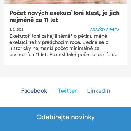
Počet nových exekucí loni klesl, je jich
nejméně za 11 let
3. 2. 2021
ANALÝZY A FAKTA
Exekutoři loni zahájili téměř o pětinu méně
exekucí než v předchozím roce. Jedná se o
historicky nejmenší počet minimálně za
posledních 11 let. Poklesl také počet osobních...
Facebook
Twitter
LinkedIn
Odebírejte novinky