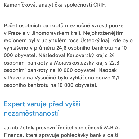
Kameníčková, analytička společnosti CRIF.
Počet osobních bankrotů meziročně vzrostl pouze
v Praze a v Jihomoravském kraji. Nejohroženějším
regionem byl v uplynulém roce Ústecký kraj, kde bylo
vyhlášeno v průměru 24,8 osobního bankrotu na 10
000 obyvatel. Následoval Karlovarský kraj s 24
osobními bankroty a Moravskoslezský kraj s 22,3
osobními bankroty na 10 000 obyvatel. Naopak
v Praze a na Vysočině bylo vyhlášeno pouze 11,1
osobního bankrotu na 10 000 obyvatel.
Expert varuje před vyšší
nezaměstnaností
Jakub Zetek, provozní ředitel společnosti M.B.A.
Finance, která spravuje pohledávky bank a další