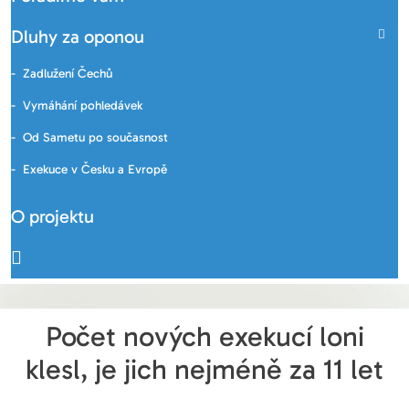
Dluhy za oponou
Zadlužení Čechů
Vymáhání pohledávek
Od Sametu po současnost
Exekuce v Česku a Evropě
O projektu
Počet nových exekucí loni
klesl, je jich nejméně za 11 let