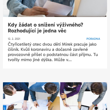
Kdy žádat o snížení výživného?
Rozhodující je jedna věc
12. 2. 2021
PORADNA
Čtyřicetiletý otec dvou dětí Mirek pracuje jako
číšník. Kvůli koronaviru a dočasně zavřené
provozovně přišel o podstatnou část příjmu. Tu
tvořily mimo jiné dýška. Může v...