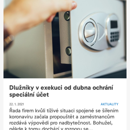
Dlužníky v exekuci od dubna ochrání
speciální účet
22. 1. 2021
AKTUALITY
Řada firem kvůli tíživé situaci spojené se šířením
koronaviru začala propouštět a zaměstnancům
rozdává výpovědi pro nadbytečnost. Bohužel,
někde k tomu dochází v rozporu se...