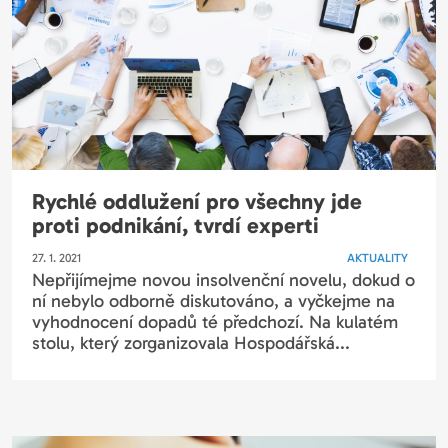
Rychlé oddlužení pro všechny jde
proti podnikání, tvrdí experti
27. 1. 2021
AKTUALITY
Nepřijímejme novou insolvenční novelu, dokud o
ní nebylo odborně diskutováno, a vyčkejme na
vyhodnocení dopadů té předchozí. Na kulatém
stolu, který zorganizovala Hospodářská...