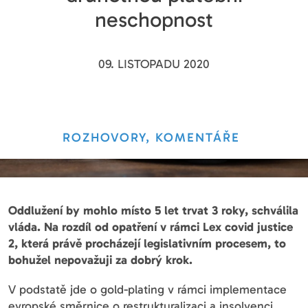
neschopnost
09. LISTOPADU 2020
ROZHOVORY, KOMENTÁŘE
Oddlužení by mohlo místo 5 let trvat 3 roky, schválila
vláda. Na rozdíl od opatření v rámci Lex covid justice
2, která právě procházejí legislativním procesem, to
bohužel nepovažuji za dobrý krok.
V podstatě jde o gold-plating v rámci implementace
evropské směrnice o restrukturalizaci a insolvenci.