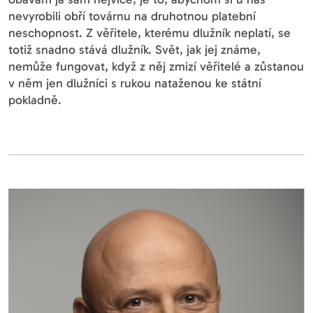
nevyrobili obří továrnu na druhotnou platební
neschopnost. Z věřitele, kterému dlužník neplatí, se
totiž snadno stává dlužník. Svět, jak jej známe,
nemůže fungovat, když z něj zmizí věřitelé a zůstanou
v něm jen dlužníci s rukou nataženou ke státní
pokladně.