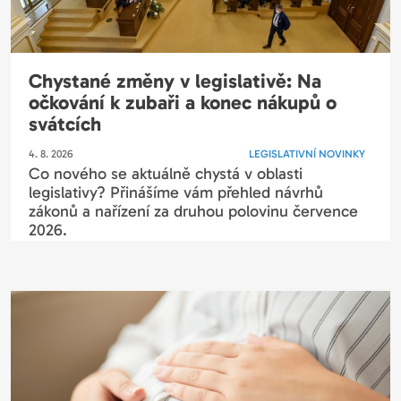
Chystané změny v legislativě: Na
očkování k zubaři a konec nákupů o
svátcích
4. 8. 2026
LEGISLATIVNÍ NOVINKY
Co nového se aktuálně chystá v oblasti
legislativy? Přinášíme vám přehled návrhů
zákonů a nařízení za druhou polovinu července
2026.