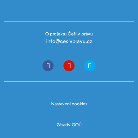
O projektu Češi v právu
info@cesivpravu.cz
Nastavení cookies
Zásady OOÚ