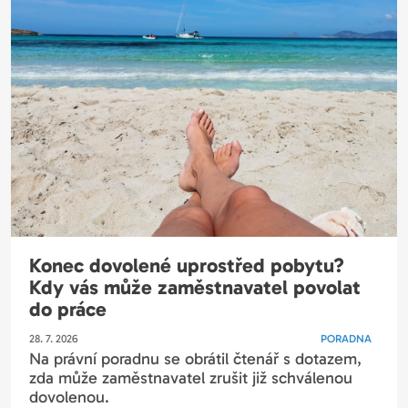
Konec dovolené uprostřed pobytu?
Kdy vás může zaměstnavatel povolat
do práce
28. 7. 2026
PORADNA
Na právní poradnu se obrátil čtenář s dotazem,
zda může zaměstnavatel zrušit již schválenou
dovolenou.