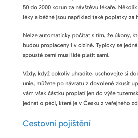
50 do 2000 korun za návštěvu lékaře. Několik
léky a běžné jsou například také poplatky za h
Nelze automaticky počítat s tím, že úkony, kte
budou proplaceny i v cizině. Typicky se jedná
spoustě zemí musí lidé platit sami.
Vždy, když cokoliv uhradíte, uschovejte si d
unie, můžete po návratu z dovolené zkusit upl
vám však částku proplatí jen do výše tuzemsk
jednat o péči, která je v Česku z veřejného zd
Cestovní pojištění