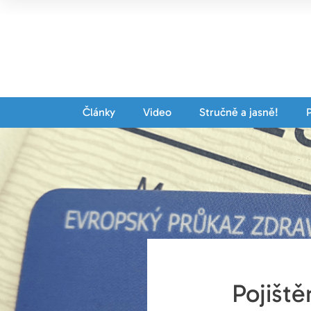
Články
Video
Stručně a jasně!
Pojiště