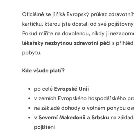
Oficiálně se jí říká Evropský průkaz zdravotn
kartičku, kterou jste dostali od své pojišťovny
Pokud míříte na dovolenou, nikdy ji nezapom
lékařsky nezbytnou zdravotní péči
s přihlé
pobytu.
Kde všude platí?
po celé
Evropské Unii
v zemích Evropského hospodářského pr
na základě dohody o volném pohybu os
v Severní Makedonii a Srbsku
na základ
pojištění