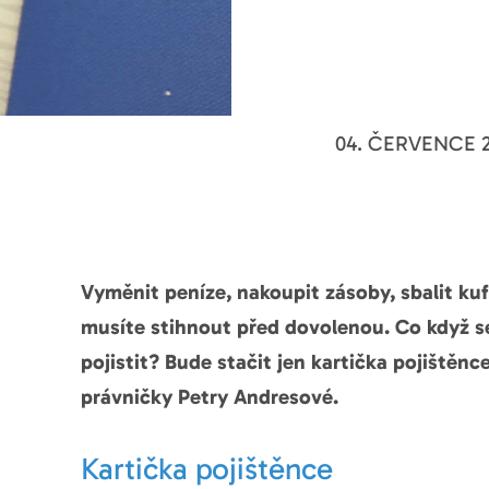
04. ČERVENCE 2
Vyměnit peníze, nakoupit zásoby, sbalit kuf
musíte stihnout před dovolenou. Co když 
pojistit? Bude stačit jen kartička pojištěnc
právničky Petry Andresové.
Kartička pojištěnce