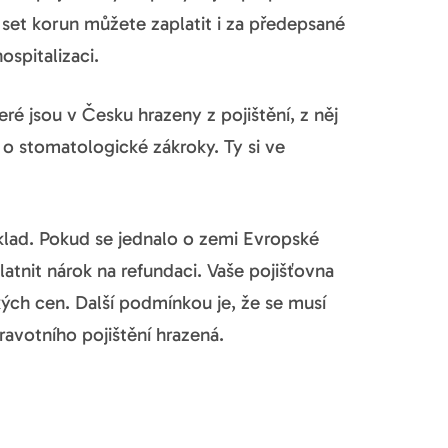
 set korun můžete zaplatit i za předepsané
ospitalizaci.
ré jsou v Česku hrazeny z pojištění, z něj
 o stomatologické zákroky. Ty si ve
oklad. Pokud se jednalo o zemi Evropské
atnit nárok na refundaci. Vaše pojišťovna
ých cen. Další podmínkou je, že se musí
ravotního pojištění hrazená.