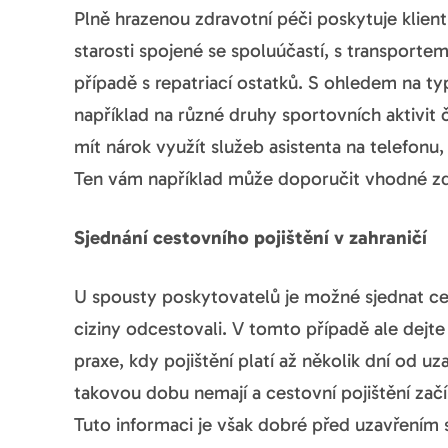
Plně hrazenou zdravotní péči poskytuje klient
starosti spojené se spoluúčastí, s transport
případě s repatriací ostatků. S ohledem na ty
například na různé druhy sportovních aktivit 
mít nárok využít služeb asistenta na telefon
Ten vám například může doporučit vhodné zd
Sjednání cestovního pojištění v zahraničí
U spousty poskytovatelů je možné sjednat cest
ciziny odcestovali. V tomto případě ale dejte
praxe, kdy pojištění platí až několik dní od 
takovou dobu nemají a cestovní pojištění zač
Tuto informaci je však dobré před uzavřením 